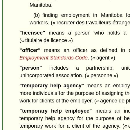
Manitoba;
(b)
finding employment in Manitoba f
workers.
(« recruter des travailleurs étrange
"licensee"
means a person who holds a li
(« titulaire de licence »)
"officer"
means an officer as defined in 
Employment Standards Code
.
(« agent »)
"person"
includes a partnership, unio
unincorporated association.
(« personne »)
"temporary help agency"
means an employe
more individuals for the purpose of assigning 
work for clients of the employer.
(« agence de p
"temporary help employee"
means an indi
temporary help agency for the purpose of be
temporary work for a client of the agency.
(«