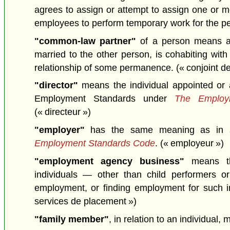
agrees to assign or attempt to assign one or m
employees to perform temporary work for the p
"common-law partner"
of a person means a
married to the other person, is cohabiting with
relationship of some permanence.
(« conjoint de
"director"
means the individual appointed or a
Employment Standards under
The Employ
(« directeur »)
"employer"
has the same meaning as in s
Employment Standards Code
.
(« employeur »)
"employment agency business"
means the
individuals — other than child performers o
employment, or finding employment for such i
services de placement »)
"family member"
, in relation to an individual,