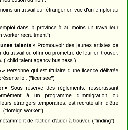
moins un travailleur étranger en vue d'un emploi au
emploi dans la province à au moins un travailleur
gn worker recruitment")
eunes talents »
Promouvoir des jeunes artistes de
r du travail ou offrir ou promettre de leur en trouver,
n.
("child talent agency business")
e »
Personne qui est titulaire d'une licence délivrée
présente loi.
("licensee")
er »
Sous réserve des règlements, ressortissant
formément à un programme d'immigration ou
lleurs étrangers temporaires, est recruté afin d'être
a.
("foreign worker")
notamment de l'action d'aider à trouver.
("finding")