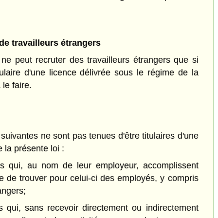
e travailleurs étrangers
e peut recruter des travailleurs étrangers que si
itulaire d'une licence délivrée sous le régime de la
 le faire.
uivantes ne sont pas tenues d'être titulaires d'une
 la présente loi :
iers qui, au nom de leur employeur, accomplissent
ue de trouver pour celui-ci des employés, y compris
angers;
s qui, sans recevoir directement ou indirectement