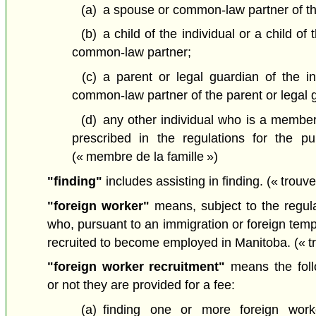
(a)
a spouse or common-law partner of the
(b)
a child of the individual or a child of
common-law partner;
(c)
a parent or legal guardian of the i
common-law partner of the parent or legal 
(d)
any other individual who is a member 
prescribed in the regulations for the pur
(« membre de la famille »)
"finding"
includes assisting in finding.
(« trouve
"foreign worker"
means, subject to the regula
who, pursuant to an immigration or foreign tem
recruited to become employed in Manitoba.
(« t
"foreign worker recruitment"
means the follo
or not they are provided for a fee:
(a)
finding one or more foreign work