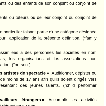
nts ou des enfants de son conjoint ou conjoint de
nts ou tuteurs ou de leur conjoint ou conjoint de
re particulier faisant partie d'une catégorie désignée
ur l'application de la présente définition.
("family
ssimilées à des personnes les sociétés en nom
icats, les organisations et les associations non
ration.
("person")
s artistes de spectacle »
Auditionner, dépister ou
de moins de 17 ans afin qu'ils soient dirigés vers
résentant des jeunes talents.
("child performer
vailleurs étrangers »
Accomplir les activités
rétribution ou non :