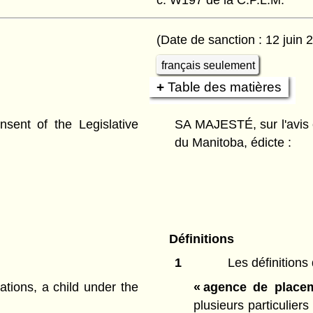
(Date de sanction : 12 juin 
français seulement
Table des matières
ent of the Legislative
SA MAJESTÉ, sur l'avis 
du Manitoba, édicte :
Définitions
1
Les définitions 
ations, a child under the
« agence de placem
plusieurs particuliers 