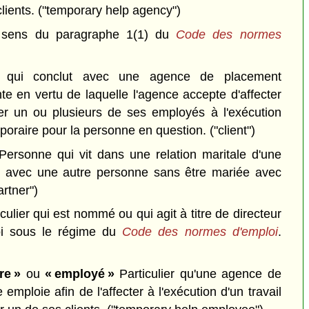
lients.
("temporary help agency")
sens du paragraphe 1(1) du
Code des normes
qui conclut avec une agence de placement
e en vertu de laquelle l'agence accepte d'affecter
ter un ou plusieurs de ses employés à l'exécution
temporaire pour la personne en question.
("client")
ersonne qui vit dans une relation maritale d'une
 avec une autre personne sans être mariée avec
rtner")
culier qui est nommé ou qui agit à titre de directeur
i sous le régime du
Code des normes d'emploi
.
re »
ou
« employé »
Particulier qu'une agence de
emploie afin de l'affecter à l'exécution d'un travail