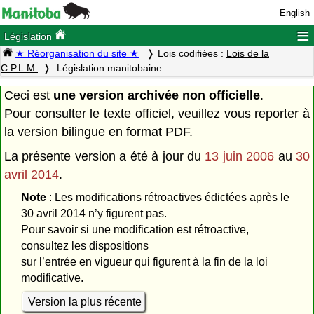
English
≡
Législation
★ Réorganisation du site ★
Lois codifiées :
Lois de la
C.P.L.M.
Législation manitobaine
Ceci est
une version archivée non officielle
.
Pour consulter le texte officiel, veuillez vous reporter à
la
version bilingue en format PDF
.
La présente version a été à jour du
13 juin 2006
au
30
avril 2014
.
Note
: Les modifications rétroactives édictées après le
30 avril 2014 n’y figurent pas.
Pour savoir si une modification est rétroactive,
consultez les dispositions
sur l’entrée en vigueur qui figurent à la fin de la loi
modificative.
Version la plus récente