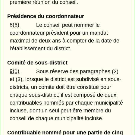
première réunion du conseil.
Présidence du coordonnateur
8(6)
Le conseil peut nommer le
coordonnateur président pour un mandat
maximal de deux ans à compter de la date de
l'établissement du district.
Comité de sous-district
9(1)
Sous réserve des paragraphes (2)
et (3), lorsque le district est subdivisé en sous-
districts, un comité doit être constitué pour
chaque sous-district; il est composé de deux
contribuables nommés par chaque municipalité
incluse, dont un seul peut être membre du
conseil de chaque municipalité incluse.
Contribuable nommé pour une partie de cinq