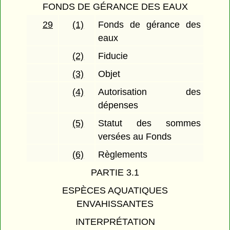
FONDS DE GÉRANCE DES EAUX
29
(1)
Fonds de gérance des
eaux
(2)
Fiducie
(3)
Objet
(4)
Autorisation des
dépenses
(5)
Statut des sommes
versées au Fonds
(6)
Règlements
PARTIE 3.1
ESPÈCES AQUATIQUES
ENVAHISSANTES
INTERPRÉTATION