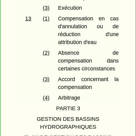
(3)
Exécution
13
(1)
Compensation en cas
d'annulation ou de
réduction d'une
attribution d'eau
(2)
Absence de
compensation dans
certaines circonstances
(3)
Accord concernant la
compensation
(4)
Arbitrage
PARTIE 3
GESTION DES BASSINS
HYDROGRAPHIQUES