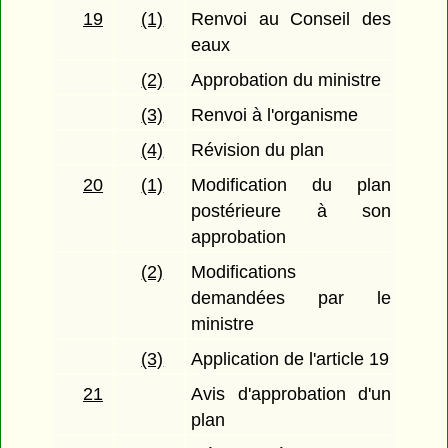
19
(1)
Renvoi au Conseil des
eaux
(2)
Approbation du ministre
(3)
Renvoi à l'organisme
(4)
Révision du plan
20
(1)
Modification du plan
postérieure à son
approbation
(2)
Modifications
demandées par le
ministre
(3)
Application de l'article 19
21
Avis d'approbation d'un
plan