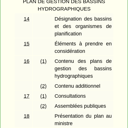
PLAN DE GESTION DES BASSINS
HYDROGRAPHIQUES
14
Désignation des bassins
et des organismes de
planification
15
Éléments à prendre en
considération
16
(1)
Contenu des plans de
gestion des bassins
hydrographiques
(2)
Contenu additionnel
17
(1)
Consultations
(2)
Assemblées publiques
18
Présentation du plan au
ministre