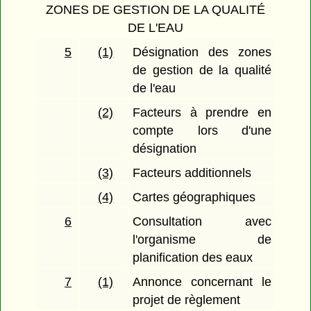
ZONES DE GESTION DE LA QUALITÉ
DE L'EAU
5
(1)
Désignation des zones
de gestion de la qualité
de l'eau
(2)
Facteurs à prendre en
compte lors d'une
désignation
(3)
Facteurs additionnels
(4)
Cartes géographiques
6
Consultation avec
l'organisme de
planification des eaux
7
(1)
Annonce concernant le
projet de règlement