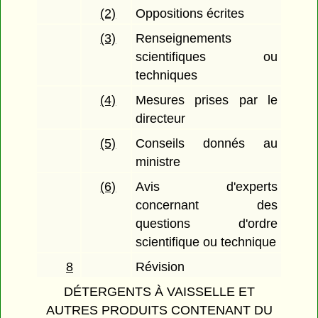
(2)
Oppositions écrites
(3)
Renseignements
scientifiques ou
techniques
(4)
Mesures prises par le
directeur
(5)
Conseils donnés au
ministre
(6)
Avis d'experts
concernant des
questions d'ordre
scientifique ou technique
8
Révision
DÉTERGENTS À VAISSELLE ET
AUTRES PRODUITS CONTENANT DU