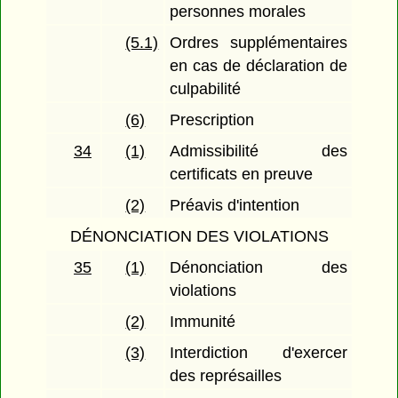
personnes morales
(5.1)
Ordres supplémentaires
en cas de déclaration de
culpabilité
(6)
Prescription
34
(1)
Admissibilité des
certificats en preuve
(2)
Préavis d'intention
DÉNONCIATION DES VIOLATIONS
35
(1)
Dénonciation des
violations
(2)
Immunité
(3)
Interdiction d'exercer
des représailles