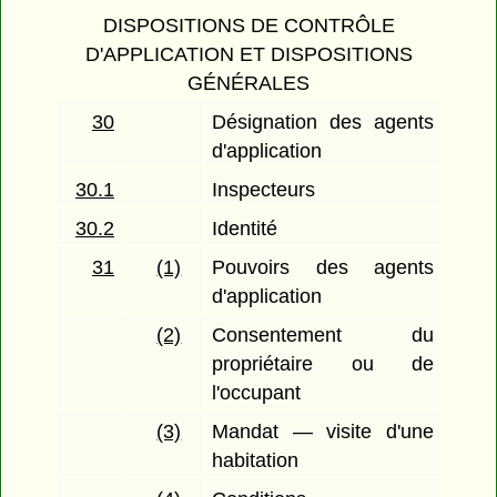
DISPOSITIONS DE CONTRÔLE
D'APPLICATION ET DISPOSITIONS
GÉNÉRALES
30
Désignation des agents
d'application
30.1
Inspecteurs
30.2
Identité
31
(1)
Pouvoirs des agents
d'application
(2)
Consentement du
propriétaire ou de
l'occupant
(3)
Mandat — visite d'une
habitation