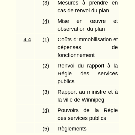
(3)
Mesures à prendre en
cas de renvoi du plan
(4)
Mise en œuvre et
observation du plan
4.4
(1)
Coûts d'immobilisation et
dépenses de
fonctionnement
(2)
Renvoi du rapport à la
Régie des services
publics
(3)
Rapport au ministre et à
la ville de Winnipeg
(4)
Pouvoirs de la Régie
des services publics
(5)
Règlements