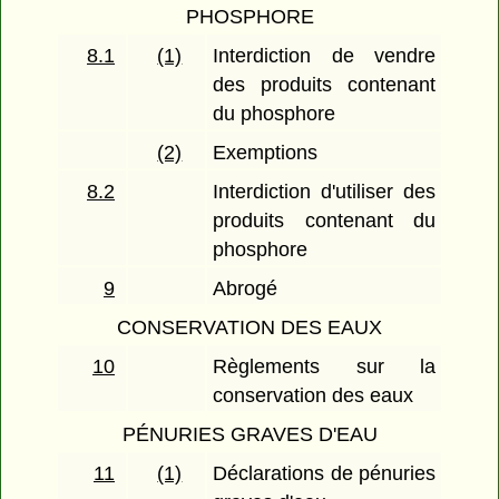
PHOSPHORE
8.1
(1)
Interdiction de vendre
des produits contenant
du phosphore
(2)
Exemptions
8.2
Interdiction d'utiliser des
produits contenant du
phosphore
9
Abrogé
CONSERVATION DES EAUX
10
Règlements sur la
conservation des eaux
PÉNURIES GRAVES D'EAU
11
(1)
Déclarations de pénuries