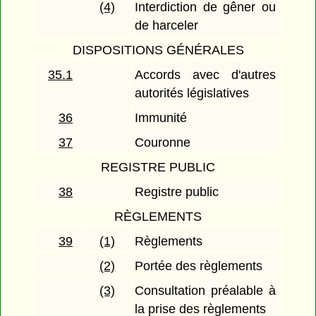
(4)
Interdiction de gêner ou
de harceler
DISPOSITIONS GÉNÉRALES
35.1
Accords avec d'autres
autorités législatives
36
Immunité
37
Couronne
REGISTRE PUBLIC
38
Registre public
RÈGLEMENTS
39
(1)
Règlements
(2)
Portée des règlements
(3)
Consultation préalable à
la prise des règlements