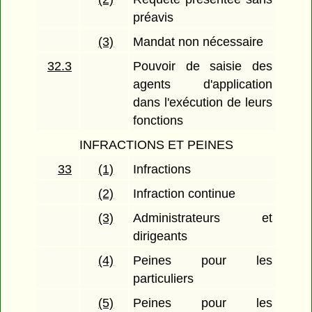
préavis
(3)
Mandat non nécessaire
32.3
Pouvoir de saisie des
agents d'application
dans l'exécution de leurs
fonctions
INFRACTIONS ET PEINES
33
(1)
Infractions
(2)
Infraction continue
(3)
Administrateurs et
dirigeants
(4)
Peines pour les
particuliers
(5)
Peines pour les