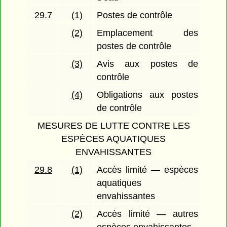
29.7
(1)
Postes de contrôle
(2)
Emplacement des
postes de contrôle
(3)
Avis aux postes de
contrôle
(4)
Obligations aux postes
de contrôle
MESURES DE LUTTE CONTRE LES
ESPÈCES AQUATIQUES
ENVAHISSANTES
29.8
(1)
Accès limité — espèces
aquatiques
envahissantes
(2)
Accès limité — autres