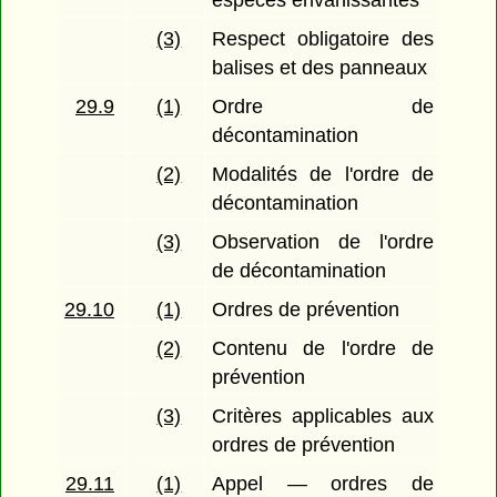
espèces envahissantes
(3)
Respect obligatoire des
balises et des panneaux
29.9
(1)
Ordre de
décontamination
(2)
Modalités de l'ordre de
décontamination
(3)
Observation de l'ordre
de décontamination
29.10
(1)
Ordres de prévention
(2)
Contenu de l'ordre de
prévention
(3)
Critères applicables aux
ordres de prévention
29.11
(1)
Appel — ordres de