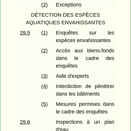
(2)
Exceptions
DÉTECTION DES ESPÈCES
AQUATIQUES ENVAHISSANTES
29.5
(1)
Enquêtes sur les
espèces envahissantes
(2)
Accès aux biens-fonds
dans le cadre des
enquêtes
(3)
Aide d'experts
(4)
Interdiction de pénétrer
dans les bâtiments
(5)
Mesures permises dans
le cadre des enquêtes
29.6
Inspections à un plan
d'eau