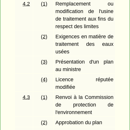
4.2
(1)
Remplacement ou
modification de l'usine
de traitement aux fins du
respect des limites
(2)
Exigences en matière de
traitement des eaux
usées
(3)
Présentation d'un plan
au ministre
(4)
Licence réputée
modifiée
4.3
(1)
Renvoi à la Commission
de protection de
l'environnement
(2)
Approbation du plan