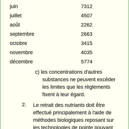
juin
7312
juillet
4507
août
2262
septembre
2663
octobre
3415
novembre
4035
décembre
5774
c) les concentrations d'autres
substances ne peuvent excéder
les limites que les règlements
fixent à leur égard.
2.
Le retrait des nutriants doit être
effectué principalement à l'aide de
méthodes biologiques reposant sur
les technologies de pointe pouvant