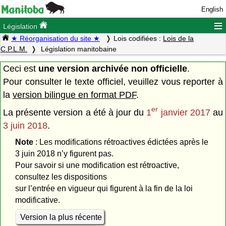
English
≡
Législation
★ Réorganisation du site ★
Lois codifiées :
Lois de la
C.P.L.M.
Législation manitobaine
Ceci est
une version archivée non officielle
.
Pour consulter le texte officiel, veuillez vous reporter à
la
version bilingue en format PDF
.
er
La présente version a été à jour du
1
janvier 2017
au
3 juin 2018
.
Note
: Les modifications rétroactives édictées après le
3 juin 2018 n’y figurent pas.
Pour savoir si une modification est rétroactive,
consultez les dispositions
sur l’entrée en vigueur qui figurent à la fin de la loi
modificative.
Version la plus récente