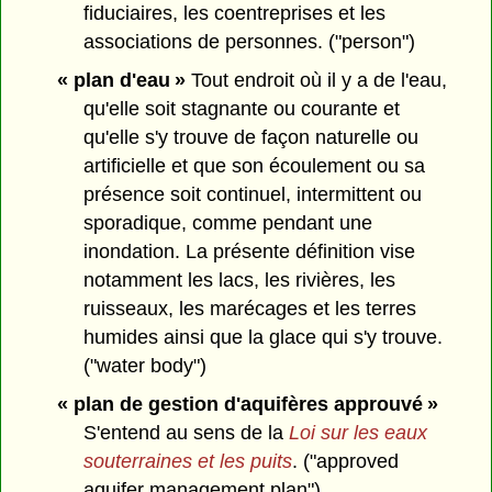
fiduciaires, les coentreprises et les
associations de personnes. ("person")
« plan d'eau »
Tout endroit où il y a de l'eau,
qu'elle soit stagnante ou courante et
qu'elle s'y trouve de façon naturelle ou
artificielle et que son écoulement ou sa
présence soit continuel, intermittent ou
sporadique, comme pendant une
inondation. La présente définition vise
notamment les lacs, les rivières, les
ruisseaux, les marécages et les terres
humides ainsi que la glace qui s'y trouve.
("water body")
« plan de gestion d'aquifères approuvé »
S'entend au sens de la
Loi sur les eaux
souterraines et les puits
. ("approved
aquifer management plan")