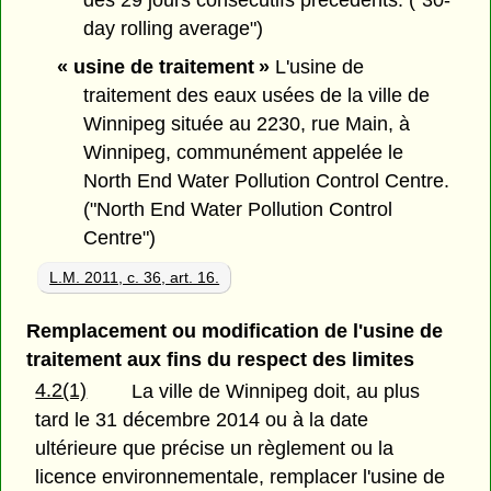
des 29 jours consécutifs précédents. ("30-
day rolling average")
« usine de traitement »
L'usine de
traitement des eaux usées de la ville de
Winnipeg située au 2230, rue Main, à
Winnipeg, communément appelée le
North End Water Pollution Control Centre.
("North End Water Pollution Control
Centre")
L.M. 2011, c. 36, art. 16.
Remplacement ou modification de l'usine de
traitement aux fins du respect des limites
4.2(1)
La ville de Winnipeg doit, au plus
tard le 31 décembre 2014 ou à la date
ultérieure que précise un règlement ou la
licence environnementale, remplacer l'usine de