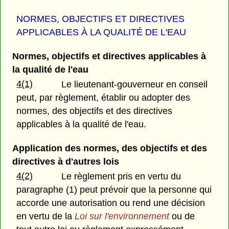
NORMES, OBJECTIFS ET DIRECTIVES
APPLICABLES À LA QUALITÉ DE L'EAU
Normes, objectifs et directives applicables à
la qualité de l'eau
4(1)
Le lieutenant-gouverneur en conseil
peut, par règlement, établir ou adopter des
normes, des objectifs et des directives
applicables à la qualité de l'eau.
Application des normes, des objectifs et des
directives à d'autres lois
4(2)
Le règlement pris en vertu du
paragraphe (1) peut prévoir que la personne qui
accorde une autorisation ou rend une décision
en vertu de la
Loi sur l'environnement
ou de