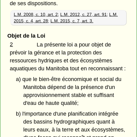
de ses dispositions.
L.M. 2008, c. 10, art. 2
;
L.M. 2012, c. 27, art. 91
;
L.M.
2015, c. 4, art. 28
;
L.M. 2015, c. 7, art. 3.
Objet de la Loi
2
La présente loi a pour objet de
prévoir la gérance et la protection des
ressources hydriques et des écosystèmes
aquatiques du Manitoba tout en reconnaissant :
a) que le bien-être économique et social du
Manitoba dépend de la présence d'un
approvisionnement stable et suffisant
d'eau de haute qualité;
b) l'importance d'une planification intégrée
des bassins hydrographiques quant à
leurs eaux, à la terre et aux écosystèmes,