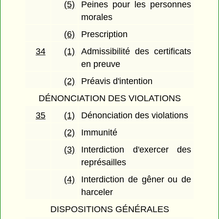
(5)
Peines pour les personnes
morales
(6)
Prescription
34
(1)
Admissibilité des certificats
en preuve
(2)
Préavis d'intention
DÉNONCIATION DES VIOLATIONS
35
(1)
Dénonciation des violations
(2)
Immunité
(3)
Interdiction d'exercer des
représailles
(4)
Interdiction de gêner ou de
harceler
DISPOSITIONS GÉNÉRALES