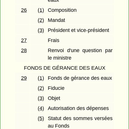
eaux
26
(1)
Composition
(2)
Mandat
(3)
Président et vice-président
27
Frais
28
Renvoi d'une question par
le ministre
FONDS DE GÉRANCE DES EAUX
29
(1)
Fonds de gérance des eaux
(2)
Fiducie
(3)
Objet
(4)
Autorisation des dépenses
(5)
Statut des sommes versées
au Fonds