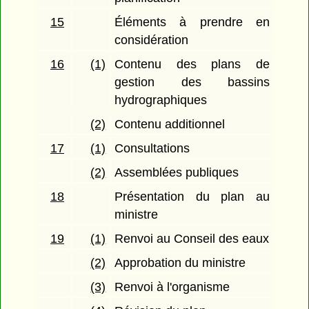
15
Éléments à prendre en
considération
16
(1)
Contenu des plans de
gestion des bassins
hydrographiques
(2)
Contenu additionnel
17
(1)
Consultations
(2)
Assemblées publiques
18
Présentation du plan au
ministre
19
(1)
Renvoi au Conseil des eaux
(2)
Approbation du ministre
(3)
Renvoi à l'organisme