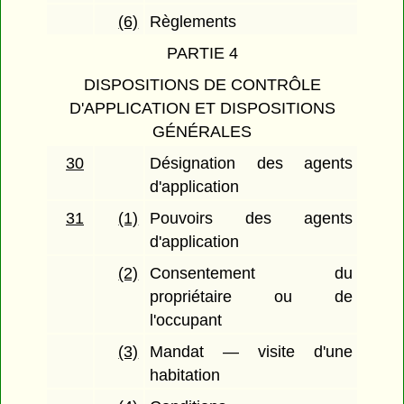
(6)
Règlements
PARTIE 4
DISPOSITIONS DE CONTRÔLE
D'APPLICATION ET DISPOSITIONS
GÉNÉRALES
30
Désignation des agents
d'application
31
(1)
Pouvoirs des agents
d'application
(2)
Consentement du
propriétaire ou de
l'occupant
(3)
Mandat — visite d'une
habitation