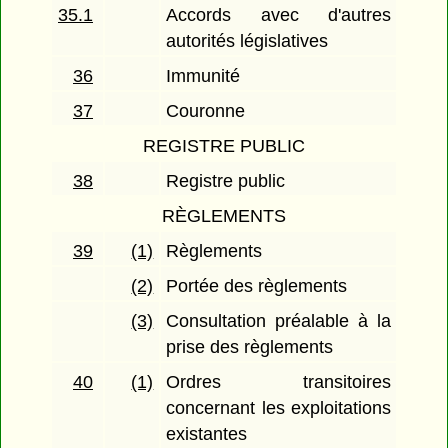
35.1
Accords avec d'autres
autorités législatives
36
Immunité
37
Couronne
REGISTRE PUBLIC
38
Registre public
RÈGLEMENTS
39
(1)
Règlements
(2)
Portée des règlements
(3)
Consultation préalable à la
prise des règlements
40
(1)
Ordres transitoires
concernant les exploitations
existantes