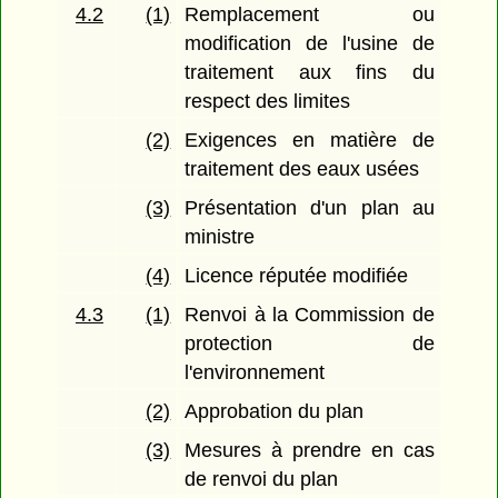
4.2
(1)
Remplacement ou
modification de l'usine de
traitement aux fins du
respect des limites
(2)
Exigences en matière de
traitement des eaux usées
(3)
Présentation d'un plan au
ministre
(4)
Licence réputée modifiée
4.3
(1)
Renvoi à la Commission de
protection de
l'environnement
(2)
Approbation du plan
(3)
Mesures à prendre en cas
de renvoi du plan