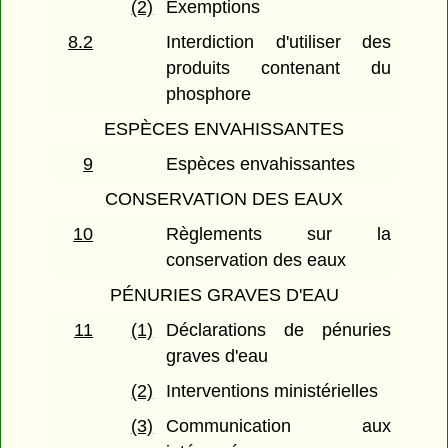
(2)
Exemptions
8.2
Interdiction d'utiliser des
produits contenant du
phosphore
ESPÈCES ENVAHISSANTES
9
Espèces envahissantes
CONSERVATION DES EAUX
10
Règlements sur la
conservation des eaux
PÉNURIES GRAVES D'EAU
11
(1)
Déclarations de pénuries
graves d'eau
(2)
Interventions ministérielles
(3)
Communication aux