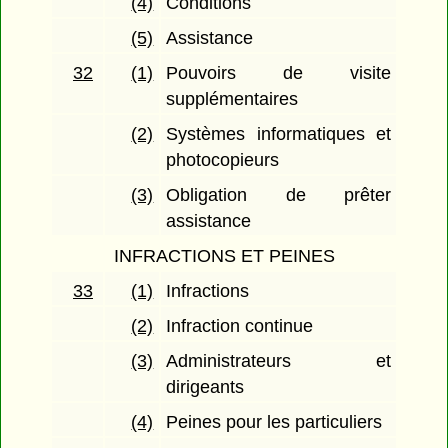
(4)
Conditions
(5)
Assistance
32
(1)
Pouvoirs de visite
supplémentaires
(2)
Systèmes informatiques et
photocopieurs
(3)
Obligation de prêter
assistance
INFRACTIONS ET PEINES
33
(1)
Infractions
(2)
Infraction continue
(3)
Administrateurs et
dirigeants
(4)
Peines pour les particuliers