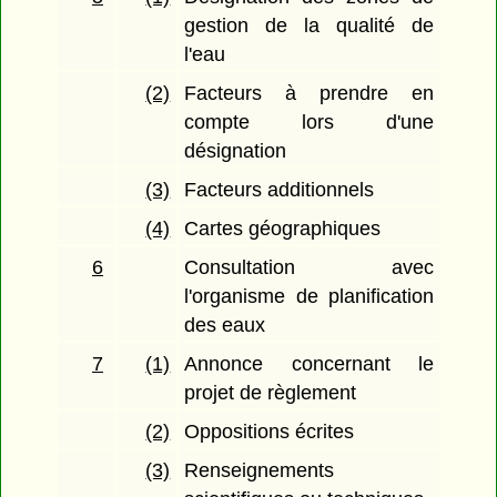
gestion de la qualité de
l'eau
(2)
Facteurs à prendre en
compte lors d'une
désignation
(3)
Facteurs additionnels
(4)
Cartes géographiques
6
Consultation avec
l'organisme de planification
des eaux
7
(1)
Annonce concernant le
projet de règlement
(2)
Oppositions écrites
(3)
Renseignements