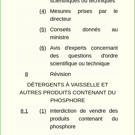
scientifiques ou techniques
(4)
Mesures prises par le
directeur
(5)
Conseils donnés au
ministre
(6)
Avis d'experts concernant
des questions d'ordre
scientifique ou technique
8
Révision
DÉTERGENTS À VAISSELLE ET
AUTRES PRODUITS CONTENANT DU
PHOSPHORE
8.1
(1)
Interdiction de vendre des
produits contenant du
phosphore