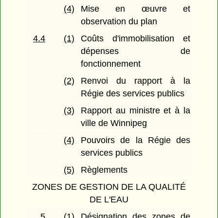
(4)
Mise en œuvre et
observation du plan
4.4
(1)
Coûts d'immobilisation et
dépenses de
fonctionnement
(2)
Renvoi du rapport à la
Régie des services publics
(3)
Rapport au ministre et à la
ville de Winnipeg
(4)
Pouvoirs de la Régie des
services publics
(5)
Règlements
ZONES DE GESTION DE LA QUALITÉ
DE L'EAU
5
(1)
Désignation des zones de