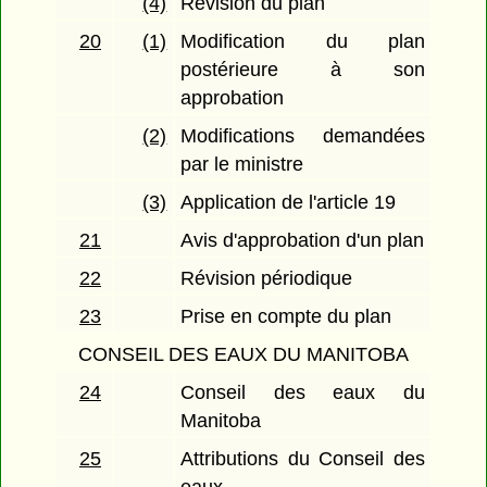
(4)
Révision du plan
20
(1)
Modification du plan
postérieure à son
approbation
(2)
Modifications demandées
par le ministre
(3)
Application de l'article 19
21
Avis d'approbation d'un plan
22
Révision périodique
23
Prise en compte du plan
CONSEIL DES EAUX DU MANITOBA
24
Conseil des eaux du
Manitoba
25
Attributions du Conseil des