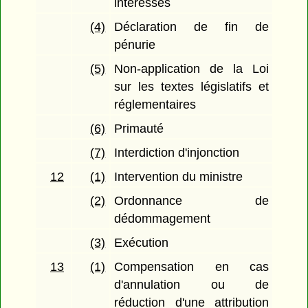
intéressés
(4)
Déclaration de fin de
pénurie
(5)
Non-application de la Loi
sur les textes législatifs et
réglementaires
(6)
Primauté
(7)
Interdiction d'injonction
12
(1)
Intervention du ministre
(2)
Ordonnance de
dédommagement
(3)
Exécution
13
(1)
Compensation en cas
d'annulation ou de
réduction d'une attribution