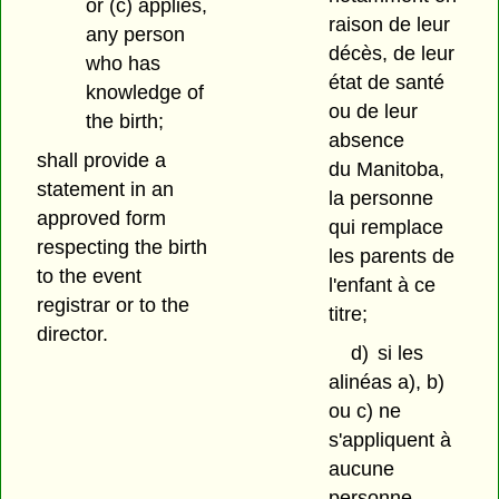
or (c) applies,
raison de leur
any person
décès, de leur
who has
état de santé
knowledge of
ou de leur
the birth;
absence
shall provide a
du Manitoba,
statement in an
la personne
approved form
qui remplace
respecting the birth
les parents de
to the event
l'enfant à ce
registrar or to the
titre;
director.
d)
si les
alinéas a), b)
ou c) ne
s'appliquent à
aucune
personne,