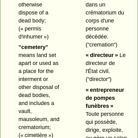
otherwise
dans un
dispose of a
crématorium du
dead body;
corps d'une
(« permis
personne
d'inhumer »)
décédée.
("cremation")
"cemetery"
means land set
« directeur »
Le
apart or used as
directeur de
a place for the
l'État civil.
interment or
("director")
other disposal of
« entrepreneur
dead bodies,
de pompes
and includes a
funèbres »
vault,
Toute personne
mausoleum, and
qui possède,
crematorium;
dirige, exploite,
(« cimetière »)