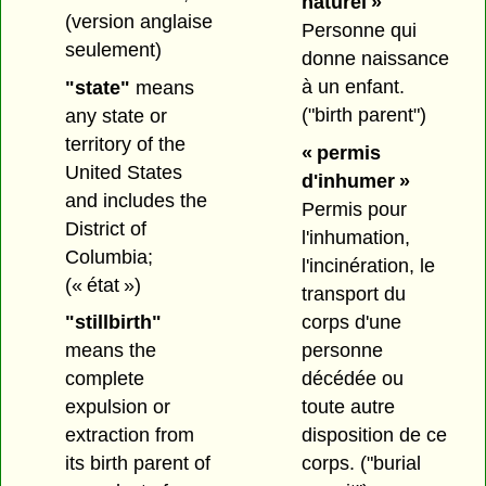
naturel »
(version anglaise
Personne qui
seulement)
donne naissance
à un enfant.
"state"
means
("birth parent")
any state or
territory of the
« permis
United States
d'inhumer »
and includes the
Permis pour
District of
l'inhumation,
Columbia;
l'incinération, le
(« état »)
transport du
corps d'une
"stillbirth"
personne
means the
décédée ou
complete
toute autre
expulsion or
disposition de ce
extraction from
corps.
("burial
its birth parent of