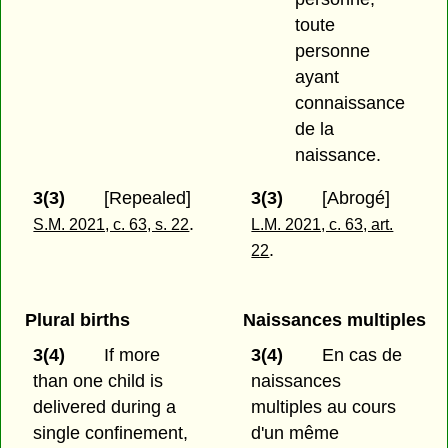
toute
personne
ayant
connaissance
de la
naissance.
3(3)
[Repealed]
3(3)
[Abrogé]
.
S.M. 2021, c. 63, s. 22
L.M. 2021, c. 63, art.
.
22
Plural births
Naissances multiples
3(4)
If more
3(4)
En cas de
than one child is
naissances
delivered during a
multiples au cours
single confinement,
d'un même