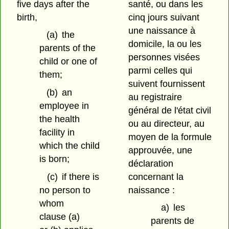
five days after the
santé, ou dans les
birth,
cinq jours suivant
une naissance à
(a)
the
domicile, la ou les
parents of the
personnes visées
child or one of
parmi celles qui
them;
suivent fournissent
(b)
an
au registraire
employee in
général de l'état civil
the health
ou au directeur, au
facility in
moyen de la formule
which the child
approuvée, une
is born;
déclaration
concernant la
(c)
if there is
naissance :
no person to
whom
a)
les
clause (a)
parents de