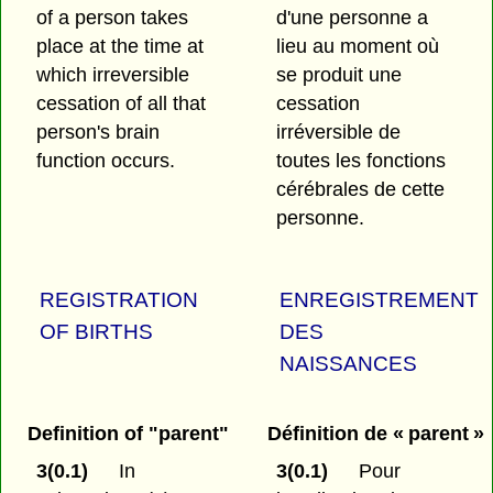
of a person takes
d'une personne a
place at the time at
lieu au moment où
which irreversible
se produit une
cessation of all that
cessation
person's brain
irréversible de
function occurs.
toutes les fonctions
cérébrales de cette
personne.
REGISTRATION
ENREGISTREMENT
OF BIRTHS
DES
NAISSANCES
Definition of "parent"
Définition de « parent »
3(0.1)
In
3(0.1)
Pour