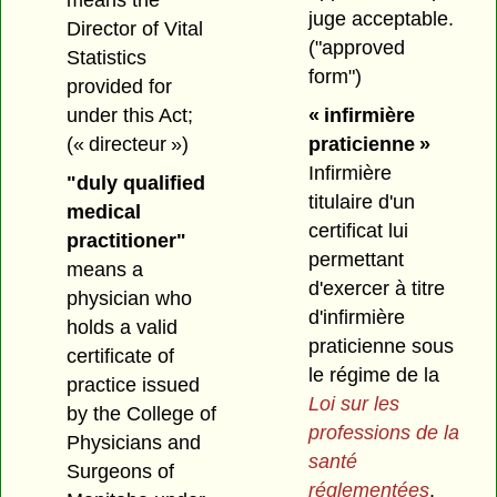
means the
juge acceptable.
Director of Vital
("approved
Statistics
form")
provided for
under this Act;
« infirmière
(« directeur »)
praticienne »
Infirmière
"duly qualified
titulaire d'un
medical
certificat lui
practitioner"
permettant
means a
d'exercer à titre
physician who
d'infirmière
holds a valid
praticienne sous
certificate of
le régime de la
practice issued
Loi sur les
by the College of
professions de la
Physicians and
santé
Surgeons of
réglementées
.