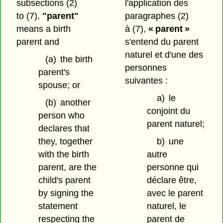
subsections (2)
l'application des
to (7),
"parent"
paragraphes (2)
means a birth
à (7),
« parent »
parent and
s'entend du parent
naturel et d'une des
(a)
the birth
personnes
parent's
suivantes :
spouse; or
a)
le
(b)
another
conjoint du
person who
parent naturel;
declares that
they, together
b)
une
with the birth
autre
parent, are the
personne qui
child's parent
déclare être,
by signing the
avec le parent
statement
naturel, le
respecting the
parent de