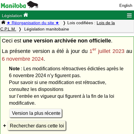
English
≡
Législation
★ Réorganisation du site ★
Lois codifiées :
Lois de la
C.P.L.M.
Législation manitobaine
Ceci est
une version archivée non officielle
.
er
La présente version a été à jour du
1
juillet 2023
au
6 novembre 2024
.
Note
: Les modifications rétroactives édictées après le
6 novembre 2024 n’y figurent pas.
Pour savoir si une modification est rétroactive,
consultez les dispositions
sur l’entrée en vigueur qui figurent à la fin de la loi
modificative.
Version la plus récente
Rechercher dans cette loi