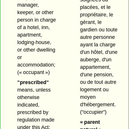
manager,
placées, et le
keeper, or other
propriétaire, le
person in charge
gérant, le
of a hotel, inn,
gardien ou toute
apartment,
autre personne
lodging-house,
ayant la charge
or other dwelling
d'un hôtel, d'une
or
auberge, d'un
accommodation;
appartement,
(« occupant »)
d'une pension,
ou de tout autre
"prescribed"
logement ou
means, unless
moyen
otherwise
d'hébergement.
indicated,
("occupier")
prescribed by
regulation made
« parent
under this Act;