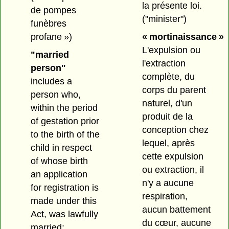
la présente loi.
de pompes
("minister")
funèbres
profane »)
« mortinaissance »
L'expulsion ou
"married
l'extraction
person"
complète, du
includes a
corps du parent
person who,
naturel, d'un
within the period
produit de la
of gestation prior
conception chez
to the birth of the
lequel, après
child in respect
cette expulsion
of whose birth
ou extraction, il
an application
n'y a aucune
for registration is
respiration,
made under this
aucun battement
Act, was lawfully
du cœur, aucune
married;