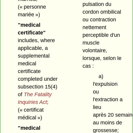
pulsation du
(« personne
cordon ombilical
mariée »)
ou contraction
"medical
nettement
certificate"
perceptible d'un
includes, where
muscle
applicable, a
volontaire,
supplemental
lorsque, selon le
medical
cas :
certificate
a)
completed under
l'expulsion
subsection 15(4)
ou
of
The Fatality
l'extraction a
Inquiries Act
;
lieu
(« certificat
après 20 semain
médical »)
au moins de
"medical
grossesse;