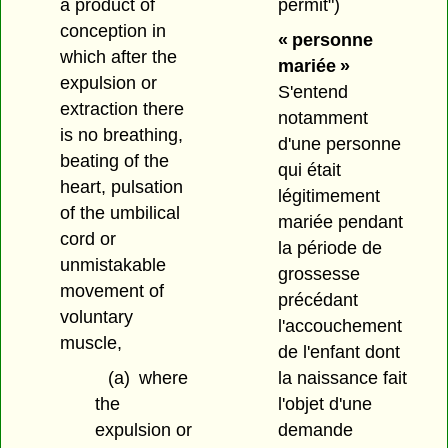
permit")
a product of
conception in
« personne
which after the
mariée »
expulsion or
S'entend
extraction there
notamment
is no breathing,
d'une personne
beating of the
qui était
heart, pulsation
légitimement
of the umbilical
mariée pendant
cord or
la période de
unmistakable
grossesse
movement of
précédant
voluntary
l'accouchement
muscle,
de l'enfant dont
la naissance fait
(a)
where
l'objet d'une
the
demande
expulsion or