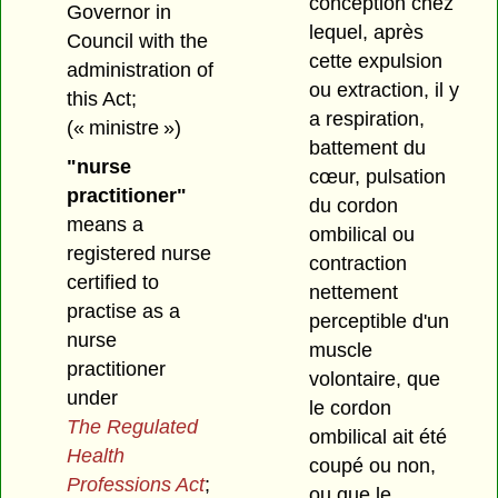
conception chez
Governor in
lequel, après
Council with the
cette expulsion
administration of
ou extraction, il y
this Act;
a respiration,
(« ministre »)
battement du
"nurse
cœur, pulsation
practitioner"
du cordon
means a
ombilical ou
registered nurse
contraction
certified to
nettement
practise as a
perceptible d'un
nurse
muscle
practitioner
volontaire, que
under
le cordon
The Regulated
ombilical ait été
Health
coupé ou non,
Professions Act
;
ou que le