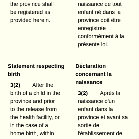
the province shall
naissance de tout
be registered as
enfant né dans la
provided herein.
province doit être
enregistrée
conformément à la
présente loi.
Statement respecting
Déclaration
birth
concernant la
naissance
3(2)
After the
birth of a child in the
3(2)
Après la
province and prior
naissance d'un
to the release from
enfant dans la
the health facility, or
province et avant sa
in the case of a
sortie de
home birth, within
l'établissement de