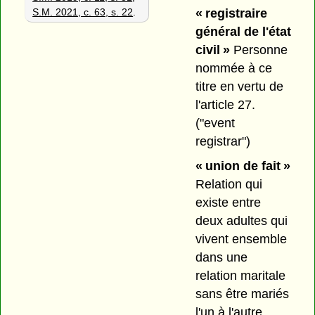
S.M. 2021, c. 63, s. 22
.
« registraire
général de l'état
civil »
Personne
nommée à ce
titre en vertu de
l'article 27.
("event
registrar")
« union de fait »
Relation qui
existe entre
deux adultes qui
vivent ensemble
dans une
relation maritale
sans être mariés
l'un à l'autre.