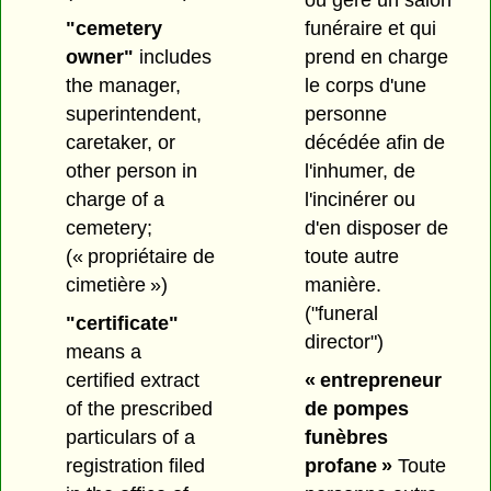
ou gère un salon
"cemetery
funéraire et qui
owner"
includes
prend en charge
the manager,
le corps d'une
superintendent,
personne
caretaker, or
décédée afin de
other person in
l'inhumer, de
charge of a
l'incinérer ou
cemetery;
d'en disposer de
(« propriétaire de
toute autre
cimetière »)
manière.
("funeral
"certificate"
director")
means a
certified extract
« entrepreneur
of the prescribed
de pompes
particulars of a
funèbres
registration filed
profane »
Toute