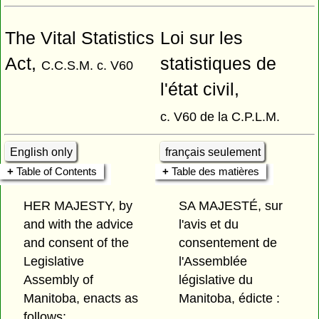
The Vital Statistics
Loi sur les
Act,
statistiques de
C.C.S.M. c. V60
l'état civil,
c. V60 de la C.P.L.M.
English only
français seulement
Table of Contents
Table des matières
HER MAJESTY, by
SA MAJESTÉ, sur
and with the advice
l'avis et du
and consent of the
consentement de
Legislative
l'Assemblée
Assembly of
législative du
Manitoba, enacts as
Manitoba, édicte :
follows: