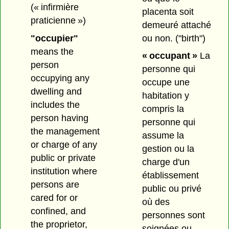
(« infirmière
placenta soit
praticienne »)
demeuré attaché
ou non.
("birth")
"occupier"
means the
« occupant »
La
person
personne qui
occupying any
occupe une
dwelling and
habitation y
includes the
compris la
person having
personne qui
the management
assume la
or charge of any
gestion ou la
public or private
charge d'un
institution where
établissement
persons are
public ou privé
cared for or
où des
confined, and
personnes sont
the proprietor,
soignées ou