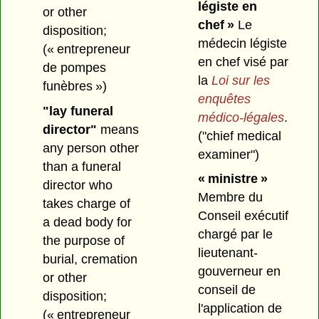
légiste en
or other
chef »
Le
disposition;
médecin légiste
(« entrepreneur
en chef visé par
de pompes
la
Loi sur les
funèbres »)
enquêtes
"lay funeral
médico-légales
.
director"
means
("chief medical
any person other
examiner")
than a funeral
« ministre »
director who
Membre du
takes charge of
Conseil exécutif
a dead body for
chargé par le
the purpose of
lieutenant-
burial, cremation
gouverneur en
or other
conseil de
disposition;
l'application de
(« entrepreneur