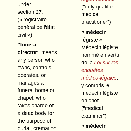
under
("duly qualified
section 27;
medical
(« registraire
practitioner")
général de l'état
« médecin
civil »)
légiste »
"funeral
Médecin légiste
director"
means
nommé en vertu
any person who
de la
Loi sur les
owns, controls,
enquêtes
operates, or
médico-légales
,
manages a
y compris le
funeral home or
médecin légiste
chapel, who
en chef.
takes charge of
("medical
a dead body for
examiner")
the purpose of
« médecin
burial, cremation