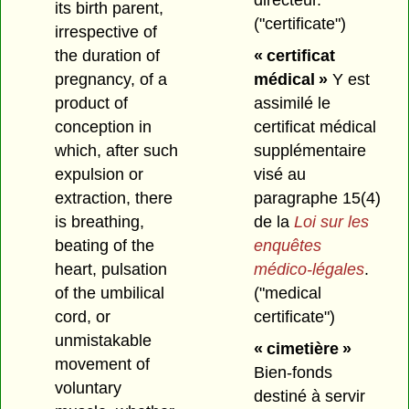
directeur.
its birth parent,
("certificate")
irrespective of
the duration of
« certificat
pregnancy, of a
médical »
Y est
product of
assimilé le
conception in
certificat médical
which, after such
supplémentaire
expulsion or
visé au
extraction, there
paragraphe 15(4)
is breathing,
de la
Loi sur les
beating of the
enquêtes
heart, pulsation
médico-légales
.
of the umbilical
("medical
cord, or
certificate")
unmistakable
« cimetière »
movement of
Bien-fonds
voluntary
destiné à servir