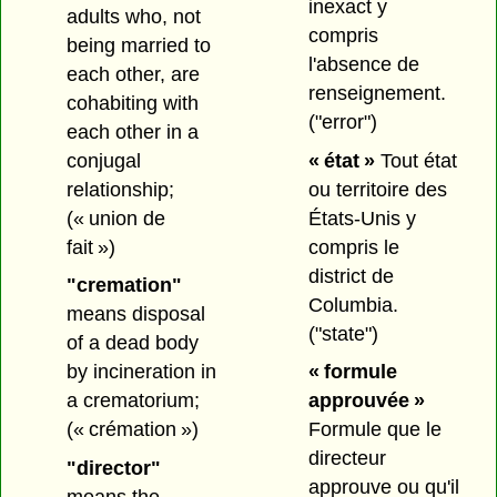
inexact y
adults who, not
compris
being married to
l'absence de
each other, are
renseignement.
cohabiting with
("error")
each other in a
conjugal
« état »
Tout état
relationship;
ou territoire des
(« union de
États-Unis y
fait »)
compris le
district de
"cremation"
Columbia.
means disposal
("state")
of a dead body
by incineration in
« formule
a crematorium;
approuvée »
(« crémation »)
Formule que le
directeur
"director"
approuve ou qu'il