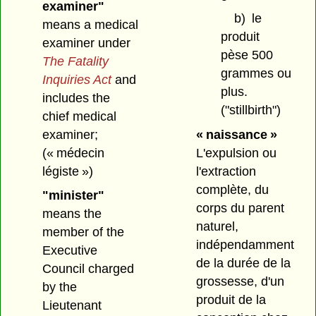
examiner"
b)
le
means a medical
produit
examiner under
pèse 500
The Fatality
grammes ou
Inquiries Act
and
plus.
includes the
("stillbirth")
chief medical
examiner;
« naissance »
(« médecin
L'expulsion ou
légiste »)
l'extraction
complète, du
"minister"
corps du parent
means the
naturel,
member of the
indépendamment
Executive
de la durée de la
Council charged
grossesse, d'un
by the
produit de la
Lieutenant