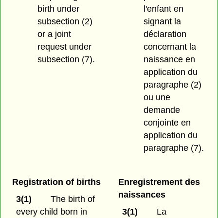
birth under
l'enfant en
subsection (2)
signant la
or a joint
déclaration
request under
concernant la
subsection (7).
naissance en
application du
paragraphe (2)
ou une
demande
conjointe en
application du
paragraphe (7).
Registration of births
Enregistrement des
naissances
3(1)
The birth of
every child born in
3(1)
La