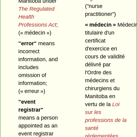
Manitoba under
("nurse
The Regulated
practitioner")
Health
Professions Act
;
« médecin »
Médeci
(« médecin »)
titulaire d'un
certificat
"error"
means
d'exercice en
incorrect
cours de validité
information, and
délivré par
includes
l'Ordre des
omission of
médecins et
information;
chirurgiens du
(« erreur »)
Manitoba en
"event
vertu de la
Loi
registrar"
sur les
means a person
professions de la
appointed as an
santé
event registrar
réglementées
.