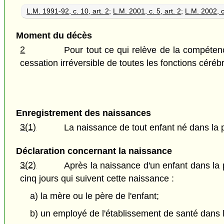
L.M. 1991-92, c. 10, art. 2
;
L.M. 2001, c. 5, art. 2
;
L.M. 2002, c
Moment du décès
2
Pour tout ce qui relève de la compéten
cessation irréversible de toutes les fonctions céré
Enregistrement des naissances
3(1)
La naissance de tout enfant né dans la p
Déclaration concernant la naissance
3(2)
Après la naissance d'un enfant dans la p
cinq jours qui suivent cette naissance :
a) la mère ou le père de l'enfant;
b) un employé de l'établissement de santé dans le