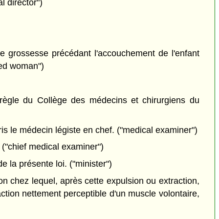
l director")
e grossesse précédant l'accouchement de l'enfant
ried woman")
règle du Collège des médecins et chirurgiens du
ris le médecin légiste en chef. ("medical examiner")
. ("chief medical examiner")
 la présente loi. ("minister")
on chez lequel, après cette expulsion ou extraction,
ction nettement perceptible d'un muscle volontaire,