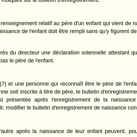
ndiqués sur le bulletin d'enregistrement.
nseignement relatif au père d'un enfant qui vient de naît
aissance de l'enfant doit être rempli sans qu'y figurent d
rès du directeur une déclaration solennelle attestant q
pas le père de l'enfant.
7) et une personne qui reconnaît être le père de l'enf
e soit inscrite à titre de père, le bulletin d'enregistrem
 présentée après l'enregistrement de la naissance 
rit, modifier le bulletin d'enregistrement de naissance 
'autre après la naissance de leur enfant peuvent, pour