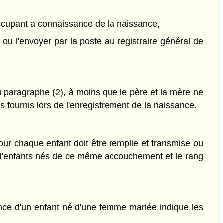
t occupant a connaissance de la naissance,
ou l'envoyer par la poste au registraire général de
 paragraphe (2), à moins que le père et la mère ne
fournis lors de l'enregistrement de la naissance.
ur chaque enfant doit être remplie et transmise ou
e d'enfants nés de ce même accouchement et le rang
sance d'un enfant né d'une femme mariée indique les