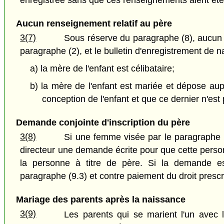
enregistrée sans que ces renseignements aient été i
Aucun renseignement relatif au père
3(7)
Sous réserve du paragraphe (8), aucun re
paragraphe (2), et le bulletin d'enregistrement de n
a) la mère de l'enfant est célibataire;
b) la mère de l'enfant est mariée et dépose aup
conception de l'enfant et que ce dernier n'est 
Demande conjointe d'inscription du père
3(8)
Si une femme visée par le paragraphe (
directeur une demande écrite pour que cette personn
la personne à titre de père. Si la demande est
paragraphe (9.3) et contre paiement du droit presc
Mariage des parents après la naissance
3(9)
Les parents qui se marient l'un avec l