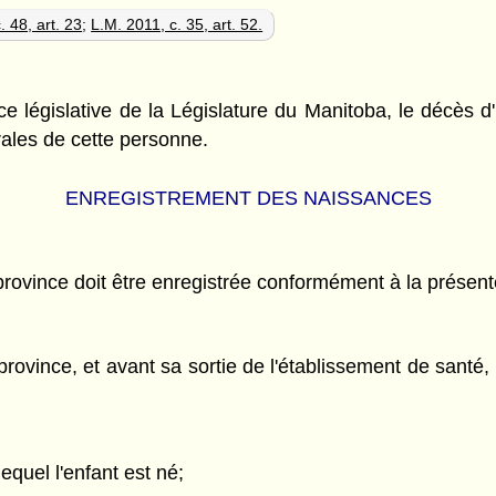
. 48, art. 23
;
L.M. 2011, c. 35, art. 52.
ce législative de la Législature du Manitoba, le décès
brales de cette personne.
ENREGISTREMENT DES NAISSANCES
rovince doit être enregistrée conformément à la présente
rovince, et avant sa sortie de l'établissement de santé,
quel l'enfant est né;