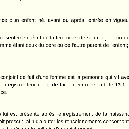
ance d'un enfant né, avant ou après l'entrée en vigu
nsentement écrit de la femme et de son conjoint ou de 
comme étant ceux du père ou de l'autre parent de l'enfant;
 conjoint de fait d'une femme est la personne qui vit ave
nregistrer leur union de fait en vertu de l'article 13.1,
nce.
 lui est présenté après l'enregistrement de la naissance
it prescrit, afin d'ajouter les renseignements concernant 