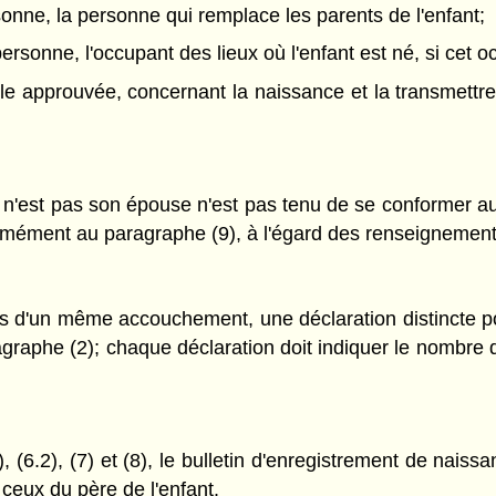
rsonne, la personne qui remplace les parents de l'enfant;
e personne, l'occupant des lieux où l'enfant est né, si ce
le approuvée, concernant la naissance et la transmettre 
 n'est pas son épouse n'est pas tenu de se conformer au
mément au paragraphe (9), à l'égard des renseignements 
s d'un même accouchement, une déclaration distincte po
ragraphe (2); chaque déclaration doit indiquer le nombr
, (6.2), (7) et (8), le bulletin d'enregistrement de nais
eux du père de l'enfant.