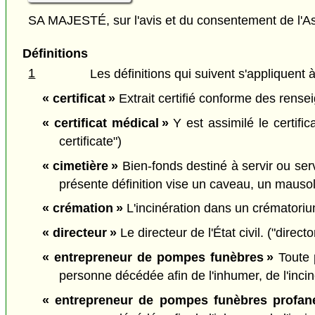
SA MAJESTÉ, sur l'avis et du consentement de l'As
Définitions
1
Les définitions qui suivent s'appliquent à
« certificat »
Extrait certifié conforme des rensei
« certificat médical »
Y est assimilé le certifi
certificate")
« cimetière »
Bien-fonds destiné à servir ou ser
présente définition vise un caveau, un mauso
« crémation »
L'incinération dans un crématori
« directeur »
Le directeur de l'État civil. ("directo
« entrepreneur de pompes funèbres »
Toute p
personne décédée afin de l'inhumer, de l'incin
« entrepreneur de pompes funèbres profan