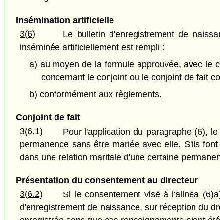
Insémination artificielle
3(6)
Le bulletin d'enregistrement de naiss
inséminée artificiellement est rempli :
a) au moyen de la formule approuvée, avec le co
concernant le conjoint ou le conjoint de fait 
b) conformément aux règlements.
Conjoint de fait
3(6.1)
Pour l'application du paragraphe (6), le
permanence sans être mariée avec elle. S'ils font e
dans une relation maritale d'une certaine permane
Présentation du consentement au directeur
3(6.2)
Si le consentement visé à l'alinéa (6)a)
d'enregistrement de naissance, sur réception du dro