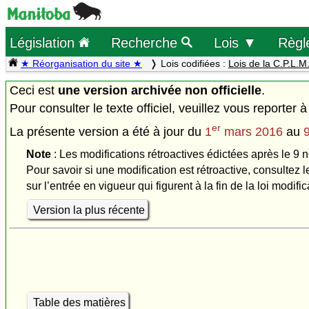
Législation
Recherche
Lois ▼
Règl
★ Réorganisation du site ★
Lois codifiées :
Lois de la C.P.L.M
Ceci est
une version archivée non officielle
.
Pour consulter le texte officiel, veuillez vous reporter à
er
La présente version a été à jour du
1
mars 2016
au
Note
: Les modifications rétroactives édictées après le 9 
Pour savoir si une modification est rétroactive, consultez l
sur l’entrée en vigueur qui figurent à la fin de la loi modific
Version la plus récente
Table des matières