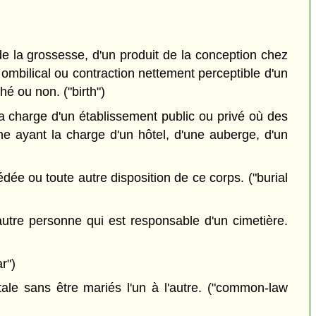
e la grossesse, d'un produit de la conception chez
n ombilical ou contraction nettement perceptible d'un
é ou non. ("birth")
 charge d'un établissement public ou privé où des
ne ayant la charge d'un hôtel, d'une auberge, d'un
dée ou toute autre disposition de ce corps. ("burial
utre personne qui est responsable d'un cimetière.
r")
ale sans être mariés l'un à l'autre. ("common-law