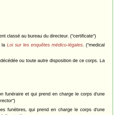
nt classé au bureau du directeur. ("certificate")
e la
Loi sur les enquêtes médico-légales
. ("medical
 décédée ou toute autre disposition de ce corps. La
on funéraire et qui prend en charge le corps d'une
rector")
s funèbres, qui prend en charge le corps d'une