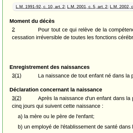
L.M. 1991-92, c. 10, art. 2
;
L.M. 2001, c. 5, art. 2
;
L.M. 2002, c
Moment du décès
2
Pour tout ce qui relève de la compéten
cessation irréversible de toutes les fonctions céré
Enregistrement des naissances
3(1)
La naissance de tout enfant né dans la p
Déclaration concernant la naissance
3(2)
Après la naissance d'un enfant dans la p
cinq jours qui suivent cette naissance :
a) la mère ou le père de l'enfant;
b) un employé de l'établissement de santé dans le