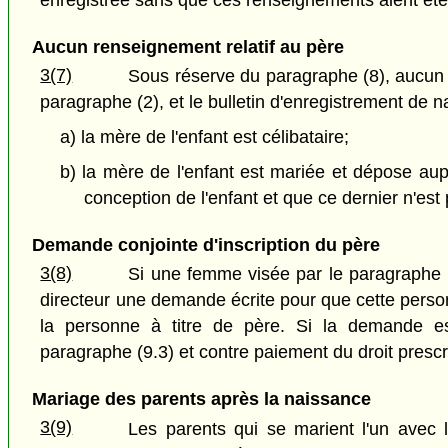
enregistrée sans que ces renseignements aient été i
Aucun renseignement relatif au père
3(7)
Sous réserve du paragraphe (8), aucun re
paragraphe (2), et le bulletin d'enregistrement de n
a) la mère de l'enfant est célibataire;
b) la mère de l'enfant est mariée et dépose aup
conception de l'enfant et que ce dernier n'est 
Demande conjointe d'inscription du père
3(8)
Si une femme visée par le paragraphe (
directeur une demande écrite pour que cette personn
la personne à titre de père. Si la demande est
paragraphe (9.3) et contre paiement du droit presc
Mariage des parents après la naissance
3(9)
Les parents qui se marient l'un avec l