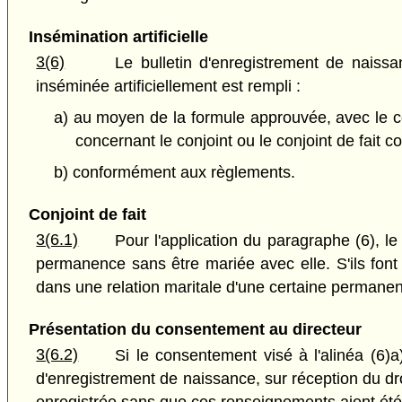
Insémination artificielle
3(6)
Le bulletin d'enregistrement de naiss
inséminée artificiellement est rempli :
a) au moyen de la formule approuvée, avec le co
concernant le conjoint ou le conjoint de fait 
b) conformément aux règlements.
Conjoint de fait
3(6.1)
Pour l'application du paragraphe (6), le
permanence sans être mariée avec elle. S'ils font e
dans une relation maritale d'une certaine permane
Présentation du consentement au directeur
3(6.2)
Si le consentement visé à l'alinéa (6)a)
d'enregistrement de naissance, sur réception du dro