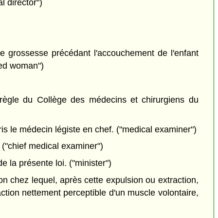
l director")
e grossesse précédant l'accouchement de l'enfant
ried woman")
règle du Collège des médecins et chirurgiens du
ris le médecin légiste en chef. ("medical examiner")
. ("chief medical examiner")
 la présente loi. ("minister")
on chez lequel, après cette expulsion ou extraction,
ction nettement perceptible d'un muscle volontaire,