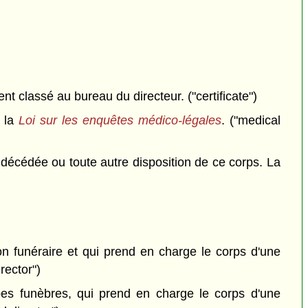
nt classé au bureau du directeur. ("certificate")
e la
Loi sur les enquêtes médico-légales
. ("medical
 décédée ou toute autre disposition de ce corps. La
on funéraire et qui prend en charge le corps d'une
rector")
s funèbres, qui prend en charge le corps d'une