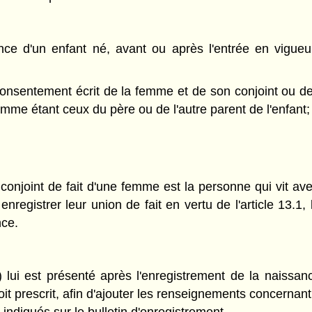
ance d'un enfant né, avant ou après l'entrée en vigu
nsentement écrit de la femme et de son conjoint ou de 
comme étant ceux du père ou de l'autre parent de l'enfant;
 conjoint de fait d'une femme est la personne qui vit ave
nregistrer leur union de fait en vertu de l'article 13.1,
nce.
 lui est présenté après l'enregistrement de la naissance
it prescrit, afin d'ajouter les renseignements concernant 