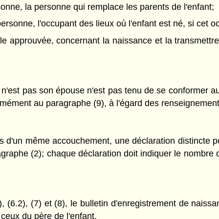
rsonne, la personne qui remplace les parents de l'enfant;
e personne, l'occupant des lieux où l'enfant est né, si ce
le approuvée, concernant la naissance et la transmettre 
 n'est pas son épouse n'est pas tenu de se conformer au
mément au paragraphe (9), à l'égard des renseignements 
s d'un même accouchement, une déclaration distincte po
ragraphe (2); chaque déclaration doit indiquer le nombr
, (6.2), (7) et (8), le bulletin d'enregistrement de nais
eux du père de l'enfant.