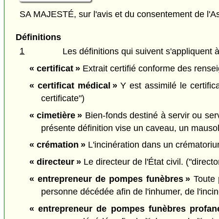
SA MAJESTÉ, sur l'avis et du consentement de l'As
Définitions
1
Les définitions qui suivent s'appliquent à
« certificat »
Extrait certifié conforme des rensei
« certificat médical »
Y est assimilé le certifi
certificate")
« cimetière »
Bien-fonds destiné à servir ou ser
présente définition vise un caveau, un mauso
« crémation »
L'incinération dans un crématori
« directeur »
Le directeur de l'État civil. ("directo
« entrepreneur de pompes funèbres »
Toute p
personne décédée afin de l'inhumer, de l'incin
« entrepreneur de pompes funèbres profan