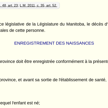
. 48, art. 23
;
L.M. 2011, c. 35, art. 52.
ce législative de la Législature du Manitoba, le décès
brales de cette personne.
ENREGISTREMENT DES NAISSANCES
rovince doit être enregistrée conformément à la présente
rovince, et avant sa sortie de l'établissement de santé,
quel l'enfant est né;