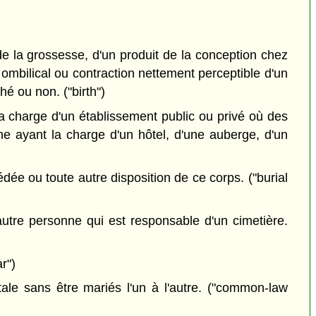
e la grossesse, d'un produit de la conception chez
n ombilical ou contraction nettement perceptible d'un
é ou non. ("birth")
 charge d'un établissement public ou privé où des
ne ayant la charge d'un hôtel, d'une auberge, d'un
dée ou toute autre disposition de ce corps. ("burial
utre personne qui est responsable d'un cimetière.
r")
ale sans être mariés l'un à l'autre. ("common-law