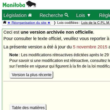
Législation
Recherche
Lois ▼
Règl
★ Réorganisation du site ★
Lois codifiées :
Lois de la C.P.L.M
Ceci est
une version archivée non officielle
.
Pour consulter le texte officiel, veuillez vous reporter à
La présente version a été à jour du
5 novembre 2015
Note
: Les modifications rétroactives édictées après le 29 
Pour savoir si une modification est rétroactive, consultez l
sur l’entrée en vigueur qui figurent à la fin de la loi modific
Version la plus récente
Table des matières