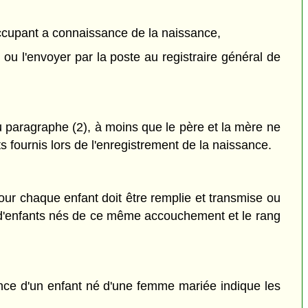
t occupant a connaissance de la naissance,
ou l'envoyer par la poste au registraire général de
 paragraphe (2), à moins que le père et la mère ne
fournis lors de l'enregistrement de la naissance.
ur chaque enfant doit être remplie et transmise ou
e d'enfants nés de ce même accouchement et le rang
sance d'un enfant né d'une femme mariée indique les