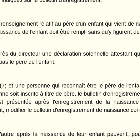
ndiqués sur le bulletin d'enregistrement.
nseignement relatif au père d'un enfant qui vient de naît
aissance de l'enfant doit être rempli sans qu'y figurent d
rès du directeur une déclaration solennelle attestant q
pas le père de l'enfant.
7) et une personne qui reconnaît être le père de l'enf
e soit inscrite à titre de père, le bulletin d'enregistrem
 présentée après l'enregistrement de la naissance 
rit, modifier le bulletin d'enregistrement de naissance 
'autre après la naissance de leur enfant peuvent, pour