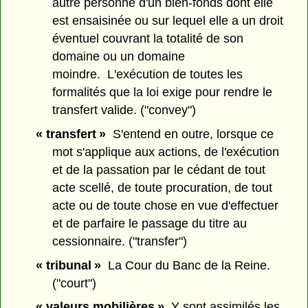
autre personne d'un bien-fonds dont elle
est ensaisinée ou sur lequel elle a un droit
éventuel couvrant la totalité de son
domaine ou un domaine
moindre. L'exécution de toutes les
formalités que la loi exige pour rendre le
transfert valide. ("convey")
« transfert »
S'entend en outre, lorsque ce
mot s'applique aux actions, de l'exécution
et de la passation par le cédant de tout
acte scellé, de toute procuration, de tout
acte ou de toute chose en vue d'effectuer
et de parfaire le passage du titre au
cessionnaire. ("transfer")
« tribunal »
La Cour du Banc de la Reine.
("court")
« valeurs mobilières »
Y sont assimilés les