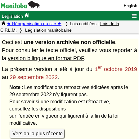
English
≡
Législation
★ Réorganisation du site ★
Lois codifiées :
Lois de la
C.P.L.M.
Législation manitobaine
Ceci est
une version archivée non officielle
.
Pour consulter le texte officiel, veuillez vous reporter à
la
version bilingue en format PDF
.
er
La présente version a été à jour du
1
octobre 2019
au
29 septembre 2022
.
Note
: Les modifications rétroactives édictées après le
29 septembre 2022 n’y figurent pas.
Pour savoir si une modification est rétroactive,
consultez les dispositions
sur l’entrée en vigueur qui figurent à la fin de la loi
modificative.
Version la plus récente