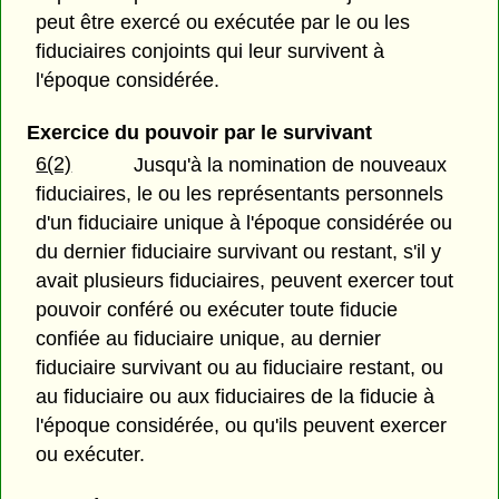
peut être exercé ou exécutée par le ou les
fiduciaires conjoints qui leur survivent à
l'époque considérée.
Exercice du pouvoir par le survivant
6(2)
Jusqu'à la nomination de nouveaux
fiduciaires, le ou les représentants personnels
d'un fiduciaire unique à l'époque considérée ou
du dernier fiduciaire survivant ou restant, s'il y
avait plusieurs fiduciaires, peuvent exercer tout
pouvoir conféré ou exécuter toute fiducie
confiée au fiduciaire unique, au dernier
fiduciaire survivant ou au fiduciaire restant, ou
au fiduciaire ou aux fiduciaires de la fiducie à
l'époque considérée, ou qu'ils peuvent exercer
ou exécuter.