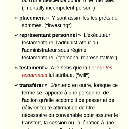
ou d'une déficience ou infirmité mentale.
("mentally incompetent person")
« placement »
Y sont assimilés les prêts de
sommes. ("investing")
« représentant personnel »
L'exécuteur
testamentaire, l'administrateur ou
l'administrateur sous régime
testamentaire. ("personal representative")
« testament »
A le sens que la
Loi sur les
testaments
lui attribue. ("will")
« transférer »
S'entend en outre, lorsque ce
terme se rapporte à une personne, de
l'action qu'elle accomplit de passer et de
délivrer toute affirmation de titre
nécessaire ou convenable pour assurer le
transfert, la cession ou l'aliénation à une