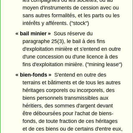
les compagnies ou les sociétés, ou au
moyen d'instruments de cession avec ou
sans autres formalités, et les parts ou les
intérêts y afférents. ("stock")
« bail minier »
Sous réserve du
paragraphe 25(3), le bail à des fins
d'exploitation minière et s'entend en outre
d'une concession ou d'une licence à des
fins d'exploitation minière. ("mining lease")
« bien-fonds »
S'entend en outre des
terrains et bâtiments et de tous les autres
héritages corporels ou incorporels, des
biens personnels transmissibles aux
héritiers, des sommes d'argent devant
être déboursées pour l'achat de biens-
fonds, de toute fraction de ces héritages
et de ces biens ou de certains d'entre eux,