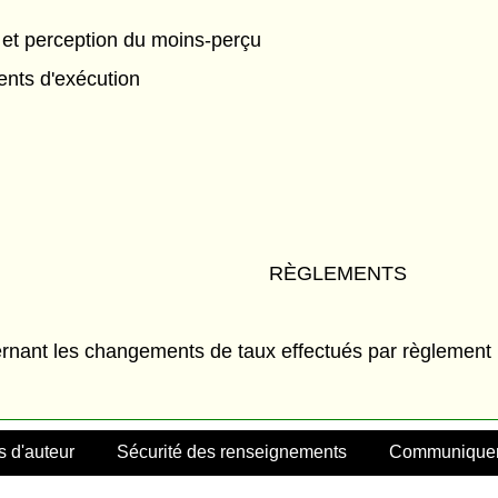
t perception du moins-perçu
nts d'exécution
RÈGLEMENTS
ernant les changements de taux effectués par règlement
s d'auteur
Sécurité des renseignements
Communiquer