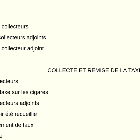
 collecteurs
ollecteurs adjoints
 collecteur adjoint
COLLECTE ET REMISE DE LA TAX
lecteurs
taxe sur les cigares
ecteurs adjoints
r été recueillie
ement de taux
e