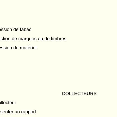
ession de tabac
ction de marques ou de timbres
ssion de matériel
COLLECTEURS
llecteur
ésenter un rapport