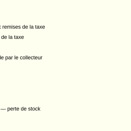
x remises de la taxe
 de la taxe
e par le collecteur
— perte de stock