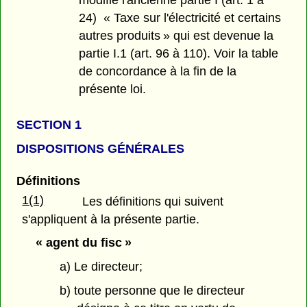
modifié l'ancienne partie I (art. 1 à
24) « Taxe sur l'électricité et certains
autres produits » qui est devenue la
partie I.1 (art. 96 à 110). Voir la table
de concordance à la fin de la
présente loi.
SECTION 1
DISPOSITIONS GÉNÉRALES
Définitions
1(1)
Les définitions qui suivent
s'appliquent à la présente partie.
« agent du fisc »
a) Le directeur;
b) toute personne que le directeur