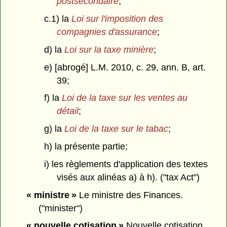
postsecondaire
;
c.1) la
Loi sur l'imposition des
compagnies d'assurance
;
d) la
Loi sur la taxe minière
;
e) [abrogé] L.M. 2010, c. 29, ann. B, art.
39;
f) la
Loi de la taxe sur les ventes au
détail
;
g) la
Loi de la taxe sur le tabac
;
h) la présente partie;
i) les règlements d'application des textes
visés aux alinéas a) à h). ("tax Act")
« ministre »
Le ministre des Finances.
("minister")
« nouvelle cotisation »
Nouvelle cotisation