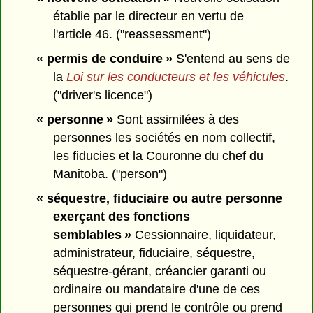
établie par le directeur en vertu de
l'article 46. ("reassessment")
« permis de conduire »
S'entend au sens de
la
Loi sur les conducteurs et les véhicules
.
("driver's licence")
« personne »
Sont assimilées à des
personnes les sociétés en nom collectif,
les fiducies et la Couronne du chef du
Manitoba. ("person")
« séquestre, fiduciaire ou autre personne
exerçant des fonctions
semblables »
Cessionnaire, liquidateur,
administrateur, fiduciaire, séquestre,
séquestre-gérant, créancier garanti ou
ordinaire ou mandataire d'une de ces
personnes qui prend le contrôle ou prend