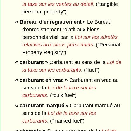
la taxe sur les ventes au détail
. ("tangible
personal property")
« Bureau d'enregistrement »
Le Bureau
d'enregistrement relatif aux biens
personnels visé par la
Loi sur les sûretés
relatives aux biens personnels
. ("Personal
Property Registry")
« carburant »
Carburant au sens de la
Loi de
la taxe sur les carburants
. ("fuel")
« carburant en vrac »
Carburant en vrac au
sens de la
Loi de la taxe sur les
carburants
. ("bulk fuel")
« carburant marqué »
Carburant marqué au
sens de la
Loi de la taxe sur les
carburants
. ("marked fuel")
« cigarette »
S'entend au sens de la
Loi de