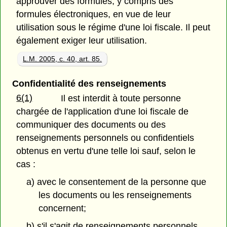
approuver des formules, y compris des
formules électroniques, en vue de leur
utilisation sous le régime d'une loi fiscale. Il peut
également exiger leur utilisation.
L.M. 2005, c. 40, art. 85.
Confidentialité des renseignements
6(1)
Il est interdit à toute personne
chargée de l'application d'une loi fiscale de
communiquer des documents ou des
renseignements personnels ou confidentiels
obtenus en vertu d'une telle loi sauf, selon le
cas :
a) avec le consentement de la personne que
les documents ou les renseignements
concernent;
b) s'il s'agit de renseignements personnels,