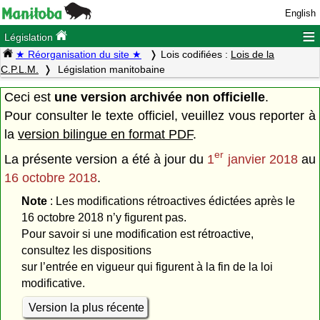
English
≡
Législation
★ Réorganisation du site ★
Lois codifiées :
Lois de la
C.P.L.M.
Législation manitobaine
Ceci est
une version archivée non officielle
.
Pour consulter le texte officiel, veuillez vous reporter à
la
version bilingue en format PDF
.
er
La présente version a été à jour du
1
janvier 2018
au
16 octobre 2018
.
Note
: Les modifications rétroactives édictées après le
16 octobre 2018 n’y figurent pas.
Pour savoir si une modification est rétroactive,
consultez les dispositions
sur l’entrée en vigueur qui figurent à la fin de la loi
modificative.
Version la plus récente