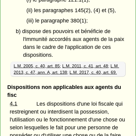
(ii) les paragraphes 145(2), (4) et (5),
(iii) le paragraphe 380(1);
b) dispose des pouvoirs et bénéficie de
l'immunité accordés aux agents de la paix
dans le cadre de l'application de ces
dispositions.
L.M. 2005, c. 40, art. 85
;
L.M. 2011, c. 41, art. 48
;
L.M.
2013, c. 47, ann. A, art. 138
;
L.M. 2017, c. 40, art. 69.
Dispositions non applicables aux agents du
fisc
4.1
Les dispositions d'une loi fiscale qui
restreignent ou interdisent la possession,
l'utilisation ou le fonctionnement d'une chose ou
selon lesquelles le fait pour une personne de
posséder ou d'utiliser une chose ou de la faire