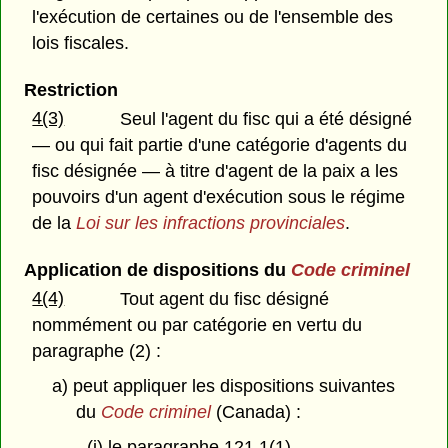
l'exécution de certaines ou de l'ensemble des
lois fiscales.
Restriction
4(3)
Seul l'agent du fisc qui a été désigné
— ou qui fait partie d'une catégorie d'agents du
fisc désignée — à titre d'agent de la paix a les
pouvoirs d'un agent d'exécution sous le régime
de la
Loi sur les infractions provinciales
.
Application de dispositions du
Code criminel
4(4)
Tout agent du fisc désigné
nommément ou par catégorie en vertu du
paragraphe (2) :
a) peut appliquer les dispositions suivantes
du
Code criminel
(Canada) :
(i) le paragraphe 121.1(1),