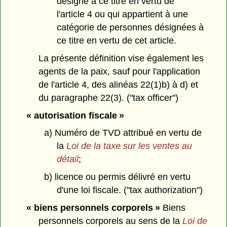
désigne à ce titre en vertu de
l'article 4 ou qui appartient à une
catégorie de personnes désignées à
ce titre en vertu de cet article.
La présente définition vise également les
agents de la paix, sauf pour l'application
de l'article 4, des alinéas 22(1)b) à d) et
du paragraphe 22(3). ("tax officer")
« autorisation fiscale »
a) Numéro de TVD attribué en vertu de
la
Loi de la taxe sur les ventes au
détail
;
b) licence ou permis délivré en vertu
d'une loi fiscale. ("tax authorization")
« biens personnels corporels »
Biens
personnels corporels au sens de la
Loi de