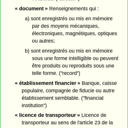
« document »
Renseignements qui :
a) sont enregistrés ou mis en mémoire
par des moyens mécaniques,
électroniques, magnétiques, optiques
ou autres;
b) sont enregistrés ou mis en mémoire
sous une forme intelligible ou peuvent
être produits ou reproduits sous une
telle forme. ("record")
« établissement financier »
Banque, caisse
populaire, compagnie de fiducie ou autre
établissement semblable. ("financial
institution")
« licence de transporteur »
Licence de
transporteur au sens de l'article 23 de la