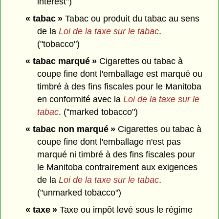
interest")
« tabac »
Tabac ou produit du tabac au sens
de la
Loi de la taxe sur le tabac
.
("tobacco")
« tabac marqué »
Cigarettes ou tabac à
coupe fine dont l'emballage est marqué ou
timbré à des fins fiscales pour le Manitoba
en conformité avec la
Loi de la taxe sur le
tabac
. ("marked tobacco")
« tabac non marqué »
Cigarettes ou tabac à
coupe fine dont l'emballage n'est pas
marqué ni timbré à des fins fiscales pour
le Manitoba contrairement aux exigences
de la
Loi de la taxe sur le tabac
.
("unmarked tobacco")
« taxe »
Taxe ou impôt levé sous le régime