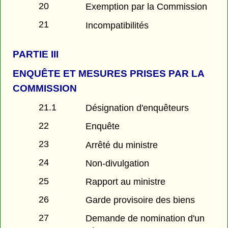
20
Exemption par la Commission
21
Incompatibilités
PARTIE
III
ENQUÊTE ET MESURES PRISES PAR LA
COMMISSION
21.1
Désignation d'enquêteurs
22
Enquête
23
Arrêté du ministre
24
Non-divulgation
25
Rapport au ministre
26
Garde provisoire des biens
27
Demande de nomination d'un