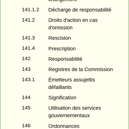
141.1.2
Décharge de responsabilité
141.2
Droits d'action en cas
d'omission
141.3
Rescision
141.4
Prescription
142
Responsabilité
143
Registres de la Commission
143.1
Émetteurs assujettis
défaillants
144
Signification
145
Utilisation des services
gouvernementaux
146
Ordonnances