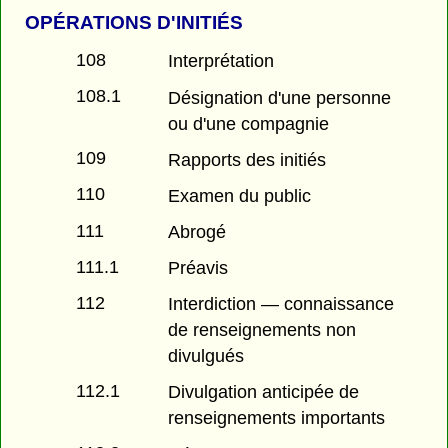
OPÉRATIONS D'INITIÉS
108
Interprétation
108.1
Désignation d'une personne
ou d'une compagnie
109
Rapports des initiés
110
Examen du public
111
Abrogé
111.1
Préavis
112
Interdiction — connaissance
de renseignements non
divulgués
112.1
Divulgation anticipée de
renseignements importants