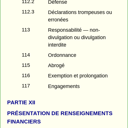
112.2
Défense
112.3
Déclarations trompeuses ou
erronées
113
Responsabilité — non-
divulgation ou divulgation
interdite
114
Ordonnance
115
Abrogé
116
Exemption et prolongation
117
Engagements
PARTIE
XII
PRÉSENTATION DE RENSEIGNEMENTS
FINANCIERS