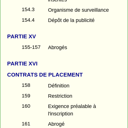
154.3
Organisme de surveillance
154.4
Dépôt de la publicité
PARTIE
XV
155-157
Abrogés
PARTIE
XVI
CONTRATS DE PLACEMENT
158
Définition
159
Restriction
160
Exigence préalable à
l'inscription
161
Abrogé