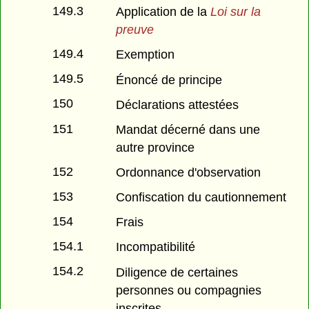
149.3
Application de la
Loi sur la
preuve
149.4
Exemption
149.5
Énoncé de principe
150
Déclarations attestées
151
Mandat décerné dans une
autre province
152
Ordonnance d'observation
153
Confiscation du cautionnement
154
Frais
154.1
Incompatibilité
154.2
Diligence de certaines
personnes ou compagnies
inscrites