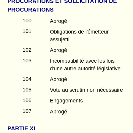
PROCURATIONS ET SOLLICITATION DE
PROCURATIONS
100
Abrogé
101
Obligations de l'émetteur
assujetti
102
Abrogé
103
Incompatibilité avec les lois
d'une autre autorité législative
104
Abrogé
105
Vote au scrutin non nécessaire
106
Engagements
107
Abrogé
PARTIE
XI