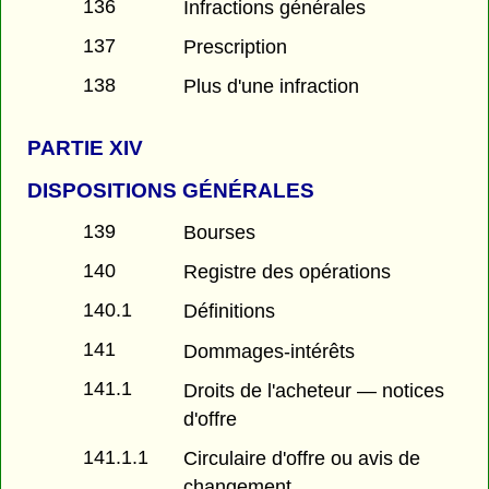
136
Infractions générales
137
Prescription
138
Plus d'une infraction
PARTIE
XIV
DISPOSITIONS GÉNÉRALES
139
Bourses
140
Registre des opérations
140.1
Définitions
141
Dommages-intérêts
141.1
Droits de l'acheteur — notices
d'offre
141.1.1
Circulaire d'offre ou avis de
changement