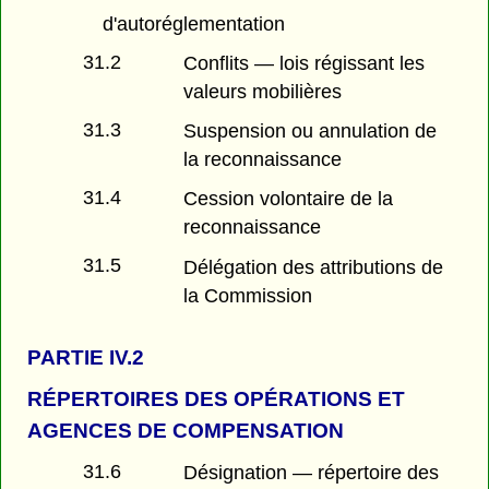
d'autoréglementation
31.2
Conflits — lois régissant les
valeurs mobilières
31.3
Suspension ou annulation de
la reconnaissance
31.4
Cession volontaire de la
reconnaissance
31.5
Délégation des attributions de
la Commission
PARTIE
IV.2
RÉPERTOIRES DES OPÉRATIONS ET
AGENCES DE COMPENSATION
31.6
Désignation — répertoire des