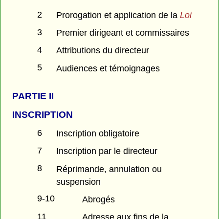
2
Prorogation et application de la
Loi
3
Premier dirigeant et commissaires
4
Attributions du directeur
5
Audiences et témoignages
PARTIE
II
INSCRIPTION
6
Inscription obligatoire
7
Inscription par le directeur
8
Réprimande, annulation ou
suspension
9-10
Abrogés
11
Adresse aux fins de la