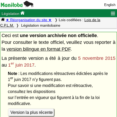
English
≡
Législation
★ Réorganisation du site ★
Lois codifiées :
Lois de la
C.P.L.M.
Législation manitobaine
Ceci est
une version archivée non officielle
.
Pour consulter le texte officiel, veuillez vous reporter à
la
version bilingue en format PDF
.
La présente version a été à jour du
5 novembre 2015
er
au
1
juin 2017
.
Note
: Les modifications rétroactives édictées après le
er
1
juin 2017 n’y figurent pas.
Pour savoir si une modification est rétroactive,
consultez les dispositions
sur l’entrée en vigueur qui figurent à la fin de la loi
modificative.
Version la plus récente