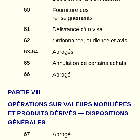
60
Fourniture des
renseignements
61
Délivrance d'un visa
62
Ordonnance, audience et avis
63-64
Abrogés
65
Annulation de certains achats
66
Abrogé
PARTIE
VIII
OPÉRATIONS SUR VALEURS MOBILIÈRES
ET PRODUITS DÉRIVÉS — DISPOSITIONS
GÉNÉRALES
67
Abrogé