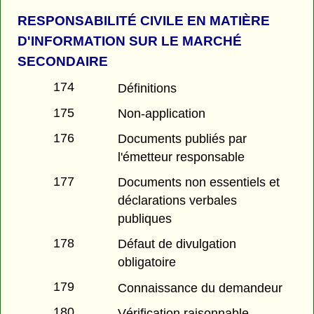
RESPONSABILITÉ CIVILE EN MATIÈRE
D'INFORMATION SUR LE MARCHÉ
SECONDAIRE
174
Définitions
175
Non-application
176
Documents publiés par
l'émetteur responsable
177
Documents non essentiels et
déclarations verbales
publiques
178
Défaut de divulgation
obligatoire
179
Connaissance du demandeur
180
Vérification raisonnable