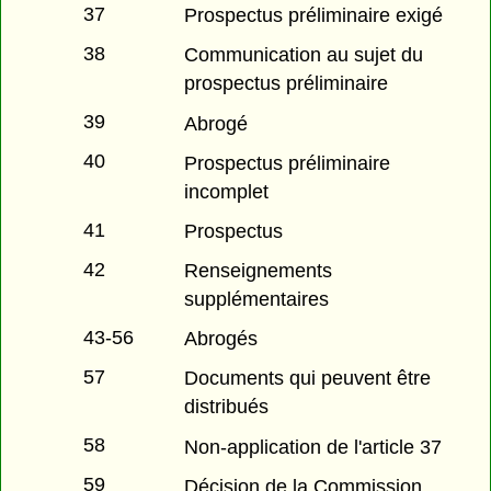
37
Prospectus préliminaire exigé
38
Communication au sujet du
prospectus préliminaire
39
Abrogé
40
Prospectus préliminaire
incomplet
41
Prospectus
42
Renseignements
supplémentaires
43-56
Abrogés
57
Documents qui peuvent être
distribués
58
Non-application de l'article 37
59
Décision de la Commission