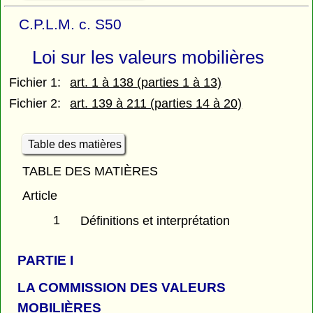
C.P.L.M. c. S50
Loi sur les valeurs mobilières
Fichier 1:
art. 1 à 138 (parties 1 à 13)
Fichier 2:
art. 139 à 211 (parties 14 à 20)
Table des matières
TABLE DES MATIÈRES
Article
1
Définitions et interprétation
PARTIE
I
LA COMMISSION DES VALEURS
MOBILIÈRES