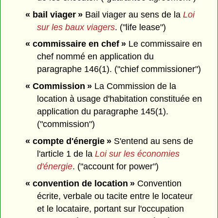
« bail viager »
Bail viager au sens de la
Loi
sur les baux viagers
. ("life lease")
« commissaire en chef »
Le commissaire en
chef nommé en application du
paragraphe 146(1). ("chief commissioner")
« Commission »
La Commission de la
location à usage d'habitation constituée en
application du paragraphe 145(1).
("commission")
« compte d'énergie »
S'entend au sens de
l'article 1 de la
Loi sur les économies
d'énergie
. ("account for power")
« convention de location »
Convention
écrite, verbale ou tacite entre le locateur
et le locataire, portant sur l'occupation