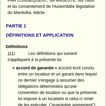
PAR CONSÉQUENT, SA MAJESTÉ, sur l'avis
et du consentement de l'Assemblée législative
du Manitoba, édicte :
PARTIE 1
DÉFINITIONS ET APPLICATION
Définitions
1(1)
Les définitions qui suivent
s'appliquent à la présente loi.
« accord de garantie »
Accord écrit conclu
entre un locateur et un garant dans lequel
ce dernier s'engage à assumer des
obligations déterminées qu'une
convention de location ou que la présente
loi impose à un locataire si celui-ci omet
de les exécuter. ("guarantee agreement")