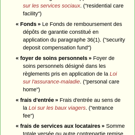
sur les services sociaux
. ("residential care
facility")
« Fonds »
Le Fonds de remboursement des
dépôts de garantie constitué en
application du paragraphe 36(1). ("security
deposit compensation fund")
« foyer de soins personnels »
Foyer de
soins personnels désigné dans les
règlements pris en application de la
Loi
sur l'assurance-maladie
. ("personal care
home")
« frais d'entrée »
Frais d'entrée au sens de
la
Loi sur les baux viagers
. ("entrance
fee")
« frais de services aux locataires »
Somme
totale versée ou autre contrepartie remise