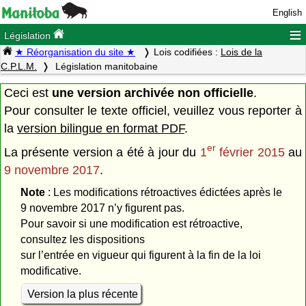
English
≡
Législation
★ Réorganisation du site ★
Lois codifiées :
Lois de la
C.P.L.M.
Législation manitobaine
Ceci est
une version archivée non officielle
.
Pour consulter le texte officiel, veuillez vous reporter à
la
version bilingue en format PDF
.
er
La présente version a été à jour du
1
février 2015
au
9 novembre 2017
.
Note
: Les modifications rétroactives édictées après le
9 novembre 2017 n’y figurent pas.
Pour savoir si une modification est rétroactive,
consultez les dispositions
sur l’entrée en vigueur qui figurent à la fin de la loi
modificative.
Version la plus récente