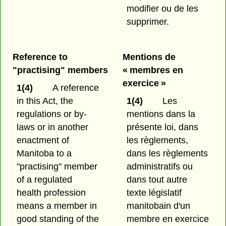
modifier ou de les
supprimer.
Reference to
Mentions de
"practising" members
« membres en
exercice »
1(4)
A reference
in this Act, the
1(4)
Les
regulations or by-
mentions dans la
laws or in another
présente loi, dans
enactment of
les règlements,
Manitoba to a
dans les règlements
"practising" member
administratifs ou
of a regulated
dans tout autre
health profession
texte législatif
means a member in
manitobain d'un
good standing of the
membre en exercice