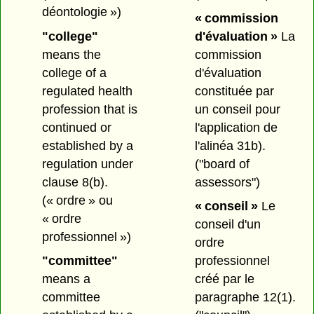
déontologie »)
« commission
"college"
d'évaluation »
La
means the
commission
college of a
d'évaluation
regulated health
constituée par
profession that is
un conseil pour
continued or
l'application de
established by a
l'alinéa 31b).
regulation under
("board of
clause 8(b).
assessors")
(« ordre » ou
« conseil »
Le
« ordre
conseil d'un
professionnel »)
ordre
"committee"
professionnel
means a
créé par le
committee
paragraphe 12(1).