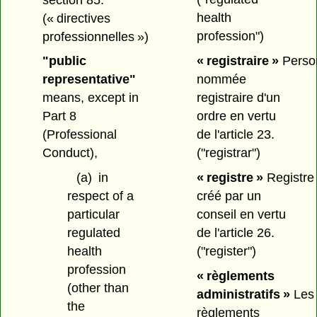
health
(« directives
profession")
professionnelles »)
« registraire »
Perso
"public
nommée
representative"
registraire d'un
means, except in
ordre en vertu
Part 8
de l'article 23.
(Professional
("registrar")
Conduct),
« registre »
Registre
(a)
in
créé par un
respect of a
conseil en vertu
particular
de l'article 26.
regulated
("register")
health
profession
« règlements
(other than
administratifs »
Les
the
règlements