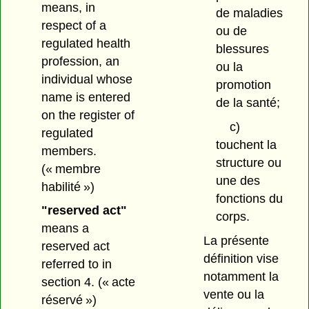
means, in
de maladies
respect of a
ou de
regulated health
blessures
profession, an
ou la
individual whose
promotion
name is entered
de la santé;
on the register of
c)
regulated
touchent la
members.
structure ou
(« membre
une des
habilité »)
fonctions du
"reserved act"
corps.
means a
La présente
reserved act
définition vise
referred to in
notamment la
section 4.
(« acte
vente ou la
réservé »)