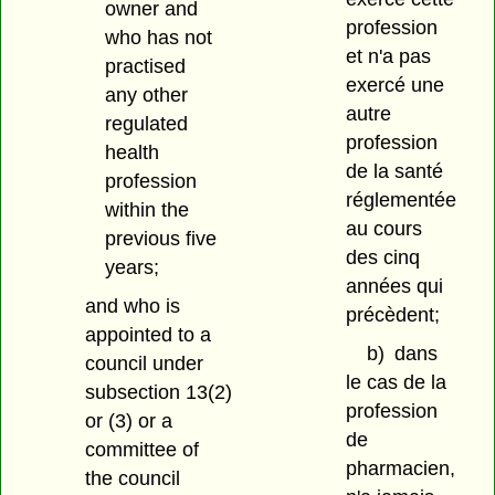
owner and
profession
who has not
et n'a pas
practised
exercé une
any other
autre
regulated
profession
health
de la santé
profession
réglementée
within the
au cours
previous five
des cinq
years;
années qui
and who is
précèdent;
appointed to a
b)
dans
council under
le cas de la
subsection 13(2)
profession
or (3) or a
de
committee of
pharmacien,
the council