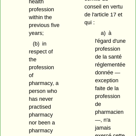
health
conseil en vertu
profession
de l'article 17 et
within the
qui :
previous five
years;
a)
à
l'égard d'une
(b)
in
profession
respect of
de la santé
the
réglementée
profession
donnée —
of
exception
pharmacy, a
faite de la
person who
profession
has never
de
practised
pharmacien
pharmacy
—, n'a
nor been a
jamais
pharmacy
exercé cette