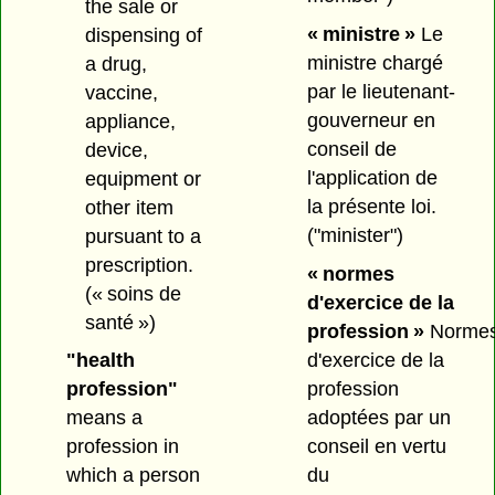
the sale or
« ministre »
Le
dispensing of
ministre chargé
a drug,
par le lieutenant-
vaccine,
gouverneur en
appliance,
conseil de
device,
l'application de
equipment or
la présente loi.
other item
("minister")
pursuant to a
prescription.
« normes
(« soins de
d'exercice de la
santé »)
profession »
Norme
d'exercice de la
"health
profession
profession"
adoptées par un
means a
conseil en vertu
profession in
du
which a person