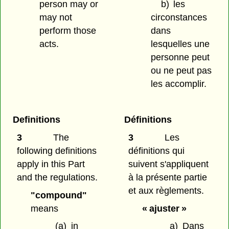
person may or
b)
les
may not
circonstances
perform those
dans
acts.
lesquelles une
personne peut
ou ne peut pas
les accomplir.
Definitions
Définitions
3
The
3
Les
following definitions
définitions qui
apply in this Part
suivent s'appliquent
and the regulations.
à la présente partie
et aux règlements.
"compound"
means
« ajuster »
(a)
in
a)
Dans