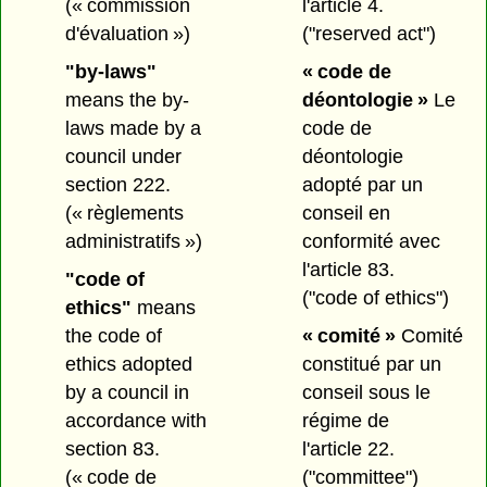
(« commission
l'article 4.
d'évaluation »)
("reserved act")
"by-laws"
« code de
means the by-
déontologie »
Le
laws made by a
code de
council under
déontologie
section 222.
adopté par un
(« règlements
conseil en
administratifs »)
conformité avec
l'article 83.
"code of
("code of ethics")
ethics"
means
the code of
« comité »
Comité
ethics adopted
constitué par un
by a council in
conseil sous le
accordance with
régime de
section 83.
l'article 22.
(« code de
("committee")