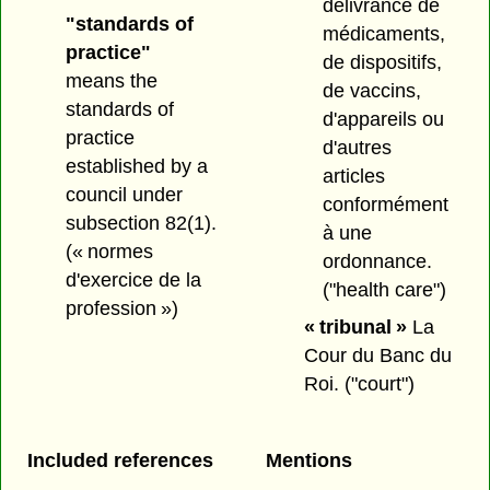
délivrance de
"standards of
médicaments,
practice"
de dispositifs,
means the
de vaccins,
standards of
d'appareils ou
practice
d'autres
established by a
articles
council under
conformément
subsection 82(1).
à une
(« normes
ordonnance.
d'exercice de la
("health care")
profession »)
« tribunal »
La
Cour du Banc du
Roi.
("court")
Included references
Mentions