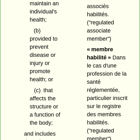
maintain an
associés
individual's
habilités.
health;
("regulated
associate
(b)
member")
provided to
prevent
« membre
disease or
habilité »
Dans
injury or
le cas d'une
promote
profession de la
health; or
santé
réglementée,
(c)
that
particulier inscrit
affects the
sur le registre
structure or
des membres
a function of
habilités.
the body;
("regulated
and includes
member")