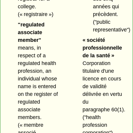
années qui
college.
précèdent.
(« registraire »)
("public
"regulated
representative")
associate
« société
member"
professionnelle
means, in
de la santé »
respect of a
Corporation
regulated health
titulaire d'une
profession, an
licence en cours
individual whose
de validité
name is entered
délivrée en vertu
on the register of
du
regulated
paragraphe 60(1).
associate
("health
members.
profession
(« membre
corporation")
associé