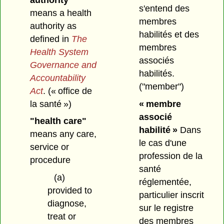
s'entend des
means a health
membres
authority as
habilités et des
defined in
The
membres
Health System
associés
Governance and
habilités.
Accountability
("member")
Act
.
(« office de
la santé »)
« membre
associé
"health care"
habilité »
Dans
means any care,
le cas d'une
service or
profession de la
procedure
santé
(a)
réglementée,
provided to
particulier inscrit
diagnose,
sur le registre
treat or
des membres