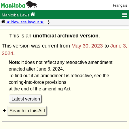
Français
≡
Manitoba Laws
★ New site layout ★
This is an
unofficial archived version
.
This version was current from
May 30, 2023
to
June 3,
2024
.
Note
: It does not reflect any retroactive amendment
enacted after June 3, 2024.
To find out if an amendment is retroactive, see the
coming-into-force provisions
at the end of the amending Act.
Latest version
Search in this Act