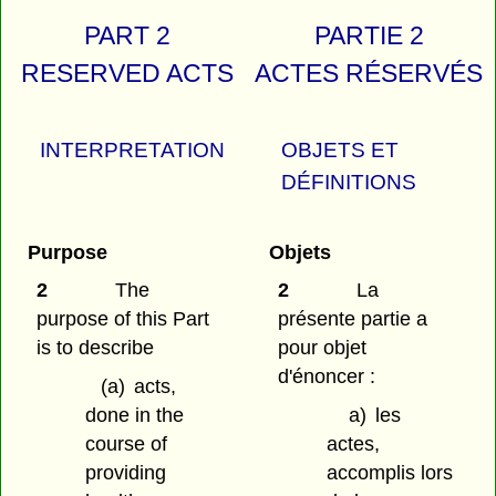
PART 2
PARTIE 2
RESERVED ACTS
ACTES RÉSERVÉS
INTERPRETATION
OBJETS ET
DÉFINITIONS
Purpose
Objets
2
The
2
La
purpose of this Part
présente partie a
is to describe
pour objet
d'énoncer :
(a)
acts,
done in the
a)
les
course of
actes,
providing
accomplis lors