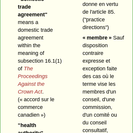
donne en vertu
trade
de l'article 85.
agreement"
("practice
means a
directions")
domestic trade
agreement
« membre »
Sauf
within the
disposition
meaning of
contraire
subsection 16.1(1)
expresse et
of
The
exception faite
Proceedings
des cas où le
Against the
terme vise les
Crown Act
.
membres d'un
(« accord sur le
conseil, d'une
commerce
commission,
canadien »)
d'un comité ou
du conseil
"health
consultatif,
authority"