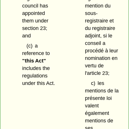
council has
mention du
appointed
sous-
them under
registraire et
section 23;
du registraire
and
adjoint, si le
conseil a
(c)
a
procédé à leur
reference to
nomination en
"this Act"
vertu de
includes the
l'article 23;
regulations
under this Act.
c)
les
mentions de la
présente loi
valent
également
mentions de
ses