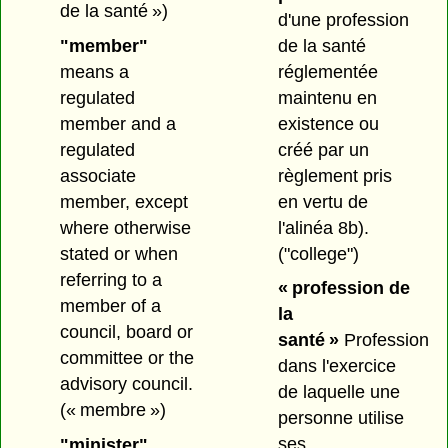
de la santé »)
d'une profession
de la santé
"member"
réglementée
means a
maintenu en
regulated
existence ou
member and a
créé par un
regulated
règlement pris
associate
en vertu de
member, except
l'alinéa 8b).
where otherwise
("college")
stated or when
referring to a
« profession de
member of a
la
council, board or
santé »
Profession
committee or the
dans l'exercice
advisory council.
de laquelle une
(« membre »)
personne utilise
ses
"minister"