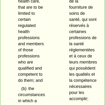
health care,
de la
that are to be
fourniture de
limited to
soins de
certain
santé, qui sont
regulated
réservés à
health
certaines
professions
professions de
and members
la santé
of those
réglementées
professions
et à ceux de
who are
leurs membres
qualified and
qui possèdent
competent to
les qualités et
do them; and
la compétence
nécessaires
(b)
the
pour les
circumstances
accomplir;
in which a