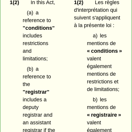
1(2)
In this Act,
1(2)
Les règles
d'interprétation qui
(a)
a
suivent s'appliquent
reference to
à la présente loi :
"conditions"
includes
a)
les
restrictions
mentions de
and
« conditions »
limitations;
valent
également
(b)
a
mentions de
reference to
restrictions et
the
de limitations;
"registrar"
includes a
b)
les
deputy
mentions de
registrar and
« registraire »
an assistant
valent
registrar if the
également