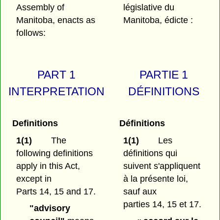
Assembly of
législative du
Manitoba, enacts as
Manitoba, édicte :
follows:
PART 1
PARTIE 1
INTERPRETATION
DÉFINITIONS
Definitions
Définitions
1(1)
The
1(1)
Les
following definitions
définitions qui
apply in this Act,
suivent s'appliquent
except in
à la présente loi,
Parts 14, 15 and 17.
sauf aux
parties 14, 15 et 17.
"advisory