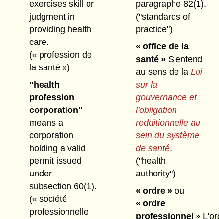
paragraphe 82(1).
exercises skill or
("standards of
judgment in
practice")
providing health
care.
« office de la
(« profession de
santé »
S'entend
la santé »)
au sens de la
Loi
sur la
"health
gouvernance et
profession
l'obligation
corporation"
redditionnelle au
means a
sein du système
corporation
de santé
.
holding a valid
("health
permit issued
authority")
under
subsection 60(1).
« ordre »
ou
(« société
« ordre
professionnelle
professionnel »
L'or