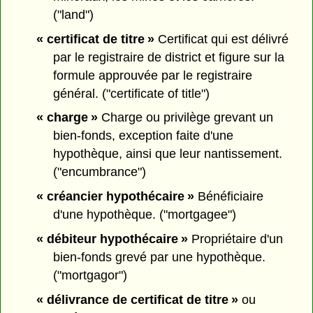
("land")
« certificat de titre »
Certificat qui est délivré
par le registraire de district et figure sur la
formule approuvée par le registraire
général. ("certificate of title")
« charge »
Charge ou privilège grevant un
bien-fonds, exception faite d'une
hypothèque, ainsi que leur nantissement.
("encumbrance")
« créancier hypothécaire »
Bénéficiaire
d'une hypothèque. ("mortgagee")
« débiteur hypothécaire »
Propriétaire d'un
bien-fonds grevé par une hypothèque.
("mortgagor")
« délivrance de certificat de titre »
ou