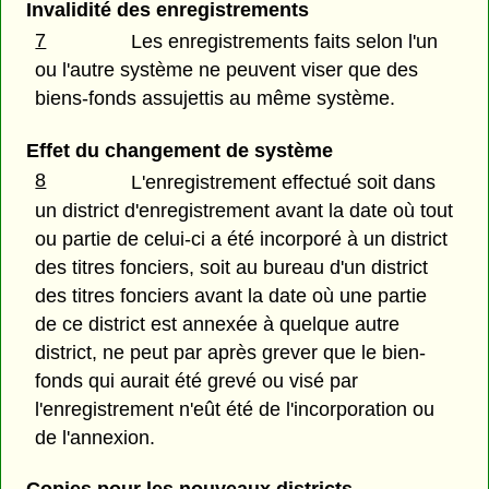
Invalidité des enregistrements
7
Les enregistrements faits selon l'un
ou l'autre système ne peuvent viser que des
biens-fonds assujettis au même système.
Effet du changement de système
8
L'enregistrement effectué soit dans
un district d'enregistrement avant la date où tout
ou partie de celui-ci a été incorporé à un district
des titres fonciers, soit au bureau d'un district
des titres fonciers avant la date où une partie
de ce district est annexée à quelque autre
district, ne peut par après grever que le bien-
fonds qui aurait été grevé ou visé par
l'enregistrement n'eût été de l'incorporation ou
de l'annexion.
Copies pour les nouveaux districts