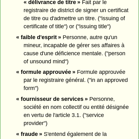
« délivrance de titre »
Fait par le
registraire de district de signer un certificat
de titre ou d'admettre un titre. ("issuing of
certificate of title") or ("issuing title")
« faible d'esprit »
Personne, autre qu'un
mineur, incapable de gérer ses affaires à
cause d'une déficience mentale. ("person
of unsound mind")
« formule approuvée »
Formule approuvée
par le registraire général. ("in an approved
form")
« fournisseur de services »
Personne,
société en nom collectif ou entité désignée
en vertu de l'article 3.1. ("service
provider")
« fraude »
S'entend également de la