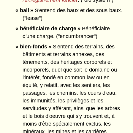
l'enregistrement foncier
. ("old system")
« bail »
S'entend des baux et des sous-baux.
("lease")
« bénéficiaire de charge »
Bénéficiaire
d'une charge. ("encumbrancer")
« bien-fonds »
S'entend des terrains, des
bâtiments et terrains annexes, des
tènements, des héritages corporels et
incorporels, quel que soit le domaine ou
l'intérêt, fondé en common law ou en
équité, y relatif, avec les sentiers, les
passages, les chemins, les cours d'eau,
les immunités, les privilèges et les
servitudes y afférant, ainsi que les arbres
et le bois d'oeuvre qui s'y trouvent et, à
moins d'être spécialement exclus, les
minéraux, les mines et les carrières.