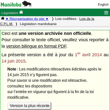
English
≡
Législation
★ Réorganisation du site ★
Lois codifiées :
Lois de la
C.P.L.M.
Législation manitobaine
Ceci est
une version archivée non officielle
.
Pour consulter le texte officiel, veuillez vous reporter à
la
version bilingue en format PDF
.
er
La présente version a été à jour du
1
avril 2014
au
14 juin 2015
.
Note
: Les modifications rétroactives édictées après le
14 juin 2015 n’y figurent pas.
Pour savoir si une modification est rétroactive,
consultez les dispositions
sur l’entrée en vigueur qui figurent à la fin de la loi
modificative.
Version la plus récente