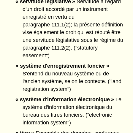
« servitude législative »
Servitude à l'égard
d'un droit accordé par un instrument
enregistré en vertu du
paragraphe 111.1(2); la présente définition
vise également le droit qui est réputé être
une servitude législative sous le régime du
paragraphe 111.2(2). ("statutory
easement")
« système d'enregistrement foncier »
S'entend du nouveau système ou de
l'ancien système, selon le contexte. ("land
registration system")
« système d'information électronique »
Le
système d'information électronique du
bureau des titres fonciers. ("electronic
information system")
« titre »
Ensemble des données, conformes