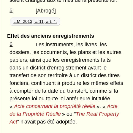
soient changés aux termes de la présente loi.
5
[Abrogé]
L.M. 2013, c. 11, art. 4.
Effet des anciens enregistrements
6
Les instruments, les livres, les
dossiers, les documents, les plans et les autres
papiers, ainsi que les enregistrements faits
dans un district d'enregistrement avant le
transfert de son territoire à un district des titres
fonciers, continuent à produire les mêmes effets
à compter de la date du transfert, comme si la
présente loi ou toute loi antérieure intitulée
«
Acte concernant la propriété réelle
», «
Acte
de la Propriété Réelle
» ou "
The Real Property
Act
" n'avait pas été adoptée.