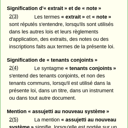
Signification d'« extrait » et de « note »
2(3)
Les termes
« extrait »
et
« note »
sont réputés s'entendre, lorsqu'ils sont utilisés
dans les autres lois et leurs règlements
d'application, des extraits, des notes ou des
inscriptions faits aux termes de la présente loi.
Signification de « tenants conjoints »
2(4)
Le syntagme
« tenants conjoints »
s'entend des tenants conjoints, et non des
tenants communs, lorsqu'il est utilisé dans la
présente loi, dans un titre, dans un instrument
ou dans tout autre document.
Mention « assujetti au nouveau système »
2(5)
La mention
« assujetti au nouveau
système »
signifie, lorsqu'elle est portée sur un