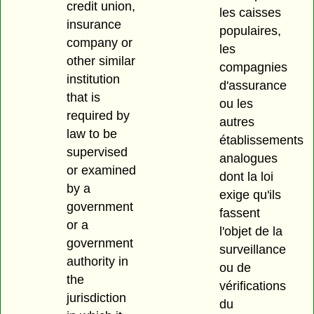
credit union,
les caisses
insurance
populaires,
company or
les
other similar
compagnies
institution
d'assurance
that is
ou les
required by
autres
law to be
établissements
supervised
analogues
or examined
dont la loi
by a
exige qu'ils
government
fassent
or a
l'objet de la
government
surveillance
authority in
ou de
the
vérifications
jurisdiction
du