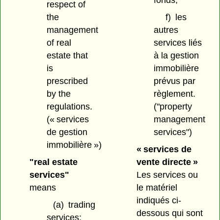
fonds;
respect of
the
f)
les
management
autres
of real
services liés
estate that
à la gestion
is
immobilière
prescribed
prévus par
by the
règlement.
regulations.
("property
(« services
management
de gestion
services")
immobilière »)
« services de
"real estate
vente directe »
services"
Les services ou
means
le matériel
indiqués ci-
(a)
trading
dessous qui sont
services;