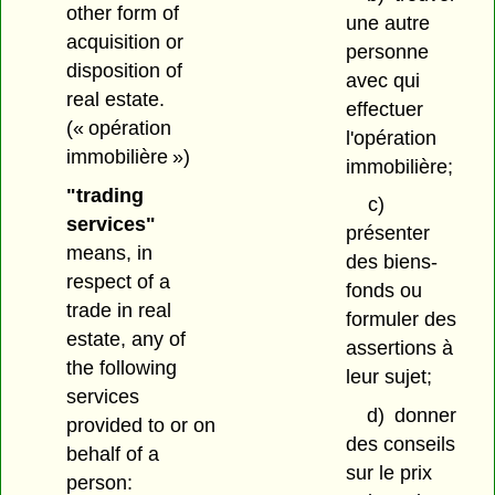
other form of
une autre
acquisition or
personne
disposition of
avec qui
real estate.
effectuer
(« opération
l'opération
immobilière »)
immobilière;
"trading
c)
services"
présenter
means, in
des biens-
respect of a
fonds ou
trade in real
formuler des
estate, any of
assertions à
the following
leur sujet;
services
d)
donner
provided to or on
des conseils
behalf of a
sur le prix
person: