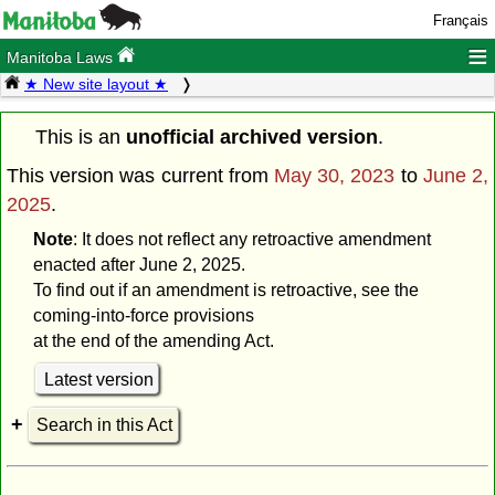
Français
≡
Manitoba Laws
★ New site layout ★
This is an
unofficial archived version
.
This version was current from
May 30, 2023
to
June 2,
2025
.
Note
: It does not reflect any retroactive amendment
enacted after June 2, 2025.
To find out if an amendment is retroactive, see the
coming-into-force provisions
at the end of the amending Act.
Latest version
Search in this Act