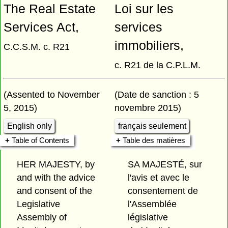
The Real Estate
Loi sur les
Services Act,
services
immobiliers,
C.C.S.M. c. R21
c. R21 de la C.P.L.M.
(Assented to November
(Date de sanction : 5
5, 2015)
novembre 2015)
English only
français seulement
Table of Contents
Table des matières
HER MAJESTY, by
SA MAJESTÉ, sur
and with the advice
l'avis et avec le
and consent of the
consentement de
Legislative
l'Assemblée
Assembly of
législative