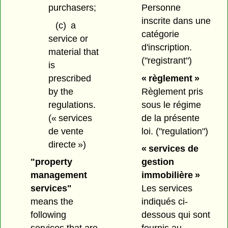
purchasers;
Personne
inscrite dans une
(c)
a
catégorie
service or
d'inscription.
material that
("registrant")
is
prescribed
« règlement »
by the
Règlement pris
regulations.
sous le régime
(« services
de la présente
de vente
loi.
("regulation")
directe »)
« services de
"property
gestion
management
immobilière »
services"
Les services
means the
indiqués ci-
following
dessous qui sont