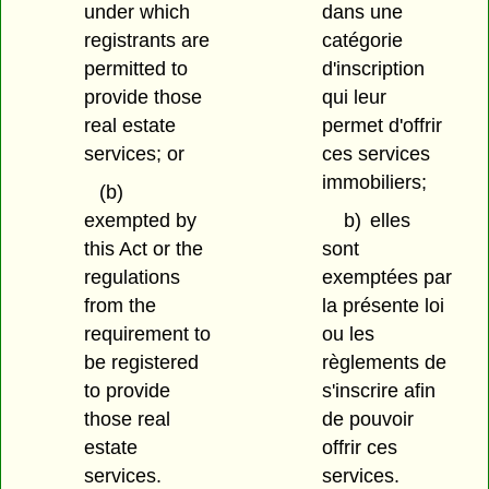
under which
dans une
registrants are
catégorie
permitted to
d'inscription
provide those
qui leur
real estate
permet d'offrir
services; or
ces services
immobiliers;
(b)
exempted by
b)
elles
this Act or the
sont
regulations
exemptées par
from the
la présente loi
requirement to
ou les
be registered
règlements de
to provide
s'inscrire afin
those real
de pouvoir
estate
offrir ces
services.
services.