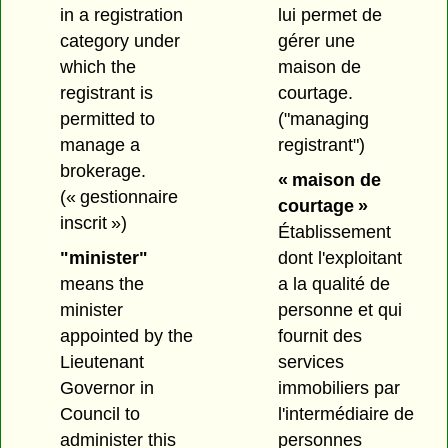
in a registration
lui permet de
category under
gérer une
which the
maison de
registrant is
courtage.
permitted to
("managing
manage a
registrant")
brokerage.
« maison de
(« gestionnaire
courtage »
inscrit »)
Établissement
"minister"
dont l'exploitant
means the
a la qualité de
minister
personne et qui
appointed by the
fournit des
Lieutenant
services
Governor in
immobiliers par
Council to
l'intermédiaire de
administer this
personnes