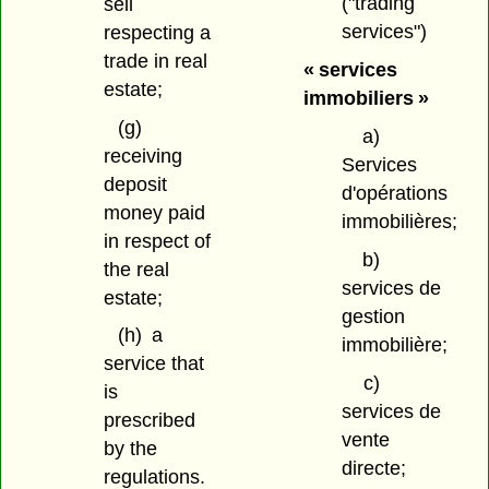
("trading
sell
services")
respecting a
trade in real
« services
estate;
immobiliers »
(g)
a)
receiving
Services
deposit
d'opérations
money paid
immobilières;
in respect of
b)
the real
services de
estate;
gestion
(h)
a
immobilière;
service that
c)
is
services de
prescribed
vente
by the
directe;
regulations.