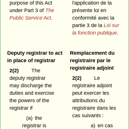
purpose of this Act
l'application de la
under Part 3 of
The
présente loi en
Public Service Act
.
conformité avec la
partie 3 de la
Loi sur
la fonction publique
.
Deputy registrar to act
Remplacement du
in place of registrar
registraire par le
registraire adjoint
2(2)
The
deputy registrar
2(2)
Le
may discharge the
registraire adjoint
duties and exercise
peut exercer les
the powers of the
attributions du
registrar if
registraire dans les
cas suivants :
(a)
the
registrar is
a)
en cas