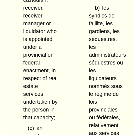
receiver,
b)
les
receiver
syndics de
manager or
faillite, les
liquidator who
gardiens, les
is appointed
séquestres,
under a
les
provincial or
administrateurs
federal
séquestres ou
enactment, in
les
respect of real
liquidateurs
estate
nommés sous
services
le régime de
undertaken by
lois
the person in
provinciales
that capacity;
ou fédérales,
relativement
(c)
an
aux services