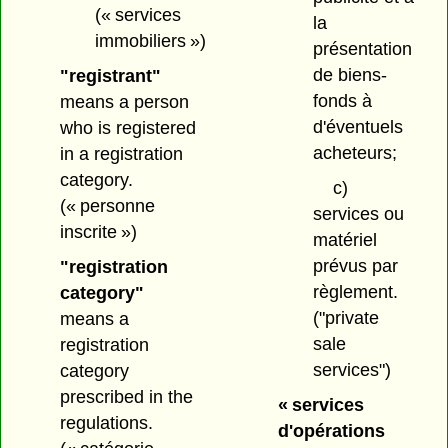
(« services
la
immobiliers »)
présentation
de biens-
"registrant"
fonds à
means a person
d'éventuels
who is registered
acheteurs;
in a registration
category.
c)
(« personne
services ou
inscrite »)
matériel
prévus par
"registration
règlement.
category"
("private
means a
sale
registration
services")
category
prescribed in the
« services
regulations.
d'opérations