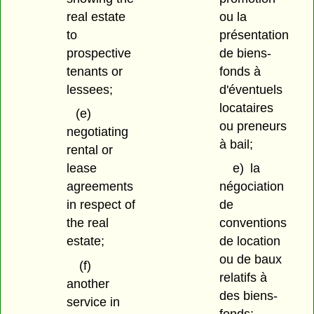
real estate
ou la
to
présentation
prospective
de biens-
tenants or
fonds à
lessees;
d'éventuels
locataires
(e)
ou preneurs
negotiating
à bail;
rental or
lease
e)
la
agreements
négociation
in respect of
de
the real
conventions
estate;
de location
ou de baux
(f)
relatifs à
another
des biens-
service in