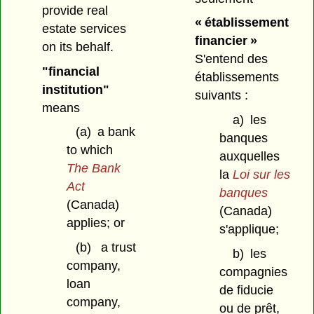
provide real
« établissement
estate services
financier »
on its behalf.
S'entend des
"financial
établissements
institution"
suivants :
means
a)
les
(a)
a bank
banques
to which
auxquelles
The Bank
la
Loi sur les
Act
banques
(Canada)
(Canada)
applies; or
s'applique;
(b)
a trust
b)
les
company,
compagnies
loan
de fiducie
company,
ou de prêt,