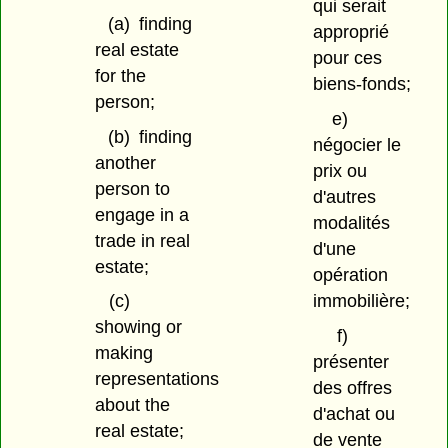
qui serait
(a)
finding
approprié
real estate
pour ces
for the
biens-fonds;
person;
e)
(b)
finding
négocier le
another
prix ou
person to
d'autres
engage in a
modalités
trade in real
d'une
estate;
opération
immobilière;
(c)
showing or
f)
making
présenter
representations
des offres
about the
d'achat ou
real estate;
de vente