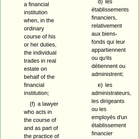
d)
les
a financial
établissements
institution
financiers,
when, in the
relativement
ordinary
aux biens-
course of his
fonds qui leur
or her duties,
appartiennent
the individual
ou qu'ils
trades in real
détiennent ou
estate on
administrent;
behalf of the
financial
e)
les
institution;
administrateurs,
les dirigeants
(f)
a lawyer
ou les
who acts in
employés d'un
the course of
établissement
and as part of
financier
the practice of