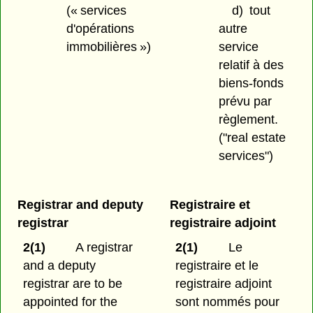
(« services
d)
tout
d'opérations
autre
immobilières »)
service
relatif à des
biens-fonds
prévu par
règlement.
("real estate
services")
Registrar and deputy
Registraire et
registrar
registraire adjoint
2(1)
A registrar
2(1)
Le
and a deputy
registraire et le
registrar are to be
registraire adjoint
appointed for the
sont nommés pour