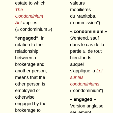
estate to which
valeurs
The
mobilières
Condominium
du Manitoba.
Act
applies.
("commission")
(« condominium »)
« condominium »
"engaged"
, in
S'entend, sauf
relation to the
dans le cas de la
relationship
partie 6, de tout
between a
bien-fonds
brokerage and
auquel
another person,
s'applique la
Loi
means that the
sur les
other person is
condominiums
.
employed or
("condominium")
otherwise
« engaged »
engaged by the
Version anglaise
brokerage to
seulement