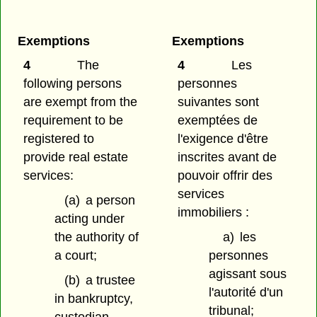
Exemptions
Exemptions
4
The
4
Les
following persons
personnes
are exempt from the
suivantes sont
requirement to be
exemptées de
registered to
l'exigence d'être
provide real estate
inscrites avant de
services:
pouvoir offrir des
services
(a)
a person
immobiliers :
acting under
the authority of
a)
les
a court;
personnes
agissant sous
(b)
a trustee
l'autorité d'un
in bankruptcy,
tribunal;
custodian,