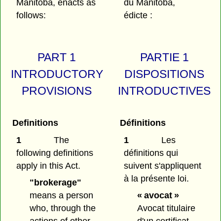
Manitoba, enacts as
du Manitoba,
follows:
édicte :
PART 1
PARTIE 1
INTRODUCTORY
DISPOSITIONS
PROVISIONS
INTRODUCTIVES
Definitions
Définitions
1
The
1
Les
following definitions
définitions qui
apply in this Act.
suivent s'appliquent
à la présente loi.
"brokerage"
means a person
« avocat »
who, through the
Avocat titulaire