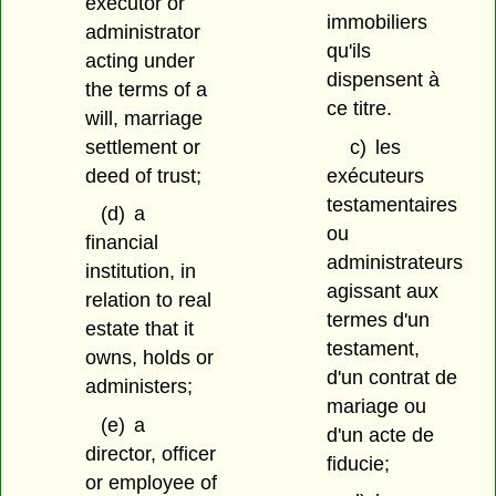
executor or
immobiliers
administrator
qu'ils
acting under
dispensent à
the terms of a
ce titre.
will, marriage
settlement or
c)
les
deed of trust;
exécuteurs
testamentaires
(d)
a
ou
financial
administrateurs
institution, in
agissant aux
relation to real
termes d'un
estate that it
testament,
owns, holds or
d'un contrat de
administers;
mariage ou
(e)
a
d'un acte de
director, officer
fiducie;
or employee of