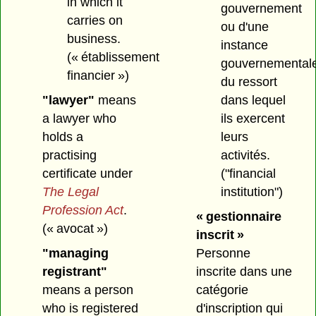
in which it
gouvernement
carries on
ou d'une
business.
instance
(« établissement
gouvernemental
financier »)
du ressort
"lawyer"
means
dans lequel
a lawyer who
ils exercent
holds a
leurs
practising
activités.
certificate under
("financial
The Legal
institution")
Profession Act
.
« gestionnaire
(« avocat »)
inscrit »
"managing
Personne
registrant"
inscrite dans une
means a person
catégorie
who is registered
d'inscription qui