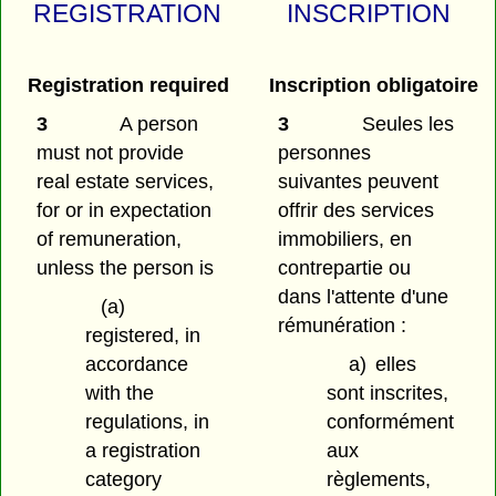
REGISTRATION
INSCRIPTION
Registration required
Inscription obligatoire
3
A person
3
Seules les
must not provide
personnes
real estate services,
suivantes peuvent
for or in expectation
offrir des services
of remuneration,
immobiliers, en
unless the person is
contrepartie ou
dans l'attente d'une
(a)
rémunération :
registered, in
accordance
a)
elles
with the
sont inscrites,
regulations, in
conformément
a registration
aux
category
règlements,