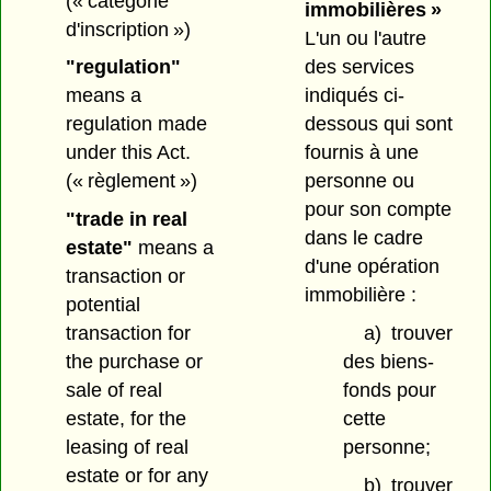
(« catégorie
immobilières »
d'inscription »)
L'un ou l'autre
des services
"regulation"
indiqués ci-
means a
dessous qui sont
regulation made
fournis à une
under this Act.
personne ou
(« règlement »)
pour son compte
"trade in real
dans le cadre
estate"
means a
d'une opération
transaction or
immobilière :
potential
a)
trouver
transaction for
des biens-
the purchase or
fonds pour
sale of real
cette
estate, for the
personne;
leasing of real
estate or for any
b)
trouver