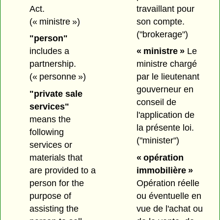
Act.
travaillant pour
(« ministre »)
son compte.
("brokerage")
"person"
includes a
« ministre »
Le
partnership.
ministre chargé
(« personne »)
par le lieutenant
gouverneur en
"private sale
conseil de
services"
l'application de
means the
la présente loi.
following
("minister")
services or
materials that
« opération
are provided to a
immobilière »
person for the
Opération réelle
purpose of
ou éventuelle en
assisting the
vue de l'achat ou