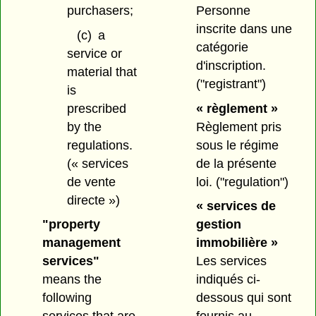
purchasers;
Personne
inscrite dans une
(c)
a
catégorie
service or
d'inscription.
material that
("registrant")
is
prescribed
« règlement »
by the
Règlement pris
regulations.
sous le régime
(« services
de la présente
de vente
loi.
("regulation")
directe »)
« services de
"property
gestion
management
immobilière »
services"
Les services
means the
indiqués ci-
following
dessous qui sont