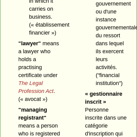
in which it
gouvernement
carries on
ou d'une
business.
instance
(« établissement
gouvernemental
financier »)
du ressort
"lawyer"
means
dans lequel
a lawyer who
ils exercent
holds a
leurs
practising
activités.
certificate under
("financial
The Legal
institution")
Profession Act
.
« gestionnaire
(« avocat »)
inscrit »
"managing
Personne
registrant"
inscrite dans une
means a person
catégorie
who is registered
d'inscription qui