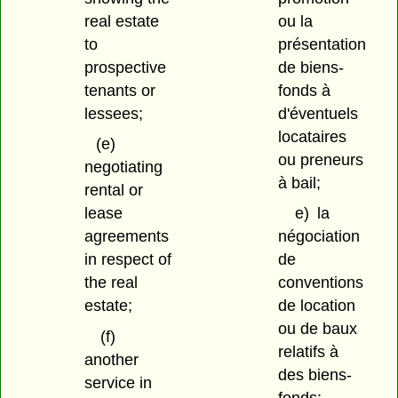
real estate
ou la
to
présentation
prospective
de biens-
tenants or
fonds à
lessees;
d'éventuels
locataires
(e)
ou preneurs
negotiating
à bail;
rental or
lease
e)
la
agreements
négociation
in respect of
de
the real
conventions
estate;
de location
ou de baux
(f)
relatifs à
another
des biens-
service in