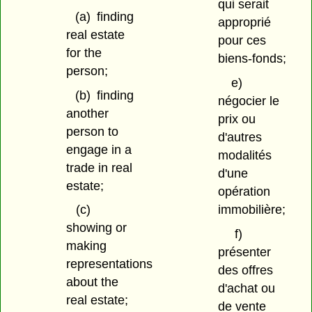
qui serait
(a)
finding
approprié
real estate
pour ces
for the
biens-fonds;
person;
e)
(b)
finding
négocier le
another
prix ou
person to
d'autres
engage in a
modalités
trade in real
d'une
estate;
opération
immobilière;
(c)
showing or
f)
making
présenter
representations
des offres
about the
d'achat ou
real estate;
de vente