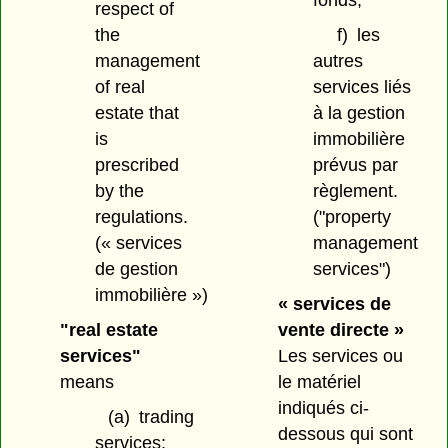
fonds;
respect of
the
f)
les
management
autres
of real
services liés
estate that
à la gestion
is
immobilière
prescribed
prévus par
by the
règlement.
regulations.
("property
(« services
management
de gestion
services")
immobilière »)
« services de
"real estate
vente directe »
services"
Les services ou
means
le matériel
indiqués ci-
(a)
trading
dessous qui sont
services;