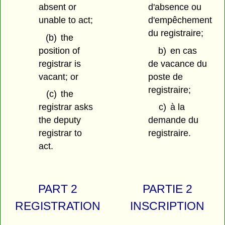
absent or
d'absence ou
unable to act;
d'empêchement
du registraire;
(b)
the
position of
b)
en cas
registrar is
de vacance du
vacant; or
poste de
registraire;
(c)
the
registrar asks
c)
à la
the deputy
demande du
registrar to
registraire.
act.
PART 2
PARTIE 2
REGISTRATION
INSCRIPTION