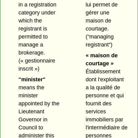
in a registration
lui permet de
category under
gérer une
which the
maison de
registrant is
courtage.
permitted to
("managing
manage a
registrant")
brokerage.
« maison de
(« gestionnaire
courtage »
inscrit »)
Établissement
"minister"
dont l'exploitant
means the
a la qualité de
minister
personne et qui
appointed by the
fournit des
Lieutenant
services
Governor in
immobiliers par
Council to
l'intermédiaire de
administer this
personnes