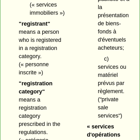
(« services
la
immobiliers »)
présentation
de biens-
"registrant"
fonds à
means a person
d'éventuels
who is registered
acheteurs;
in a registration
category.
c)
(« personne
services ou
inscrite »)
matériel
prévus par
"registration
règlement.
category"
("private
means a
sale
registration
services")
category
prescribed in the
« services
regulations.
d'opérations