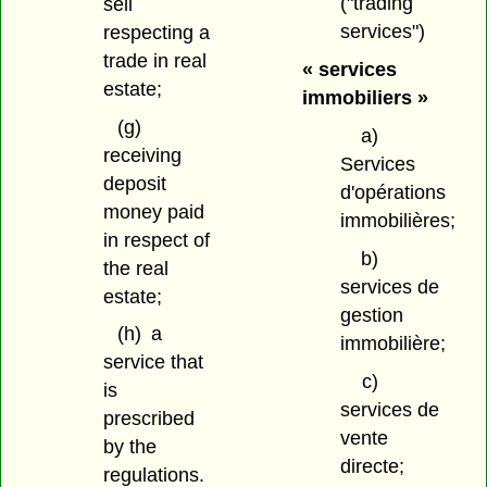
("trading
sell
services")
respecting a
trade in real
« services
estate;
immobiliers »
(g)
a)
receiving
Services
deposit
d'opérations
money paid
immobilières;
in respect of
b)
the real
services de
estate;
gestion
(h)
a
immobilière;
service that
c)
is
services de
prescribed
vente
by the
directe;
regulations.