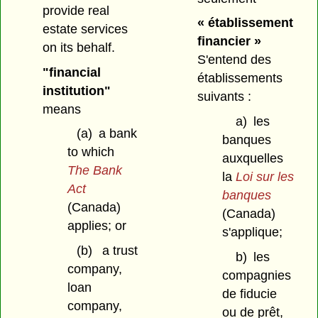
provide real
« établissement
estate services
financier »
on its behalf.
S'entend des
"financial
établissements
institution"
suivants :
means
a)
les
(a)
a bank
banques
to which
auxquelles
The Bank
la
Loi sur les
Act
banques
(Canada)
(Canada)
applies; or
s'applique;
(b)
a trust
b)
les
company,
compagnies
loan
de fiducie
company,
ou de prêt,