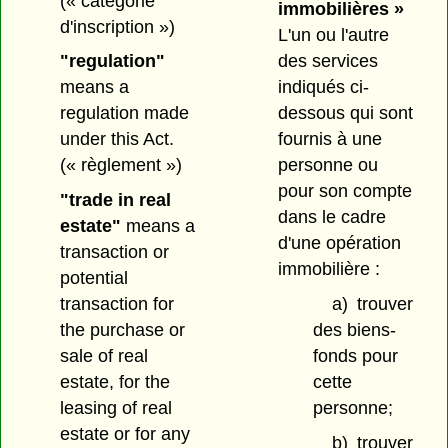
(« catégorie
immobilières »
d'inscription »)
L'un ou l'autre
des services
"regulation"
indiqués ci-
means a
dessous qui sont
regulation made
fournis à une
under this Act.
personne ou
(« règlement »)
pour son compte
"trade in real
dans le cadre
estate"
means a
d'une opération
transaction or
immobilière :
potential
a)
trouver
transaction for
des biens-
the purchase or
fonds pour
sale of real
cette
estate, for the
personne;
leasing of real
estate or for any
b)
trouver