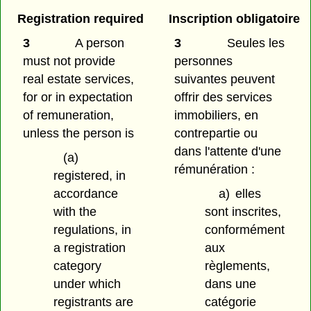
Registration required
Inscription obligatoire
3
A person
3
Seules les
must not provide
personnes
real estate services,
suivantes peuvent
for or in expectation
offrir des services
of remuneration,
immobiliers, en
unless the person is
contrepartie ou
dans l'attente d'une
(a)
rémunération :
registered, in
accordance
a)
elles
with the
sont inscrites,
regulations, in
conformément
a registration
aux
category
règlements,
under which
dans une
registrants are
catégorie