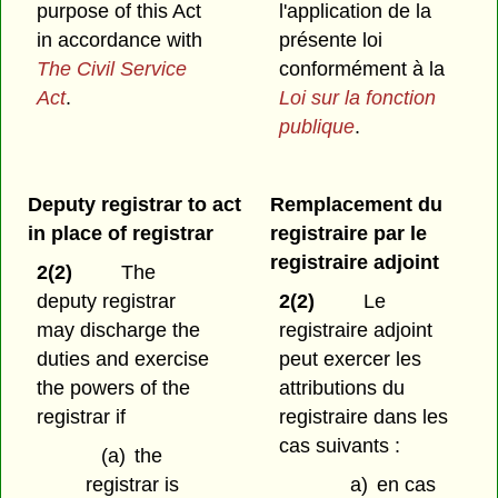
purpose of this Act
l'application de la
in accordance with
présente loi
The Civil Service
conformément à la
Act
.
Loi sur la fonction
publique
.
Deputy registrar to act
Remplacement du
in place of registrar
registraire par le
registraire adjoint
2(2)
The
deputy registrar
2(2)
Le
may discharge the
registraire adjoint
duties and exercise
peut exercer les
the powers of the
attributions du
registrar if
registraire dans les
cas suivants :
(a)
the
registrar is
a)
en cas