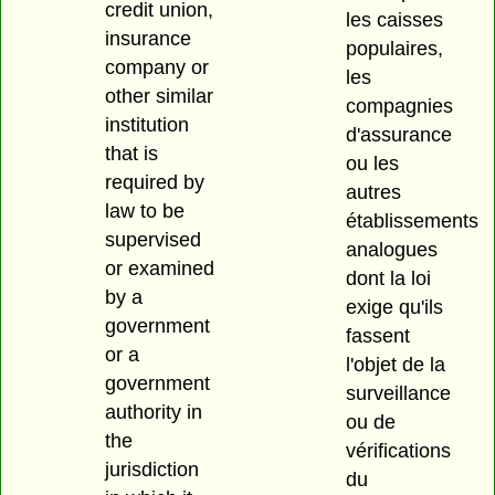
credit union,
les caisses
insurance
populaires,
company or
les
other similar
compagnies
institution
d'assurance
that is
ou les
required by
autres
law to be
établissements
supervised
analogues
or examined
dont la loi
by a
exige qu'ils
government
fassent
or a
l'objet de la
government
surveillance
authority in
ou de
the
vérifications
jurisdiction
du