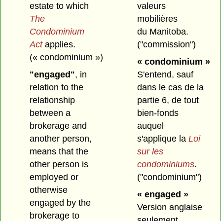
estate to which
valeurs
The
mobilières
Condominium
du Manitoba.
Act
applies.
("commission")
(« condominium »)
« condominium »
"engaged"
, in
S'entend, sauf
relation to the
dans le cas de la
relationship
partie 6, de tout
between a
bien-fonds
brokerage and
auquel
another person,
s'applique la
Loi
means that the
sur les
other person is
condominiums
.
employed or
("condominium")
otherwise
« engaged »
engaged by the
Version anglaise
brokerage to
seulement