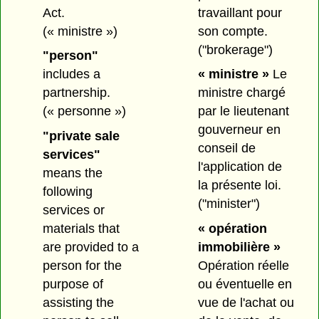
Act.
travaillant pour
(« ministre »)
son compte.
("brokerage")
"person"
includes a
« ministre »
Le
partnership.
ministre chargé
(« personne »)
par le lieutenant
gouverneur en
"private sale
conseil de
services"
l'application de
means the
la présente loi.
following
("minister")
services or
materials that
« opération
are provided to a
immobilière »
person for the
Opération réelle
purpose of
ou éventuelle en
assisting the
vue de l'achat ou