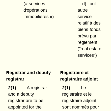
(« services
d)
tout
d'opérations
autre
immobilières »)
service
relatif à des
biens-fonds
prévu par
règlement.
("real estate
services")
Registrar and deputy
Registraire et
registrar
registraire adjoint
2(1)
A registrar
2(1)
Le
and a deputy
registraire et le
registrar are to be
registraire adjoint
appointed for the
sont nommés pour