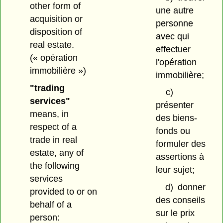
other form of
une autre
acquisition or
personne
disposition of
avec qui
real estate.
effectuer
(« opération
l'opération
immobilière »)
immobilière;
"trading
c)
services"
présenter
means, in
des biens-
respect of a
fonds ou
trade in real
formuler des
estate, any of
assertions à
the following
leur sujet;
services
d)
donner
provided to or on
des conseils
behalf of a
sur le prix
person: