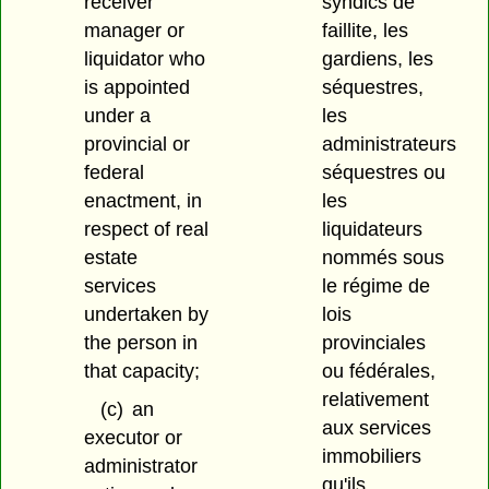
receiver
syndics de
manager or
faillite, les
liquidator who
gardiens, les
is appointed
séquestres,
under a
les
provincial or
administrateurs
federal
séquestres ou
enactment, in
les
respect of real
liquidateurs
estate
nommés sous
services
le régime de
undertaken by
lois
the person in
provinciales
that capacity;
ou fédérales,
relativement
(c)
an
aux services
executor or
immobiliers
administrator
qu'ils