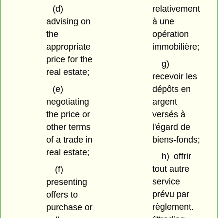
relativement
(d)
à une
advising on
opération
the
immobilière;
appropriate
price for the
g)
real estate;
recevoir les
dépôts en
(e)
argent
negotiating
versés à
the price or
l'égard de
other terms
biens-fonds;
of a trade in
real estate;
h)
offrir
tout autre
(f)
service
presenting
prévu par
offers to
règlement.
purchase or