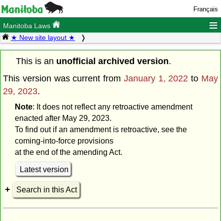
Français
≡
Manitoba Laws
★ New site layout ★
This is an
unofficial archived version
.
This version was current from
January 1, 2022
to
May
29, 2023
.
Note
: It does not reflect any retroactive amendment
enacted after May 29, 2023.
To find out if an amendment is retroactive, see the
coming-into-force provisions
at the end of the amending Act.
Latest version
Search in this Act