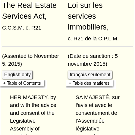
The Real Estate
Loi sur les
Services Act,
services
immobiliers,
C.C.S.M. c. R21
c. R21 de la C.P.L.M.
(Assented to November
(Date de sanction : 5
5, 2015)
novembre 2015)
English only
français seulement
Table of Contents
Table des matières
HER MAJESTY, by
SA MAJESTÉ, sur
and with the advice
l'avis et avec le
and consent of the
consentement de
Legislative
l'Assemblée
Assembly of
législative