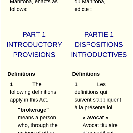
Manitoba, enacts as
du Manitoba,
follows:
édicte :
PART 1
PARTIE 1
INTRODUCTORY
DISPOSITIONS
PROVISIONS
INTRODUCTIVES
Definitions
Définitions
1
The
1
Les
following definitions
définitions qui
apply in this Act.
suivent s'appliquent
à la présente loi.
"brokerage"
means a person
« avocat »
who, through the
Avocat titulaire