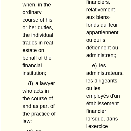
financiers,
when, in the
relativement
ordinary
aux biens-
course of his
fonds qui leur
or her duties,
appartiennent
the individual
ou qu'ils
trades in real
détiennent ou
estate on
administrent;
behalf of the
financial
e)
les
institution;
administrateurs,
les dirigeants
(f)
a lawyer
ou les
who acts in
employés d'un
the course of
établissement
and as part of
financier
the practice of
lorsque, dans
law;
l'exercice