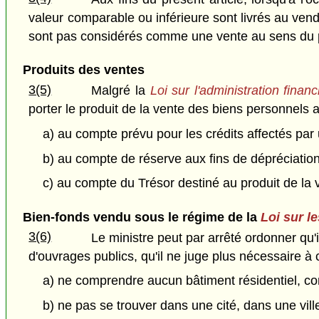
valeur comparable ou inférieure sont livrés au vendeu
sont pas considérés comme une vente au sens du pr
Produits des ventes
3(5)
Malgré la
Loi sur l'administration financ
porter le produit de la vente des biens personnels a
a) au compte prévu pour les crédits affectés par u
b) au compte de réserve aux fins de dépréciati
c) au compte du Trésor destiné au produit de la
Bien-fonds vendu sous le régime de la
Loi sur l
3(6)
Le ministre peut par arrêté ordonner qu'
d'ouvrages publics, qu'il ne juge plus nécessaire à ce
a) ne comprendre aucun bâtiment résidentiel, com
b) ne pas se trouver dans une cité, dans une vill