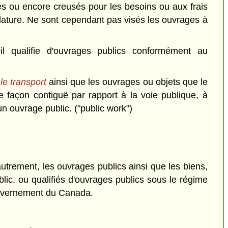
lés ou encore creusés pour les besoins ou aux frais
slature. Ne sont cependant pas visés les ouvrages à
il qualifie d'ouvrages publics conformément au
t le transport
ainsi que les ouvrages ou objets que le
 de façon contiguë par rapport à la voie publique, à
un ouvrage public. ("public work")
utrement, les ouvrages publics ainsi que les biens,
lic, ou qualifiés d'ouvrages publics sous le régime
gouvernement du Canada.