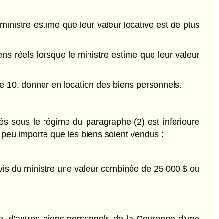
ministre estime que leur valeur locative est de plus
ens réels lorsque le ministre estime que leur valeur
cle 10, donner en location des biens personnels.
és sous le régime du paragraphe (2) est inférieure
, peu importe que les biens soient vendus :
avis du ministre une valeur combinée de 25 000 $ ou
ne, d'autres biens personnels de la Couronne d'une