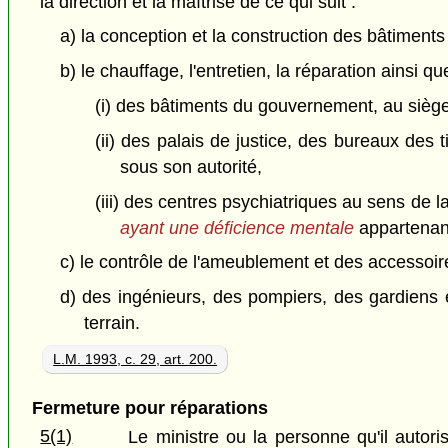
la direction et la maîtrise de ce qui suit :
a) la conception et la construction des bâtimen
b) le chauffage, l'entretien, la réparation ainsi qu
(i) des bâtiments du gouvernement, au siège
(ii) des palais de justice, des bureaux des
sous son autorité,
(iii) des centres psychiatriques au sens de l
ayant une déficience mentale
appartenant
c) le contrôle de l'ameublement et des accessoi
d) des ingénieurs, des pompiers, des gardiens 
terrain.
L.M. 1993, c. 29, art. 200.
Fermeture pour réparations
5(1)
Le ministre ou la personne qu'il autori