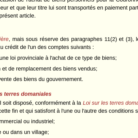
r et que leur titre lui sont transportés en paiement parti
ésent article.
ière
, mais sous réserve des paragraphes 11(2) et (3), le
u crédit de l'un des comptes suivants :
ne loi provinciale à l'achat de ce type de biens;
on et de remplacement des biens vendus;
 vente des biens du gouvernement.
es terres domaniales
il soit disposé, conformément à la
Loi sur les terres dom
tte fin et qui satisfont à l'une ou l'autre des conditions 
mercial ou industriel;
e ou dans un village;