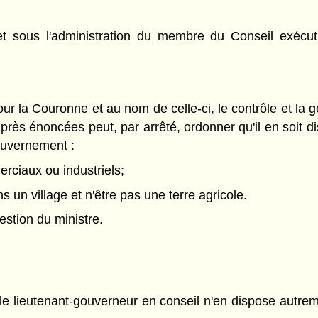
et sous l'administration du membre du Conseil exécuti
r la Couronne et au nom de celle-ci, le contrôle et la ge
après énoncées peut, par arrêté, ordonner qu'il en soit d
gouvernement :
rciaux ou industriels;
s un village et n'être pas une terre agricole.
estion du ministre.
le lieutenant-gouverneur en conseil n'en dispose autremen