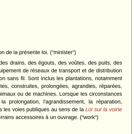
 de la présente loi. ("minister")
des drains, des égouts, des voûtes, des puits, des
quipement de réseaux de transport et de distribution
n sans fil. Sont inclus les plantations, notamment
aites, construites, prolongées, agrandies, réparées,
animaux ou de machines. Lorsque les circonstances
la prolongation, l'agrandissement, la réparation,
s les voies publiques au sens de la
Loi sur la voirie
terrains accessoires à un ouvrage. ("work")