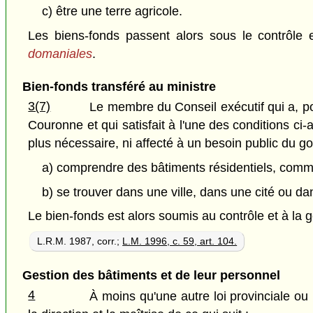
c) être une terre agricole.
Les biens-fonds passent alors sous le contrôle 
domaniales
.
Bien-fonds transféré au ministre
3(7)
Le membre du Conseil exécutif qui a, pou
Couronne et qui satisfait à l'une des conditions ci-
plus nécessaire, ni affecté à un besoin public du 
a) comprendre des bâtiments résidentiels, comme
b) se trouver dans une ville, dans une cité ou dan
Le bien-fonds est alors soumis au contrôle et à la g
L.R.M. 1987, corr.;
L.M. 1996, c. 59, art. 104.
Gestion des bâtiments et de leur personnel
4
À moins qu'une autre loi provinciale ou 