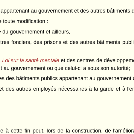
ts appartenant au gouvernement et des autres bâtiments q
e toute modification :
 du gouvernement et ailleurs,
 titres fonciers, des prisons et des autres bâtiments pu
a
Loi sur la santé mentale
et des centres de développem
 au gouvernement ou que celui-ci a sous son autorité;
res des bâtiments publics appartenant au gouvernement ou
et des autres employés nécessaires à la garde et à l'e
se à cette fin peut, lors de la construction, de l'amélio