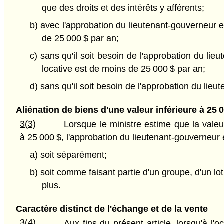
que des droits et des intérêts y afférents;
b) avec l'approbation du lieutenant-gouverneur en
de 25 000 $ par an;
c) sans qu'il soit besoin de l'approbation du lie
locative est de moins de 25 000 $ par an;
d) sans qu'il soit besoin de l'approbation du lie
Aliénation de biens d'une valeur inférieure à 25 
3(3)
Lorsque le ministre estime que la vale
à 25 000 $, l'approbation du lieutenant-gouverneur e
a) soit séparément;
b) soit comme faisant partie d'un groupe, d'un l
plus.
Caractère distinct de l'échange et de la vente
3(4)
Aux fins du présent article, lorsqu'à l