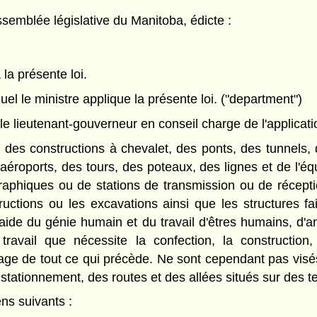
semblée législative du Manitoba, édicte :
 la présente loi.
uel le ministre applique la présente loi. ("department")
 lieutenant-gouverneur en conseil charge de l'application
des constructions à chevalet, des ponts, des tunnels, 
s aéroports, des tours, des poteaux, des lignes et de l'é
raphiques ou de stations de transmission ou de réceptio
structions ou les excavations ainsi que les structures f
aide du génie humain et du travail d'êtres humains, d'
ravail que nécessite la confection, la construction, 
sage de tout ce qui précède. Ne sont cependant pas visé
e stationnement, des routes et des allées situés sur des 
s suivants :