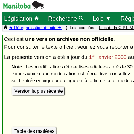
Législation
Recherche
Lois ▼
Règl
★ Réorganisation du site ★
Lois codifiées :
Lois de la C.P.L.M
Ceci est
une version archivée non officielle
.
Pour consulter le texte officiel, veuillez vous reporter à
er
La présente version a été à jour du
1
janvier 2003
a
Note
: Les modifications rétroactives édictées après le 30 
Pour savoir si une modification est rétroactive, consultez l
sur l’entrée en vigueur qui figurent à la fin de la loi modific
Version la plus récente
Table des matières