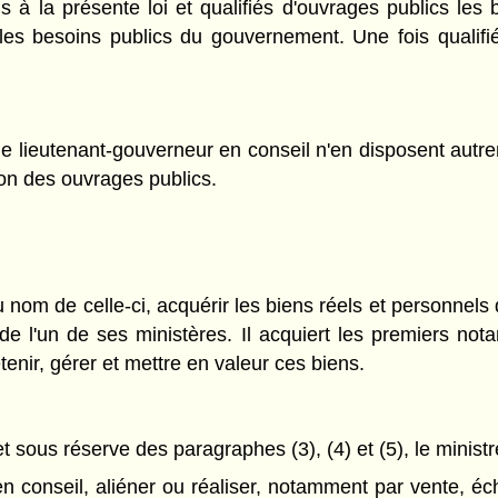
s à la présente loi et qualifiés d'ouvrages publics les
 les besoins publics du gouvernement. Une fois qualif
le lieutenant-gouverneur en conseil n'en disposent autrem
tion des ouvrages publics.
 nom de celle-ci, acquérir les biens réels et personnels
l'un de ses ministères. Il acquiert les premiers nota
enir, gérer et mettre en valeur ces biens.
t sous réserve des paragraphes (3), (4) et (5), le ministr
n conseil, aliéner ou réaliser, notamment par vente, éc