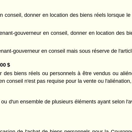
 conseil, donner en location des biens réels lorsque le 
utenant-gouverneur en conseil, donner en location des bi
utenant-gouverneur en conseil mais sous réserve de l'arti
000 $
ur des biens réels ou personnels à être vendus ou alién
n conseil n'est pas requise pour la vente ou l'aliénation
ot ou d'un ensemble de plusieurs éléments ayant selon l'
'occasion de l'achat de biens personnels pour la Couron