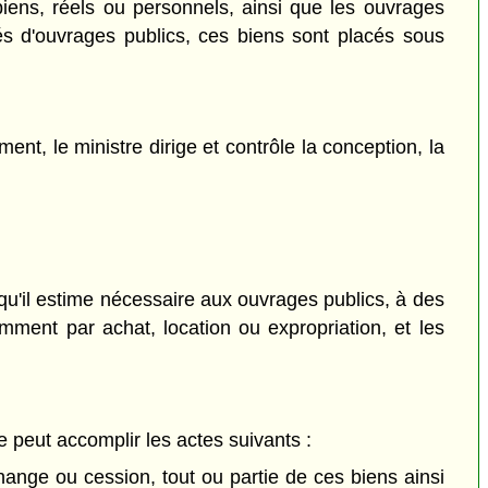
 biens, réels ou personnels, ainsi que les ouvrages
iés d'ouvrages publics, ces biens sont placés sous
ent, le ministre dirige et contrôle la conception, la
 qu'il estime nécessaire aux ouvrages publics, à des
mment par achat, location ou expropriation, et les
e peut accomplir les actes suivants :
hange ou cession, tout ou partie de ces biens ainsi