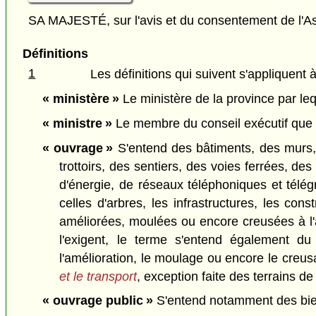
SA MAJESTÉ, sur l'avis et du consentement de l'As
Définitions
1
Les définitions qui suivent s'appliquent à
« ministère »
Le ministère de la province par leq
« ministre »
Le membre du conseil exécutif que le
« ouvrage »
S'entend des bâtiments, des murs, 
trottoirs, des sentiers, des voies ferrées, de
d'énergie, de réseaux téléphoniques et télég
celles d'arbres, les infrastructures, les con
améliorées, moulées ou encore creusées à l'
l'exigent, le terme s'entend également du t
l'amélioration, le moulage ou encore le creu
et le transport
, exception faite des terrains d
« ouvrage public »
S'entend notamment des bien