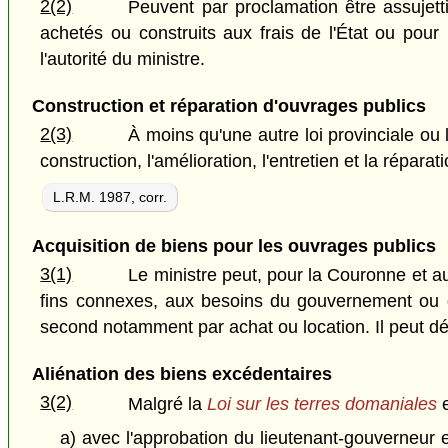
2(2)
Peuvent par proclamation être assujetti
achetés ou construits aux frais de l'État ou pour
l'autorité du ministre.
Construction et réparation d'ouvrages publics
2(3)
À moins qu'une autre loi provinciale ou 
construction, l'amélioration, l'entretien et la répara
L.R.M. 1987, corr.
Acquisition de biens pour les ouvrages publics
3(1)
Le ministre peut, pour la Couronne et au
fins connexes, aux besoins du gouvernement ou de 
second notamment par achat ou location. Il peut dét
Aliénation des biens excédentaires
3(2)
Malgré la
Loi sur les terres domaniales
e
a) avec l'approbation du lieutenant-gouverneur e