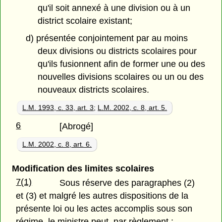
qu'il soit annexé à une division ou à un
district scolaire existant;
d) présentée conjointement par au moins
deux divisions ou districts scolaires pour
qu'ils fusionnent afin de former une ou des
nouvelles divisions scolaires ou un ou des
nouveaux districts scolaires.
L.M. 1993, c. 33, art. 3
;
L.M. 2002, c. 8, art. 5.
6
[Abrogé]
L.M. 2002, c. 8, art. 6.
Modification des limites scolaires
7(1)
Sous réserve des paragraphes (2)
et (3) et malgré les autres dispositions de la
présente loi ou les actes accomplis sous son
régime, le ministre peut, par règlement :