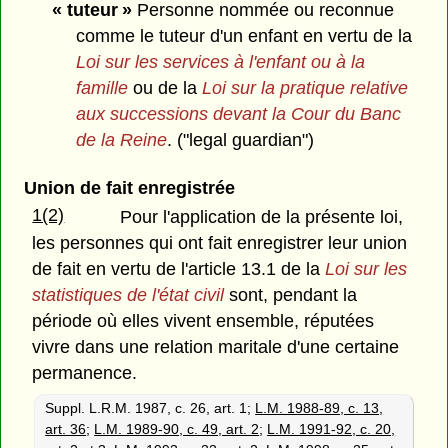
« tuteur »
Personne nommée ou reconnue
comme le tuteur d'un enfant en vertu de la
Loi sur les services à l'enfant ou à la
famille
ou de la
Loi sur la pratique relative
aux successions
devant la Cour du Banc
de la Reine
. ("legal guardian")
Union de fait enregistrée
1(2)
Pour l'application de la présente loi,
les personnes qui ont fait enregistrer leur union
de fait en vertu de l'article 13.1 de la
Loi sur les
statistiques de l'état civil
sont, pendant la
période où elles vivent ensemble, réputées
vivre dans une relation maritale d'une certaine
permanence.
Suppl. L.R.M. 1987, c. 26, art. 1;
L.M. 1988-89, c. 13,
art. 36
;
L.M. 1989-90, c. 49, art. 2
;
L.M. 1991-92, c. 20,