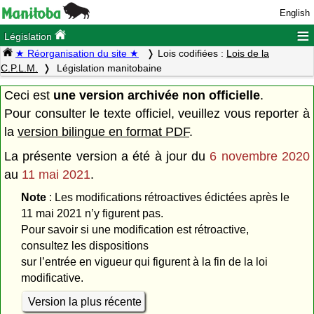
English
≡
Législation
★ Réorganisation du site ★
Lois codifiées :
Lois de la
C.P.L.M.
Législation manitobaine
Ceci est
une version archivée non officielle
.
Pour consulter le texte officiel, veuillez vous reporter à
la
version bilingue en format PDF
.
La présente version a été à jour du
6 novembre 2020
au
11 mai 2021
.
Note
: Les modifications rétroactives édictées après le
11 mai 2021 n’y figurent pas.
Pour savoir si une modification est rétroactive,
consultez les dispositions
sur l’entrée en vigueur qui figurent à la fin de la loi
modificative.
Version la plus récente