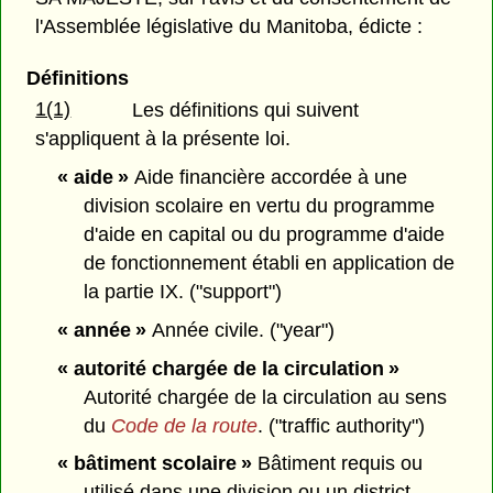
l'Assemblée législative du Manitoba, édicte :
Définitions
1(1)
Les définitions qui suivent
s'appliquent à la présente loi.
« aide »
Aide financière accordée à une
division scolaire en vertu du programme
d'aide en capital ou du programme d'aide
de fonctionnement établi en application de
la partie IX. ("support")
« année »
Année civile. ("year")
« autorité chargée de la circulation »
Autorité chargée de la circulation au sens
du
Code de la route
. ("traffic authority")
« bâtiment scolaire »
Bâtiment requis ou
utilisé dans une division ou un district