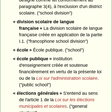
désigné comme tel conformément au
paragraphe 3(4), à l'exclusion d'un district
scolaire. ("school division")
« division scolaire de langue
française »
La division scolaire de langue
française créée en application de la partie
I.1. ("francophone school division")
« école »
École publique. ("school")
« école publique »
Institution
d'enseignement créée et soutenue
financièrement en vertu de la présente loi
ou de la
Loi sur l'administration scolaire
.
("public school")
« élections générales »
S'entend au sens
de l'article 1 de la
Loi sur les élections
municipales et scolaires
. ("general