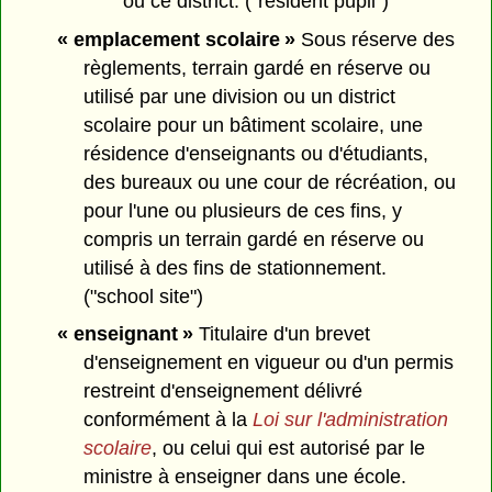
ou ce district. ("resident pupil")
« emplacement scolaire »
Sous réserve des
règlements, terrain gardé en réserve ou
utilisé par une division ou un district
scolaire pour un bâtiment scolaire, une
résidence d'enseignants ou d'étudiants,
des bureaux ou une cour de récréation, ou
pour l'une ou plusieurs de ces fins, y
compris un terrain gardé en réserve ou
utilisé à des fins de stationnement.
("school site")
« enseignant »
Titulaire d'un brevet
d'enseignement en vigueur ou d'un permis
restreint d'enseignement délivré
conformément à la
Loi sur l'administration
scolaire
, ou celui qui est autorisé par le
ministre à enseigner dans une école.