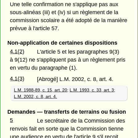
Une telle confirmation ne s'applique pas aux
sous-alinéas (iii) et (iv) si un règlement de la
commission scolaire a été adopté de la manière
prévue à l'article 57.
Non-application de certaines dispositions
4.1(2)
L'article 5 et les paragraphes 9(3)
à 9(12) ne s'appliquent pas à un règlement pris
en vertu du paragraphe (1).
4.1(3)
[Abrogé] L.M. 2002, c. 8, art. 4.
L.M. 1988-89, c. 15, art. 20
;
L.M. 1993, c. 33, art. 3
;
L.M. 2002, c. 8, art. 4.
Demandes — transferts de terrains ou fusion
5
Le secrétaire de la Commission des
renvois fait en sorte que la Commission tienne
une audience en vertu de l'article 9 s'il reçoit