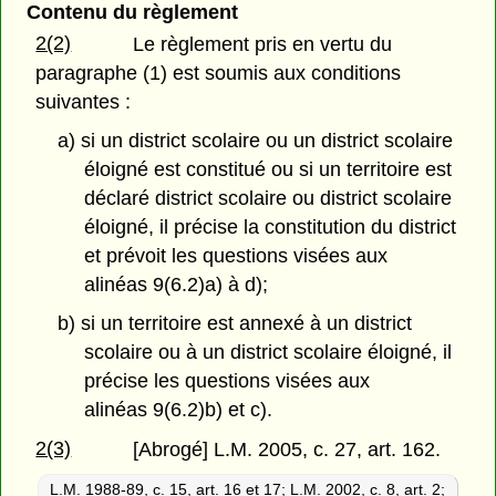
Contenu du règlement
2(2)
Le règlement pris en vertu du
paragraphe (1) est soumis aux conditions
suivantes :
a) si un district scolaire ou un district scolaire
éloigné est constitué ou si un territoire est
déclaré district scolaire ou district scolaire
éloigné, il précise la constitution du district
et prévoit les questions visées aux
alinéas 9(6.2)a) à d);
b) si un territoire est annexé à un district
scolaire ou à un district scolaire éloigné, il
précise les questions visées aux
alinéas 9(6.2)b) et c).
2(3)
[Abrogé] L.M. 2005, c. 27, art. 162.
L.M. 1988-89, c. 15, art. 16 et 17
;
L.M. 2002, c. 8, art. 2
;