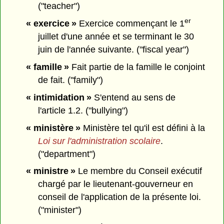
("teacher")
er
« exercice »
Exercice commençant le 1
juillet d'une année et se terminant le 30
juin de l'année suivante. ("fiscal year")
« famille »
Fait partie de la famille le conjoint
de fait. ("family")
« intimidation »
S'entend au sens de
l'article 1.2. ("bullying")
« ministère »
Ministère tel qu'il est défini à la
Loi sur l'administration scolaire
.
("department")
« ministre »
Le membre du Conseil exécutif
chargé par le lieutenant-gouverneur en
conseil de l'application de la présente loi.
("minister")