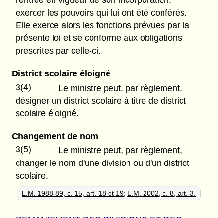
l'entrée en vigueur de son incorporation,
exercer les pouvoirs qui lui ont été conférés.
Elle exerce alors les fonctions prévues par la
présente loi et se conforme aux obligations
prescrites par celle-ci.
District scolaire éloigné
3(4)
Le ministre peut, par règlement,
désigner un district scolaire à titre de district
scolaire éloigné.
Changement de nom
3(5)
Le ministre peut, par règlement,
changer le nom d'une division ou d'un district
scolaire.
L.M. 1988-89, c. 15, art. 18 et 19
;
L.M. 2002, c. 8, art. 3.