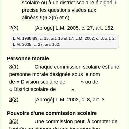
scolaire ou à un district scolaire éloigné, il
précise les questions visées aux
alinéas 9(6.2)b) et c).
2(3)
[Abrogé] L.M. 2005, c. 27, art. 162.
L.M. 1988-89, c. 15, art. 16 et 17
;
L.M. 2002, c. 8, art. 2
;
L.M. 2005, c. 27, art. 162.
Personne morale
3(1)
Chaque commission scolaire est une
personne morale désignée sous le nom
de « Division scolaire de » ou de
« District scolaire de ».
3(2)
[Abrogé] L.M. 2002, c. 8, art. 3.
Pouvoirs d'une commission scolaire
3(3)
Une commission peut, à compter de