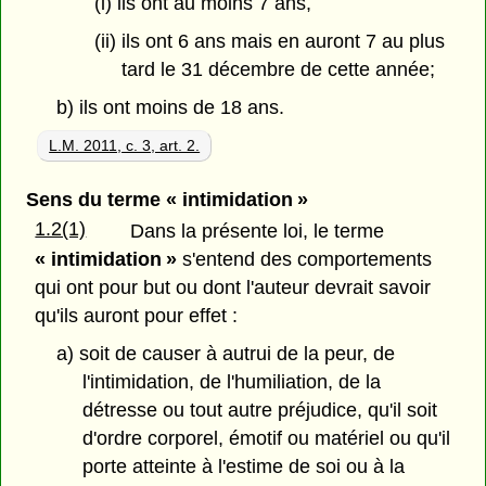
(i) ils ont au moins 7 ans,
(ii) ils ont 6 ans mais en auront 7 au plus
tard le 31 décembre de cette année;
b) ils ont moins de 18 ans.
L.M. 2011, c. 3, art. 2.
Sens du terme « intimidation »
1.2(1)
Dans la présente loi, le terme
« intimidation »
s'entend des comportements
qui ont pour but ou dont l'auteur devrait savoir
qu'ils auront pour effet :
a) soit de causer à autrui de la peur, de
l'intimidation, de l'humiliation, de la
détresse ou tout autre préjudice, qu'il soit
d'ordre corporel, émotif ou matériel ou qu'il
porte atteinte à l'estime de soi ou à la