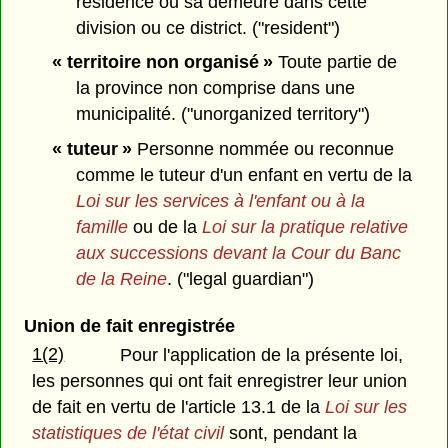
résidence ou sa demeure dans cette
division ou ce district. ("resident")
« territoire non organisé »
Toute partie de
la province non comprise dans une
municipalité. ("unorganized territory")
« tuteur »
Personne nommée ou reconnue
comme le tuteur d'un enfant en vertu de la
Loi sur les services à l'enfant ou à la
famille
ou de la
Loi sur la pratique relative
aux successions
devant la Cour du Banc
de la Reine
. ("legal guardian")
Union de fait enregistrée
1(2)
Pour l'application de la présente loi,
les personnes qui ont fait enregistrer leur union
de fait en vertu de l'article 13.1 de la
Loi sur les
statistiques de l'état civil
sont, pendant la