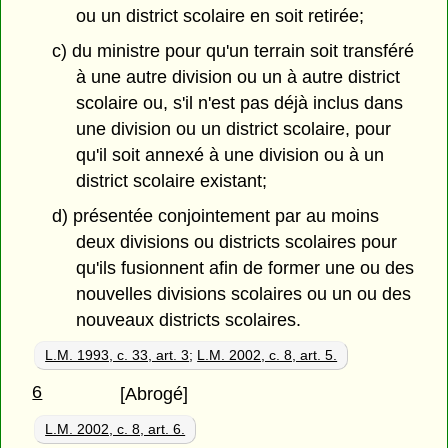
ou un district scolaire en soit retirée;
c) du ministre pour qu'un terrain soit transféré
à une autre division ou un à autre district
scolaire ou, s'il n'est pas déjà inclus dans
une division ou un district scolaire, pour
qu'il soit annexé à une division ou à un
district scolaire existant;
d) présentée conjointement par au moins
deux divisions ou districts scolaires pour
qu'ils fusionnent afin de former une ou des
nouvelles divisions scolaires ou un ou des
nouveaux districts scolaires.
L.M. 1993, c. 33, art. 3
;
L.M. 2002, c. 8, art. 5.
6
[Abrogé]
L.M. 2002, c. 8, art. 6.