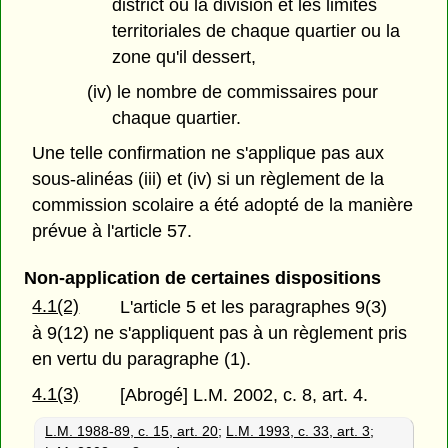
district ou la division et les limites
territoriales de chaque quartier ou la
zone qu'il dessert,
(iv) le nombre de commissaires pour
chaque quartier.
Une telle confirmation ne s'applique pas aux
sous-alinéas (iii) et (iv) si un règlement de la
commission scolaire a été adopté de la manière
prévue à l'article 57.
Non-application de certaines dispositions
4.1(2)
L'article 5 et les paragraphes 9(3)
à 9(12) ne s'appliquent pas à un règlement pris
en vertu du paragraphe (1).
4.1(3)
[Abrogé] L.M. 2002, c. 8, art. 4.
L.M. 1988-89, c. 15, art. 20
;
L.M. 1993, c. 33, art. 3
;