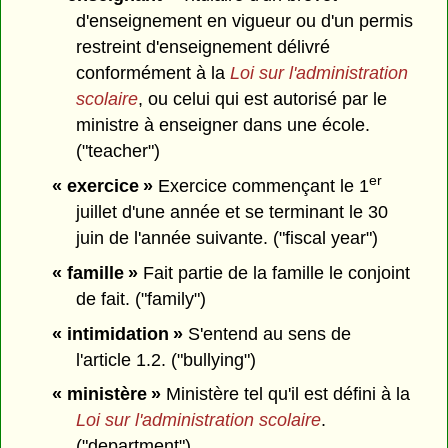
d'enseignement en vigueur ou d'un permis
restreint d'enseignement délivré
conformément à la
Loi sur l'administration
scolaire
, ou celui qui est autorisé par le
ministre à enseigner dans une école.
("teacher")
er
« exercice »
Exercice commençant le 1
juillet d'une année et se terminant le 30
juin de l'année suivante. ("fiscal year")
« famille »
Fait partie de la famille le conjoint
de fait. ("family")
« intimidation »
S'entend au sens de
l'article 1.2. ("bullying")
« ministère »
Ministère tel qu'il est défini à la
Loi sur l'administration scolaire
.
("department")