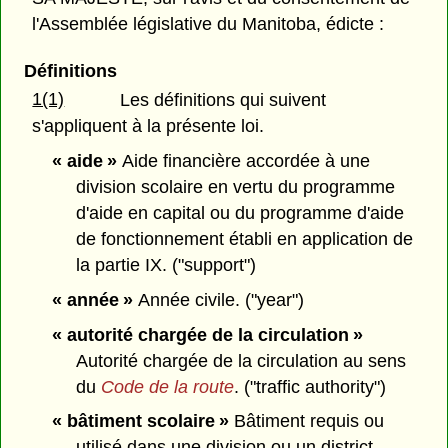
l'Assemblée législative du Manitoba, édicte :
Définitions
1(1)
Les définitions qui suivent
s'appliquent à la présente loi.
« aide »
Aide financière accordée à une
division scolaire en vertu du programme
d'aide en capital ou du programme d'aide
de fonctionnement établi en application de
la partie IX. ("support")
« année »
Année civile. ("year")
« autorité chargée de la circulation »
Autorité chargée de la circulation au sens
du
Code de la route
. ("traffic authority")
« bâtiment scolaire »
Bâtiment requis ou
utilisé dans une division ou un district