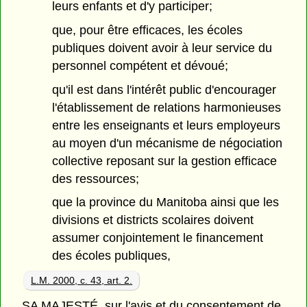
leurs enfants et d'y participer;
que, pour être efficaces, les écoles
publiques doivent avoir à leur service du
personnel compétent et dévoué;
qu'il est dans l'intérêt public d'encourager
l'établissement de relations harmonieuses
entre les enseignants et leurs employeurs
au moyen d'un mécanisme de négociation
collective reposant sur la gestion efficace
des ressources;
que la province du Manitoba ainsi que les
divisions et districts scolaires doivent
assumer conjointement le financement
des écoles publiques,
L.M. 2000, c. 43, art. 2.
SA MAJESTÉ, sur l'avis et du consentement de