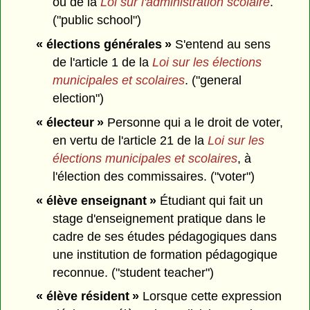
ou de la
Loi sur l'administration scolaire
.
("public school")
« élections générales »
S'entend au sens
de l'article 1 de la
Loi sur les élections
municipales et scolaires
. ("general
election")
« électeur »
Personne qui a le droit de voter,
en vertu de l'article 21 de la
Loi sur les
élections municipales et scolaires
, à
l'élection des commissaires. ("voter")
« élève enseignant »
Étudiant qui fait un
stage d'enseignement pratique dans le
cadre de ses études pédagogiques dans
une institution de formation pédagogique
reconnue. ("student teacher")
« élève résident »
Lorsque cette expression