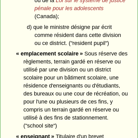
ou de la
Loi sur le système de justice
pénale pour les adolescents
(Canada);
d) que le ministre désigne par écrit
comme résident dans cette division
ou ce district. ("resident pupil")
« emplacement scolaire »
Sous réserve des
règlements, terrain gardé en réserve ou
utilisé par une division ou un district
scolaire pour un bâtiment scolaire, une
résidence d'enseignants ou d'étudiants,
des bureaux ou une cour de récréation, ou
pour l'une ou plusieurs de ces fins, y
compris un terrain gardé en réserve ou
utilisé à des fins de stationnement.
("school site")
« enseignant »
Titulaire d'un brevet