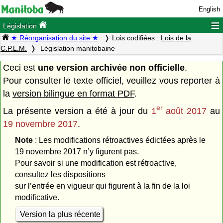
English
≡
Législation
★ Réorganisation du site ★
Lois codifiées :
Lois de la
C.P.L.M.
Législation manitobaine
Ceci est
une version archivée non officielle
.
Pour consulter le texte officiel, veuillez vous reporter à
la
version bilingue en format PDF
.
er
La présente version a été à jour du
1
août 2017
au
19 novembre 2017
.
Note
: Les modifications rétroactives édictées après le
19 novembre 2017 n’y figurent pas.
Pour savoir si une modification est rétroactive,
consultez les dispositions
sur l’entrée en vigueur qui figurent à la fin de la loi
modificative.
Version la plus récente