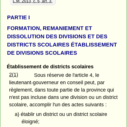
L.M. 2013, c. 6, art. 3.
PARTIE
I
FORMATION, REMANIEMENT ET
DISSOLUTION DES DIVISIONS ET DES
DISTRICTS SCOLAIRES ÉTABLISSEMENT
DE DIVISIONS SCOLAIRES
Établissement de districts scolaires
2(1)
Sous réserve de l'article 4, le
lieutenant-gouverneur en conseil peut, par
règlement, dans toute partie de la province qui
n'est pas incluse dans une division ou un district
scolaire, accomplir l'un des actes suivants :
a) établir un district ou un district scolaire
éloigné;