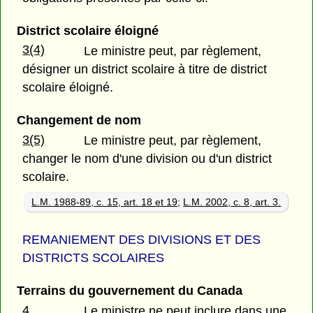
District scolaire éloigné
3(4)
Le ministre peut, par règlement,
désigner un district scolaire à titre de district
scolaire éloigné.
Changement de nom
3(5)
Le ministre peut, par règlement,
changer le nom d'une division ou d'un district
scolaire.
L.M. 1988-89, c. 15, art. 18 et 19
;
L.M. 2002, c. 8, art. 3.
REMANIEMENT DES DIVISIONS ET DES
DISTRICTS SCOLAIRES
Terrains du gouvernement du Canada
4
Le ministre ne peut inclure dans une