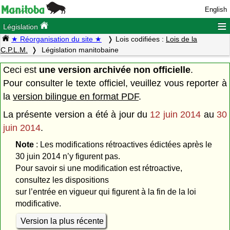
English
≡
Législation
★ Réorganisation du site ★
Lois codifiées :
Lois de la
C.P.L.M.
Législation manitobaine
Ceci est
une version archivée non officielle
.
Pour consulter le texte officiel, veuillez vous reporter à
la
version bilingue en format PDF
.
La présente version a été à jour du
12 juin 2014
au
30
juin 2014
.
Note
: Les modifications rétroactives édictées après le
30 juin 2014 n’y figurent pas.
Pour savoir si une modification est rétroactive,
consultez les dispositions
sur l’entrée en vigueur qui figurent à la fin de la loi
modificative.
Version la plus récente