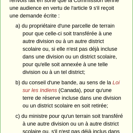
renvois fait en sorte que la Commission tienne
une audience en vertu de l'article 9 s'il reçoit
une demande écrite :
a) du propriétaire d'une parcelle de terrain
pour que celle-ci soit transférée à une
autre division ou à un autre district
scolaire ou, si elle n'est pas déjà incluse
dans une division ou un district scolaire,
pour qu'elle soit annexée à une telle
division ou à un tel district;
b) du conseil d'une bande, au sens de la
Loi
sur les Indiens
(Canada), pour qu'une
terre de réserve incluse dans une division
ou un district scolaire en soit retirée;
c) du ministre pour qu'un terrain soit transféré
à une autre division ou un à autre district
scolaire ou, s'il n'est pas déjà inclus dans