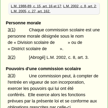
L.M. 1988-89, c. 15, art. 16 et 17
;
L.M. 2002, c. 8, art. 2
;
L.M. 2005, c. 27, art. 162.
Personne morale
3(1)
Chaque commission scolaire est une
personne morale désignée sous le nom
de « Division scolaire de » ou de
« District scolaire de ».
3(2)
[Abrogé] L.M. 2002, c. 8, art. 3.
Pouvoirs d'une commission scolaire
3(3)
Une commission peut, à compter de
l'entrée en vigueur de son incorporation,
exercer les pouvoirs qui lui ont été
conférés. Elle exerce alors les fonctions
prévues par la présente loi et se conforme aux
obligations prescrites par celle-ci.