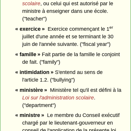
scolaire
, ou celui qui est autorisé par le
ministre à enseigner dans une école.
("teacher")
er
« exercice »
Exercice commençant le 1
juillet d'une année et se terminant le 30
juin de l'année suivante. ("fiscal year")
« famille »
Fait partie de la famille le conjoint
de fait. ("family")
« intimidation »
S'entend au sens de
l'article 1.2. ("bullying")
« ministère »
Ministère tel qu'il est défini à la
Loi sur l'administration scolaire
.
("department")
« ministre »
Le membre du Conseil exécutif
chargé par le lieutenant-gouverneur en
conseil de l'application de la présente loi.