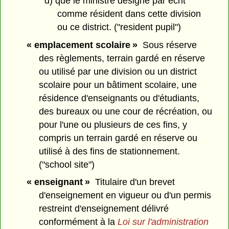
d) que le ministre désigne par écrit
comme résident dans cette division
ou ce district. ("resident pupil")
« emplacement scolaire »
Sous réserve
des règlements, terrain gardé en réserve
ou utilisé par une division ou un district
scolaire pour un bâtiment scolaire, une
résidence d'enseignants ou d'étudiants,
des bureaux ou une cour de récréation, ou
pour l'une ou plusieurs de ces fins, y
compris un terrain gardé en réserve ou
utilisé à des fins de stationnement.
("school site")
« enseignant »
Titulaire d'un brevet
d'enseignement en vigueur ou d'un permis
restreint d'enseignement délivré
conformément à la
Loi sur l'administration