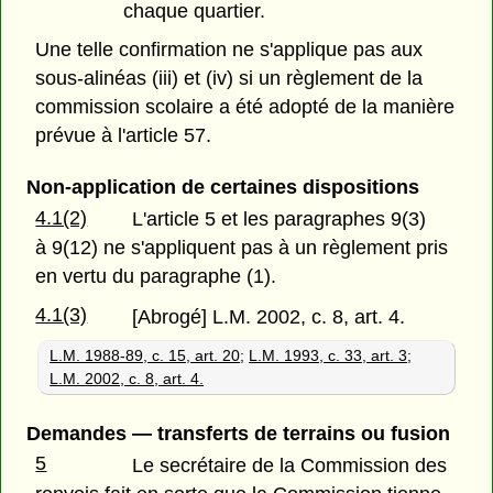
chaque quartier.
Une telle confirmation ne s'applique pas aux
sous-alinéas (iii) et (iv) si un règlement de la
commission scolaire a été adopté de la manière
prévue à l'article 57.
Non-application de certaines dispositions
4.1(2)
L'article 5 et les paragraphes 9(3)
à 9(12) ne s'appliquent pas à un règlement pris
en vertu du paragraphe (1).
4.1(3)
[Abrogé] L.M. 2002, c. 8, art. 4.
L.M. 1988-89, c. 15, art. 20
;
L.M. 1993, c. 33, art. 3
;
L.M. 2002, c. 8, art. 4.
Demandes — transferts de terrains ou fusion
5
Le secrétaire de la Commission des