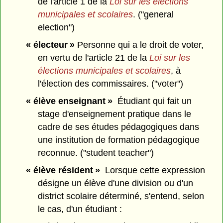
de l'article 1 de la
Loi sur les élections
municipales et scolaires
. ("general
election")
« électeur »
Personne qui a le droit de voter,
en vertu de l'article 21 de la
Loi sur les
élections municipales et scolaires
, à
l'élection des commissaires. ("voter")
« élève enseignant »
Étudiant qui fait un
stage d'enseignement pratique dans le
cadre de ses études pédagogiques dans
une institution de formation pédagogique
reconnue. ("student teacher")
« élève résident »
Lorsque cette expression
désigne un élève d'une division ou d'un
district scolaire déterminé, s'entend, selon
le cas, d'un étudiant :