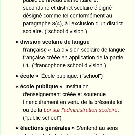
public de niveau élémentaire et
secondaire et district scolaire éloigné
désigné comme tel conformément au
paragraphe 3(4), à l'exclusion d'un district
scolaire. ("school division")
« division scolaire de langue
française »
La division scolaire de langue
française créée en application de la partie
I.1. ("francophone school division")
« école »
École publique. ("school")
« école publique »
Institution
d'enseignement créée et soutenue
financièrement en vertu de la présente loi
ou de la
Loi sur l'administration scolaire
.
("public school")
« élections générales »
S'entend au sens