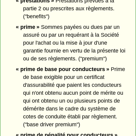
« prestations »
Prestations prévues à la
partie 2 ou prescrites aux règlements.
("benefits")
« prime »
Sommes payées ou dues par un
assuré ou par un requérant à la Société
pour l'achat ou la mise à jour d'une
garantie fournie en vertu de la présente loi
ou de ses règlements. ("premium")
« prime de base pour conducteurs »
Prime
de base exigible pour un certificat
d'assurabilité que paient les conducteurs
qui n'ont obtenu aucun point de mérite ou
qui ont obtenu un ou plusieurs points de
démérite dans le cadre du système de
cotes de conduite établi par règlement.
("base driver premium")
« prime de pénalité pour conducteurs »