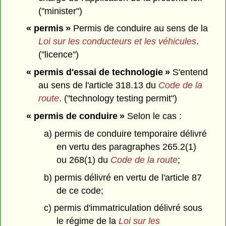
("minister")
« permis »
Permis de conduire au sens de la
Loi sur les conducteurs et les véhicules
.
("licence")
« permis d'essai de technologie »
S'entend
au sens de l'article 318.13 du
Code de la
route
. ("technology testing permit")
« permis de conduire »
Selon le cas :
a) permis de conduire temporaire délivré
en vertu des paragraphes 265.2(1)
ou 268(1) du
Code de la route
;
b) permis délivré en vertu de l'article 87
de ce code;
c) permis d'immatriculation délivré sous
le régime de la
Loi sur les