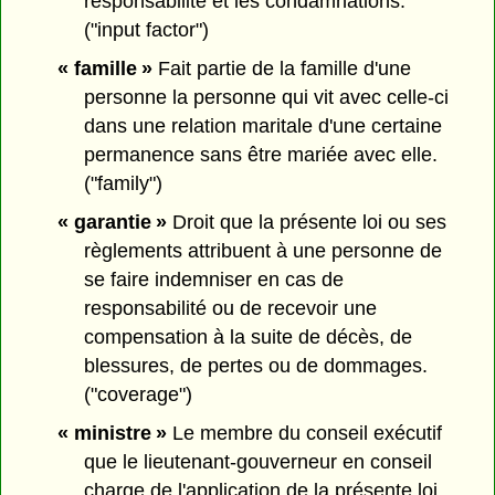
responsabilité et les condamnations.
("input factor")
« famille »
Fait partie de la famille d'une
personne la personne qui vit avec celle-ci
dans une relation maritale d'une certaine
permanence sans être mariée avec elle.
("family")
« garantie »
Droit que la présente loi ou ses
règlements attribuent à une personne de
se faire indemniser en cas de
responsabilité ou de recevoir une
compensation à la suite de décès, de
blessures, de pertes ou de dommages.
("coverage")
« ministre »
Le membre du conseil exécutif
que le lieutenant-gouverneur en conseil
charge de l'application de la présente loi.