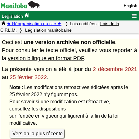
English
≡
Législation
★ Réorganisation du site ★
Lois codifiées :
Lois de la
C.P.L.M.
Législation manitobaine
Ceci est
une version archivée non officielle
.
Pour consulter le texte officiel, veuillez vous reporter à
la
version bilingue en format PDF
.
La présente version a été à jour du
2 décembre 2021
au
25 février 2022
.
Note
: Les modifications rétroactives édictées après le
25 février 2022 n’y figurent pas.
Pour savoir si une modification est rétroactive,
consultez les dispositions
sur l’entrée en vigueur qui figurent à la fin de la loi
modificative.
Version la plus récente