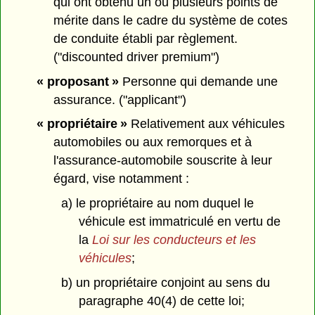
qui ont obtenu un ou plusieurs points de
mérite dans le cadre du système de cotes
de conduite établi par règlement.
("discounted driver premium")
« proposant »
Personne qui demande une
assurance. ("applicant")
« propriétaire »
Relativement aux véhicules
automobiles ou aux remorques et à
l'assurance-automobile souscrite à leur
égard, vise notamment :
a) le propriétaire au nom duquel le
véhicule est immatriculé en vertu de
la
Loi sur les conducteurs et les
véhicules
;
b) un propriétaire conjoint au sens du
paragraphe 40(4) de cette loi;