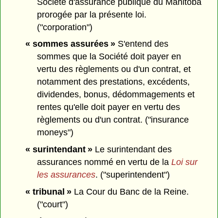
Société d'assurance publique du Manitoba
prorogée par la présente loi.
("corporation")
« sommes assurées »
S'entend des
sommes que la Société doit payer en
vertu des règlements ou d'un contrat, et
notamment des prestations, excédents,
dividendes, bonus, dédommagements et
rentes qu'elle doit payer en vertu des
règlements ou d'un contrat. ("insurance
moneys")
« surintendant »
Le surintendant des
assurances nommé en vertu de la
Loi sur
les assurances
. ("superintendent")
« tribunal »
La Cour du Banc de la Reine.
("court")