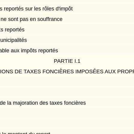
s reportés sur les rôles d'impôt
 ne sont pas en souffrance
s reportés
unicipalités
cable aux impôts reportés
PARTIE I.1
IONS DE TAXES FONCIÈRES IMPOSÉES AUX PROPR
e la majoration des taxes foncières