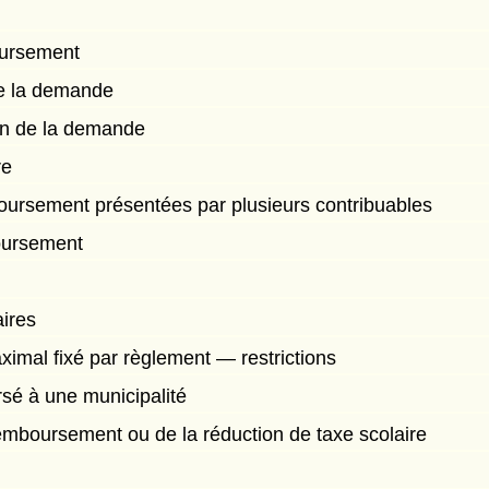
ursement
e la demande
on de la demande
re
rsement présentées par plusieurs contribuables
oursement
ires
mal fixé par règlement — restrictions
é à une municipalité
mboursement ou de la réduction de taxe scolaire