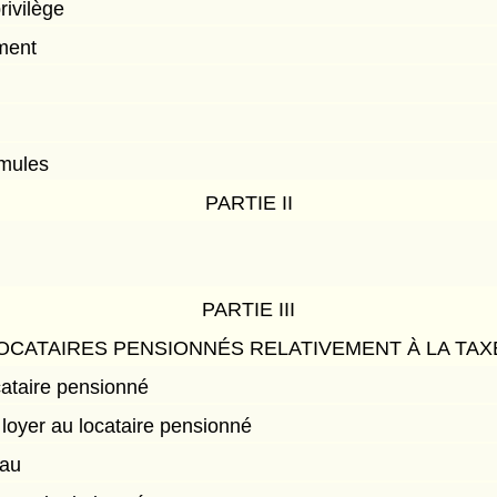
rivilège
ement
rmules
PARTIE II
PARTIE III
LOCATAIRES PENSIONNÉS RELATIVEMENT À LA TAX
ataire pensionné
oyer au locataire pensionné
eau