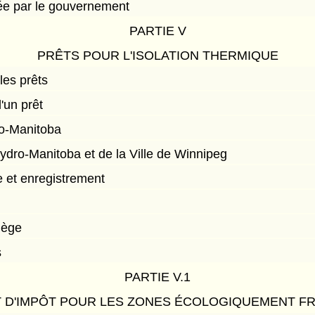
e par le gouvernement
PARTIE V
PRÊTS POUR L'ISOLATION THERMIQUE
les prêts
un prêt
ro-Manitoba
dro-Manitoba et de la Ville de Winnipeg
e et enregistrement
lège
s
PARTIE V.1
T D'IMPÔT POUR LES ZONES ÉCOLOGIQUEMENT FR