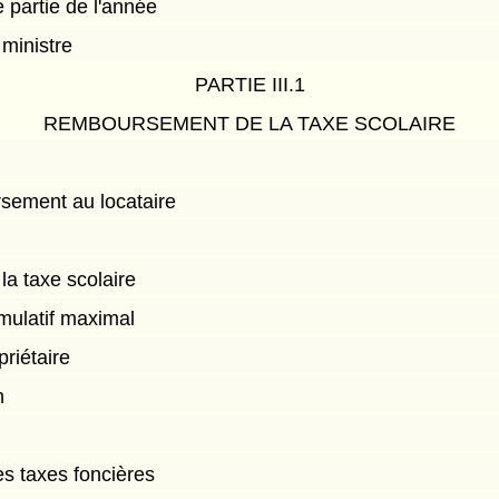
 partie de l'année
ministre
PARTIE III.1
REMBOURSEMENT DE LA TAXE SCOLAIRE
sement au locataire
a taxe scolaire
ulatif maximal
riétaire
n
es taxes foncières