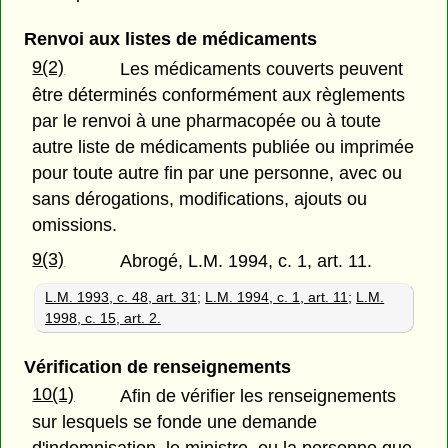
Renvoi aux listes de médicaments
9(2)
Les médicaments couverts peuvent
être déterminés conformément aux règlements
par le renvoi à une pharmacopée ou à toute
autre liste de médicaments publiée ou imprimée
pour toute autre fin par une personne, avec ou
sans dérogations, modifications, ajouts ou
omissions.
9(3)
Abrogé, L.M. 1994, c. 1, art. 11.
L.M. 1993, c. 48, art. 31
;
L.M. 1994, c. 1, art. 11
;
L.M.
1998, c. 15, art. 2.
Vérification de renseignements
10(1)
Afin de vérifier les renseignements
sur lesquels se fonde une demande
d'indemnisation, le ministre, ou la personne que