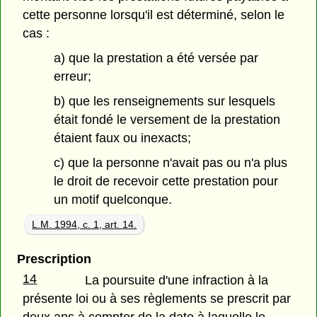
cette personne lorsqu'il est déterminé, selon le
cas :
a) que la prestation a été versée par
erreur;
b) que les renseignements sur lesquels
était fondé le versement de la prestation
étaient faux ou inexacts;
c) que la personne n'avait pas ou n'a plus
le droit de recevoir cette prestation pour
un motif quelconque.
L.M. 1994, c. 1, art. 14.
Prescription
14
La poursuite d'une infraction à la
présente loi ou à ses règlements se prescrit par
deux ans à compter de la date à laquelle le