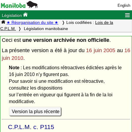
English
≡
Législation
★ Réorganisation du site ★
Lois codifiées :
Lois de la
C.P.L.M.
Législation manitobaine
Ceci est
une version archivée non officielle
.
La présente version a été à jour du
16 juin 2005
au
16
juin 2010
.
Note
: Les modifications rétroactives édictées après le
16 juin 2010 n’y figurent pas.
Pour savoir si une modification est rétroactive,
consultez les dispositions
sur l’entrée en vigueur qui figurent à la fin de la loi
modificative.
Version la plus récente
C.P.L.M. c. P115