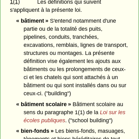
1(1)
Les définitions qui suivent
s'appliquent à la présente loi.
« bâtiment »
S'entend notamment d'une
partie ou de la totalité des puits,
pipelines, conduits, tranchées,
excavations, remblais, lignes de transport,
structures ou montages. La présente
définition vise également les ajouts aux
bâtiments ou les prolongements de ceux-
ci et les chatels qui sont attachés à un
bâtiment ou qui sont installés dans ou sur
ceux-ci. ("building")
« bâtiment scolaire »
Bâtiment scolaire au
sens du paragraphe 1(1) de la
Loi sur les
écoles publiques
. ("school building")
« bien-fonds »
Les biens-fonds, masuages,