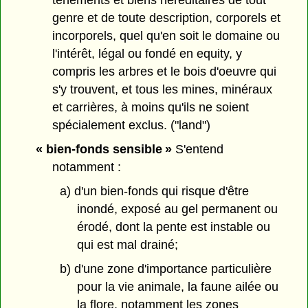
tènements et biens héréditaires de tout
genre et de toute description, corporels et
incorporels, quel qu'en soit le domaine ou
l'intérêt, légal ou fondé en equity, y
compris les arbres et le bois d'oeuvre qui
s'y trouvent, et tous les mines, minéraux
et carrières, à moins qu'ils ne soient
spécialement exclus. ("land")
« bien-fonds sensible »
S'entend
notamment :
a) d'un bien-fonds qui risque d'être
inondé, exposé au gel permanent ou
érodé, dont la pente est instable ou
qui est mal drainé;
b) d'une zone d'importance particulière
pour la vie animale, la faune ailée ou
la flore, notamment les zones