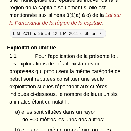
une municipalité est réputée se trouver dans la
région de la capitale seulement si elle est
mentionnée aux alinéas 3(1)a) à o) de la
Loi sur
le Partenariat de la région de la capitale
.
L.M. 2011, c. 36, art. 12
;
L.M. 2011, c. 38, art. 7.
Exploitation unique
1.1
Pour l'application de la présente loi,
les exploitations de bétail existantes ou
proposées qui produisent la même catégorie de
bétail sont réputées constituer une seule
exploitation si elles répondent aux critères
indiqués ci-dessous, le nombre de leurs unités
animales étant cumulatif :
a) elles sont situées dans un rayon
de 800 mètres les unes des autres;
b) elles ont le même propriétaire ou leurs