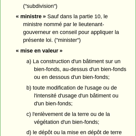
("subdivision")
« ministre »
Sauf dans la partie 10, le
ministre nommé par le lieutenant-
gouverneur en conseil pour appliquer la
présente loi. ("minister")
« mise en valeur »
a) La construction d'un bâtiment sur un
bien-fonds, au-dessus d'un bien-fonds
ou en dessous d'un bien-fonds;
b) toute modification de l'usage ou de
l'intensité d'usage d'un bâtiment ou
d'un bien-fonds;
c) l'enlèvement de la terre ou de la
végétation d'un bien-fonds;
d) le dépôt ou la mise en dépôt de terre