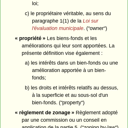
loi;
c) le propriétaire véritable, au sens du
paragraphe 1(1) de la
Loi sur
l'évaluation municipale
. ("owner")
« propriété »
Les biens-fonds et les
améliorations qui leur sont apportées. La
présente définition vise également :
a) les intérêts dans un bien-fonds ou une
amélioration apportée à un bien-
fonds;
b) les droits et intérêts relatifs au dessus,
à la superficie et au sous-sol d'un
bien-fonds. ("property")
« règlement de zonage »
Règlement adopté
par une commission ou un conseil en
application de la partie 5. ("zoning by-law")