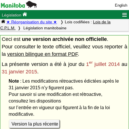
English
≡
Législation
★ Réorganisation du site ★
Lois codifiées :
Lois de la
C.P.L.M.
Législation manitobaine
Ceci est
une version archivée non officielle
.
Pour consulter le texte officiel, veuillez vous reporter à
la
version bilingue en format PDF
.
er
La présente version a été à jour du
1
juillet 2014
au
31 janvier 2015
.
Note
: Les modifications rétroactives édictées après le
31 janvier 2015 n’y figurent pas.
Pour savoir si une modification est rétroactive,
consultez les dispositions
sur l’entrée en vigueur qui figurent à la fin de la loi
modificative.
Version la plus récente