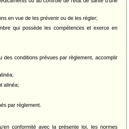
de médicaments ou au contrôle de l'état de santé d'une
ns en vue de les prévenir ou de les régler;
embre qui possède les compétences et exerce en
u des conditions prévues par règlement, accomplir
linéa;
t alinéa;
nés par règlement.
en conformité avec la présente loi, les normes