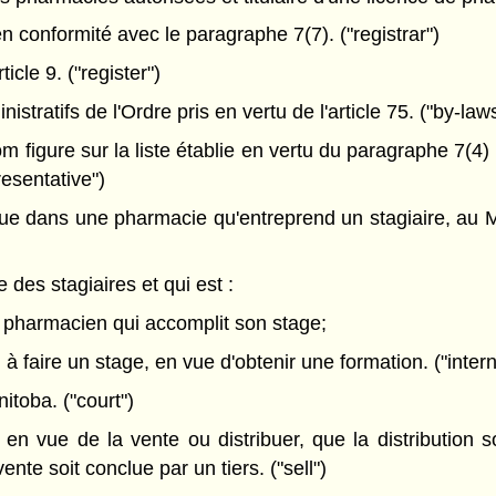
 conformité avec le paragraphe 7(7). ("registrar")
icle 9. ("register")
tratifs de l'Ordre pris en vertu de l'article 75. ("by-law
 figure sur la liste établie en vertu du paragraphe 7(4)
resentative")
ue dans une pharmacie qu'entreprend un stagiaire, au Man
 des stagiaires et qui est :
e pharmacien qui accomplit son stage;
 à faire un stage, en vue d'obtenir une formation. ("intern
toba. ("court")
 en vue de la vente ou distribuer, que la distribution s
vente soit conclue par un tiers. ("sell")