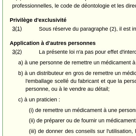
professionnelles, le code de déontologie et les dire
Privilège d'exclusivité
3(1)
Sous réserve du paragraphe (2), il est i
Application à d'autres personnes
3(2)
La présente loi n'a pas pour effet d'interd
a) à une personne de remettre un médicament à un
b) à un distributeur en gros de remettre un médi
l'emballage scellé du fabricant et que la perso
personne, ou à le vendre au détail;
c) à un praticien :
(i) de remettre un médicament à une personne
(ii) de préparer ou de fournir un médicamen
(iii) de donner des conseils sur l'utilisatio