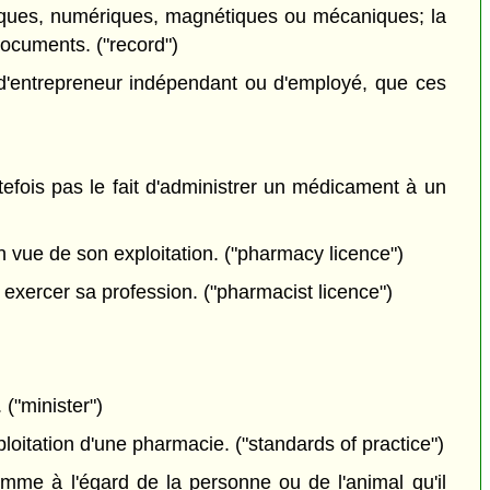
iques, numériques, magnétiques ou mécaniques; la
documents. ("record")
 d'entrepreneur indépendant ou d'employé, que ces
efois pas le fait d'administrer un médicament à un
n vue de son exploitation. ("pharmacy licence")
 exercer sa profession. ("pharmacist licence")
 ("minister")
oitation d'une pharmacie. ("standards of practice")
mme à l'égard de la personne ou de l'animal qu'il