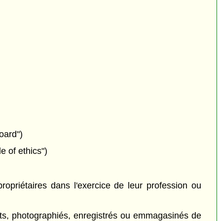
oard")
e of ethics")
ropriétaires dans l'exercice de leur profession ou
its, photographiés, enregistrés ou emmagasinés de