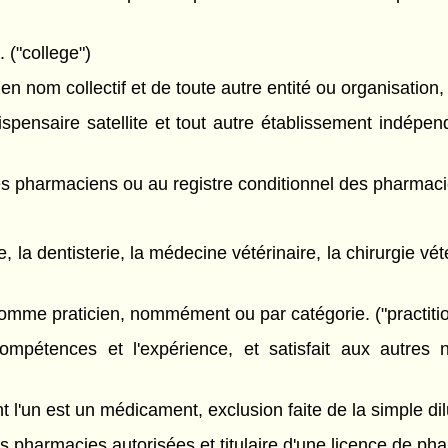
("college")
 nom collectif et de toute autre entité ou organisation,
ensaire satellite et tout autre établissement indépend
es pharmaciens ou au registre conditionnel des pharmaci
la dentisterie, la médecine vétérinaire, la chirurgie vét
omme praticien, nommément ou par catégorie. ("practitio
pétences et l'expérience, et satisfait aux autres 
t l'un est un médicament, exclusion faite de la simple d
 pharmacies autorisées et titulaire d'une licence de phar