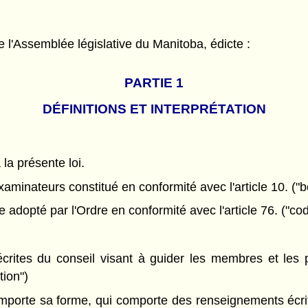
l'Assemblée législative du Manitoba, édicte :
PARTIE 1
DÉFINITIONS ET INTERPRÉTATION
 la présente loi.
minateurs constitué en conformité avec l'article 10. ("b
adopté par l'Ordre en conformité avec l'article 76. ("cod
crites du conseil visant à guider les membres et les p
tion")
importe sa forme, qui comporte des renseignements écr