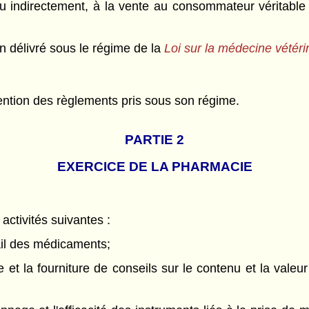
u indirectement, à la vente au consommateur véritable o
ion délivré sous le régime de la
Loi sur la médecine vétéri
ention des règlements pris sous son régime.
PARTIE 2
EXERCICE DE LA PHARMACIE
activités suivantes :
tail des médicaments;
 et la fourniture de conseils sur le contenu et la vale