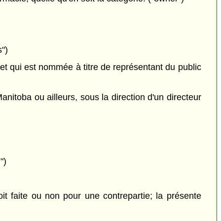
s")
 et qui est nommée à titre de représentant du public
itoba ou ailleurs, sous la direction d'un directeur
")
oit faite ou non pour une contrepartie; la présente