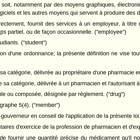
soit, notamment par des moyens graphiques, électron
logiciels et les autres moyens qui servent à produire des 
ectement, fournit des services à un employeur, à titre
mps partiel, ou de façon occasionnelle. ("employee")
udiants. ("student")
d'une ordonnance; la présente définition ne vise tout
a catégorie, délivrée au propriétaire d'une pharmacie e
sa catégorie, délivrée à un pharmacien et l'autorisant à
le ou composée, désignée par règlement. ("drug")
graphe 5(4). ("member")
gouverneur en conseil de l'application de la présente loi.
res d'exercice de la profession de pharmacien et d'expl
e fournir une quantité précise du médicament qu'il no