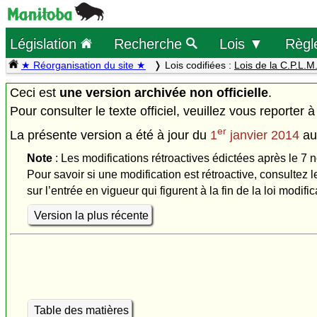
Législation
Recherche
Lois ▼
Règl
★ Réorganisation du site ★
Lois codifiées :
Lois de la C.P.L.M
Ceci est
une version archivée non officielle
.
Pour consulter le texte officiel, veuillez vous reporter à
er
La présente version a été à jour du
1
janvier 2014
a
Note
: Les modifications rétroactives édictées après le 7 
Pour savoir si une modification est rétroactive, consultez l
sur l’entrée en vigueur qui figurent à la fin de la loi modific
Version la plus récente
Table des matières