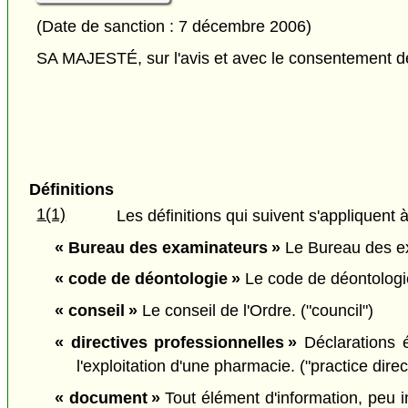
(Date de sanction : 7 décembre 2006)
SA MAJESTÉ, sur l'avis et avec le consentement de 
Définitions
1(1)
Les définitions qui suivent s'appliquent à
« Bureau des examinateurs »
Le Bureau des exa
« code de déontologie »
Le code de déontologie 
« conseil »
Le conseil de l'Ordre. ("council")
« directives professionnelles »
Déclarations é
l'exploitation d'une pharmacie. ("practice direc
« document »
Tout élément d'information, peu 