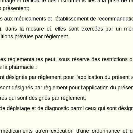
étalonnage et l'efficacité des instruments liés à la prise 
s présentent;
 liés aux médicaments et l'établissement de recommandatio
(2), dans la mesure où elles sont exercées par un m
ditions prévues par règlement.
 réglementaires peut, sous réserve des restrictions o
e la pharmacie :
t désignés par règlement pour l'application du présent a
ont désignés par règlement pour l'application du présen
strés qui sont désignés par règlement;
 de dépistage et de diagnostic parmi ceux qui sont désig
médicaments qu'en exécution d'une ordonnance et qu'