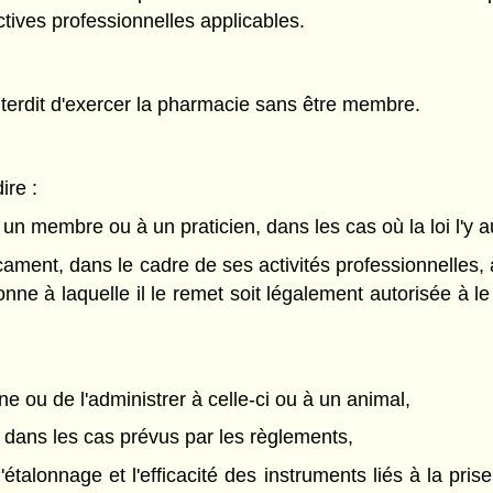
ctives professionnelles applicables.
nterdit d'exercer la pharmacie sans être membre.
ire :
 membre ou à un praticien, dans les cas où la loi l'y au
cament, dans le cadre de ses activités professionnelles,
nne à laquelle il le remet soit légalement autorisée à le 
 ou de l'administrer à celle-ci ou à un animal,
t dans les cas prévus par les règlements,
n, l'étalonnage et l'efficacité des instruments liés à la p