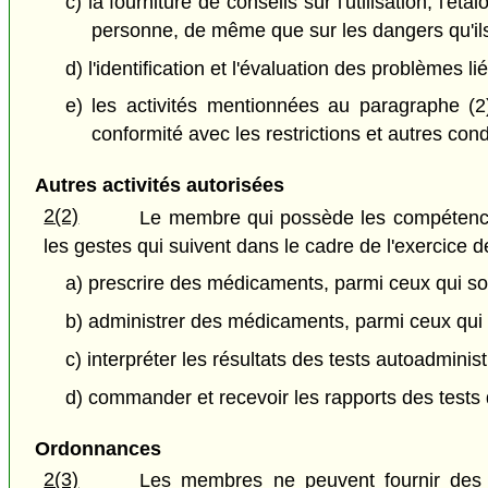
c) la fourniture de conseils sur l'utilisation, l'
personne, de même que sur les dangers qu'il
d) l'identification et l'évaluation des problèmes
e) les activités mentionnées au paragraphe 
conformité avec les restrictions et autres con
Autres activités autorisées
2(2)
Le membre qui possède les compétences
les gestes qui suivent dans le cadre de l'exercice d
a) prescrire des médicaments, parmi ceux qui son
b) administrer des médicaments, parmi ceux qui s
c) interpréter les résultats des tests autoadmini
d) commander et recevoir les rapports des tests
Ordonnances
2(3)
Les membres ne peuvent fournir des 