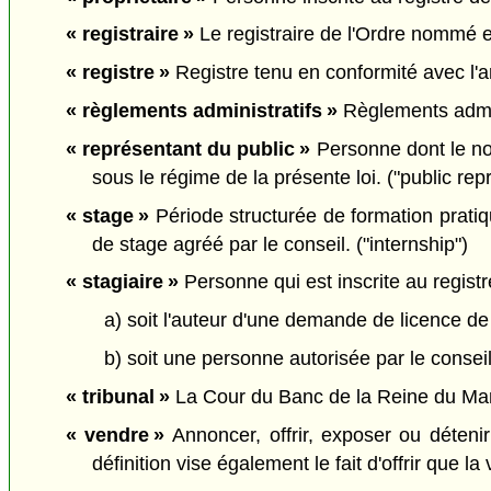
« registraire »
Le registraire de l'Ordre nommé en
« registre »
Registre tenu en conformité avec l'art
« règlements administratifs »
Règlements adminis
« représentant du public »
Personne dont le nom
sous le régime de la présente loi. ("public rep
« stage »
Période structurée de formation pratiq
de stage agréé par le conseil. ("internship")
« stagiaire »
Personne qui est inscrite au registre
a) soit l'auteur d'une demande de licence d
b) soit une personne autorisée par le conseil
« tribunal »
La Cour du Banc de la Reine du Mani
« vendre »
Annoncer, offrir, exposer ou détenir
définition vise également le fait d'offrir que la 