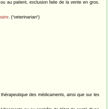
u au patient, exclusion faite de la vente en gros.
naire
. ("veterinarian")
ur thérapeutique des médicaments, ainsi que sur les