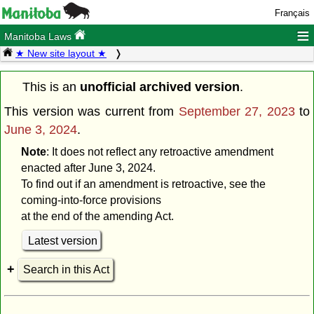
Français
≡
Manitoba Laws
★ New site layout ★
This is an
unofficial archived version
.
This version was current from
September 27, 2023
to
June 3, 2024
.
Note
: It does not reflect any retroactive amendment
enacted after June 3, 2024.
To find out if an amendment is retroactive, see the
coming-into-force provisions
at the end of the amending Act.
Latest version
Search in this Act