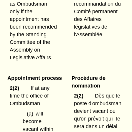
as Ombudsman
recommandation du
only if the
Comité permanent
appointment has
des Affaires
been recommended
législatives de
by the Standing
l'Assemblée.
Committee of the
Assembly on
Legislative Affairs.
Appointment process
Procédure de
nomination
2(2)
If at any
time the office of
2(2)
Dès que le
Ombudsman
poste d'ombudsman
devient vacant ou
(a)
will
qu'on prévoit qu'il le
become
sera dans un délai
vacant within