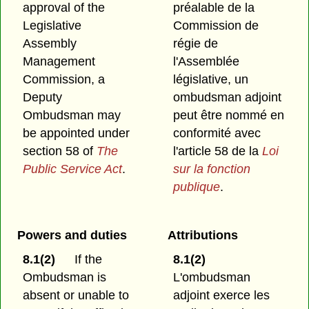
approval of the
préalable de la
Legislative
Commission de
Assembly
régie de
Management
l'Assemblée
Commission, a
législative, un
Deputy
ombudsman adjoint
Ombudsman may
peut être nommé en
be appointed under
conformité avec
section 58 of
The
l'article 58 de la
Loi
Public Service Act
.
sur la fonction
publique
.
Powers and duties
Attributions
8.1(2)
If the
8.1(2)
Ombudsman is
L'ombudsman
absent or unable to
adjoint exerce les