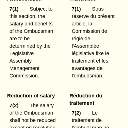
7(1)
Subject to
7(1)
Sous
this section, the
réserve du présent
salary and benefits
article, la
of the Ombudsman
Commission de
are to be
régie de
determined by the
l'Assemblée
Legislative
législative fixe le
Assembly
traitement et les
Management
avantages de
Commission.
l'ombudsman.
Reduction of salary
Réduction du
traitement
7(2)
The salary
of the Ombudsman
7(2)
Le
shall not be reduced
traitement de
except on resolution
l'ombudsman ne