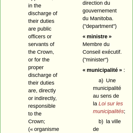
direction du
in the
gouvernement
discharge of
du Manitoba.
their duties
("department")
are public
officers or
« ministre »
servants of
Membre du
the Crown,
Conseil exécutif.
or for the
("minister")
proper
« municipalité »
:
discharge of
a)
Une
their duties
municipalité
are, directly
au sens de
or indirectly,
la
Loi sur les
responsible
municipalités
;
to the
Crown;
b)
la ville
(« organisme
de