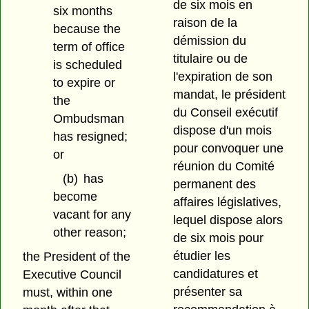
de six mois en
six months
raison de la
because the
démission du
term of office
titulaire ou de
is scheduled
l'expiration de son
to expire or
mandat, le président
the
du Conseil exécutif
Ombudsman
dispose d'un mois
has resigned;
pour convoquer une
or
réunion du Comité
(b)
has
permanent des
become
affaires législatives,
vacant for any
lequel dispose alors
other reason;
de six mois pour
étudier les
the President of the
candidatures et
Executive Council
présenter sa
must, within one