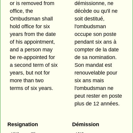
or is removed from
démissionne, ne
office, the
décède ou qu'il ne
Ombudsman shall
soit destitué,
hold office for six
l'ombudsman
years from the date
occupe son poste
of his appointment,
pendant six ans à
and a person may
compter de la date
be re-appointed for
de sa nomination.
a second term of six
Son mandat est
years, but not for
renouvelable pour
more than two
six ans mais
terms of six years.
l'ombudsman ne
peut rester en poste
plus de 12 années.
Resignation
Démission