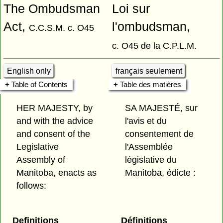
The Ombudsman
Loi sur
Act,
l'ombudsman,
C.C.S.M. c. O45
c. O45 de la C.P.L.M.
English only
français seulement
Table of Contents
Table des matières
HER MAJESTY, by
SA MAJESTÉ, sur
and with the advice
l'avis et du
and consent of the
consentement de
Legislative
l'Assemblée
Assembly of
législative du
Manitoba, enacts as
Manitoba, édicte :
follows:
Definitions
Définitions