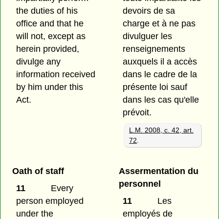
the duties of his
devoirs de sa
office and that he
charge et à ne pas
will not, except as
divulguer les
herein provided,
renseignements
divulge any
auxquels il a accès
information received
dans le cadre de la
by him under this
présente loi sauf
Act.
dans les cas qu'elle
prévoit.
L.M. 2008, c. 42, art.
72
.
Oath of staff
Assermentation du
personnel
11
Every
person employed
11
Les
under the
employés de