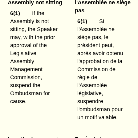
Assembly not sitting
l'Assemblée ne siège
pas
6(1)
If the
Assembly is not
6(1)
Si
sitting, the Speaker
l'Assemblée ne
may, with the prior
siège pas, le
approval of the
président peut,
Legislative
après avoir obtenu
Assembly
l'approbation de la
Management
Commission de
Commission,
régie de
suspend the
l'Assemblée
Ombudsman for
législative,
cause.
suspendre
l'ombudsman pour
un motif valable.