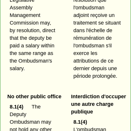
Legislative
résolution que
Assembly
l'ombudsman
Management
adjoint reçoive un
Commission may,
traitement se situant
by resolution, direct
dans l'échelle de
that the deputy be
rémunération de
paid a salary within
l'ombudsman s'il
the same range as
exerce les
the Ombudsman's
attributions de ce
salary.
dernier depuis une
période prolongée.
No other public office
Interdiction d'occuper
une autre charge
8.1(4)
The
publique
Deputy
Ombudsman may
8.1(4)
not hold any other
L'ombudsman