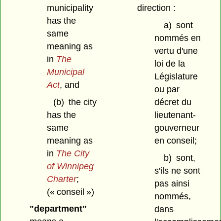
municipality
direction :
has the
a)
sont
same
nommés en
meaning as
vertu d'une
in
The
loi de la
Municipal
Législature
Act
, and
ou par
(b)
the city
décret du
has the
lieutenant-
same
gouverneur
meaning as
en conseil;
in
The City
b)
sont,
of Winnipeg
s'ils ne sont
Charter
;
pas ainsi
(« conseil »)
nommés,
"department"
dans