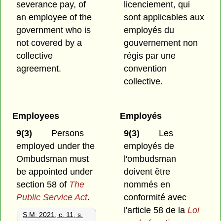
severance pay, of
licenciement, qui
an employee of the
sont applicables aux
government who is
employés du
not covered by a
gouvernement non
collective
régis par une
agreement.
convention
collective.
Employees
Employés
9(3)
Persons
9(3)
Les
employed under the
employés de
Ombudsman must
l'ombudsman
be appointed under
doivent être
section 58 of
The
nommés en
Public Service Act
.
conformité avec
l'article 58 de la
Loi
S.M. 2021, c. 11, s.