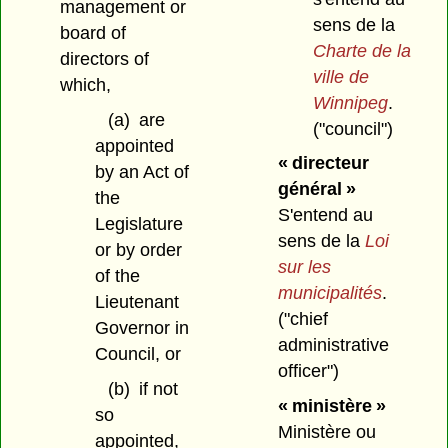
management or
sens de la
board of
Charte de la
directors of
ville de
which,
Winnipeg
.
(a)
are
("council")
appointed
« directeur
by an Act of
général »
the
S'entend au
Legislature
sens de la
Loi
or by order
sur les
of the
municipalités
.
Lieutenant
("chief
Governor in
administrative
Council, or
officer")
(b)
if not
« ministère »
so
Ministère ou
appointed,