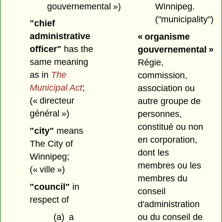
gouvernemental »)
Winnipeg.
("municipality")
"chief
administrative
« organisme
officer"
has the
gouvernemental »
same meaning
Régie,
as in
The
commission,
Municipal Act
;
association ou
(« directeur
autre groupe de
général »)
personnes,
constitué ou non
"city"
means
en corporation,
The City of
dont les
Winnipeg;
membres ou les
(« ville »)
membres du
"council"
in
conseil
respect of
d'administration
(a)
a
ou du conseil de