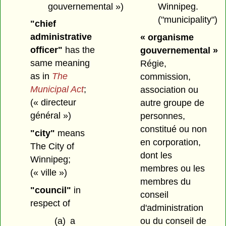
gouvernemental »)
Winnipeg.
("municipality")
"chief
administrative
« organisme
officer"
has the
gouvernemental »
same meaning
Régie,
as in
The
commission,
Municipal Act
;
association ou
(« directeur
autre groupe de
général »)
personnes,
constitué ou non
"city"
means
en corporation,
The City of
dont les
Winnipeg;
membres ou les
(« ville »)
membres du
"council"
in
conseil
respect of
d'administration
(a)
a
ou du conseil de