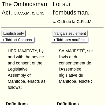
The Ombudsman
Loi sur
Act,
l'ombudsman,
C.C.S.M. c. O45
c. O45 de la C.P.L.M.
English only
français seulement
Table of Contents
Table des matières
HER MAJESTY, by
SA MAJESTÉ, sur
and with the advice
l'avis et du
and consent of the
consentement de
Legislative
l'Assemblée
Assembly of
législative du
Manitoba, enacts as
Manitoba, édicte :
follows:
Definitions
Définitions