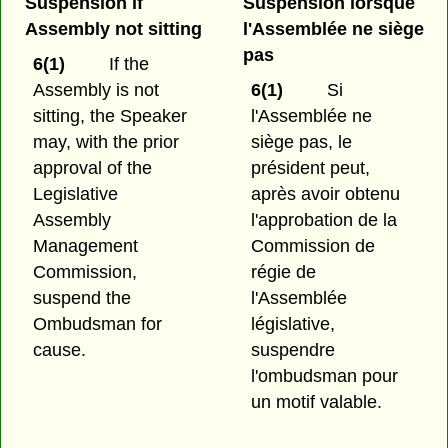
Suspension if
Suspension lorsque
Assembly not sitting
l'Assemblée ne siège
pas
6(1)
If the
Assembly is not
6(1)
Si
sitting, the Speaker
l'Assemblée ne
may, with the prior
siège pas, le
approval of the
président peut,
Legislative
après avoir obtenu
Assembly
l'approbation de la
Management
Commission de
Commission,
régie de
suspend the
l'Assemblée
Ombudsman for
législative,
cause.
suspendre
l'ombudsman pour
un motif valable.