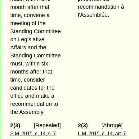
recommandation à
month after that
l'Assemblée.
time, convene a
meeting of the
Standing Committee
on Legislative
Affairs and the
Standing Committee
must, within six
months after that
time, consider
candidates for the
office and make a
recommendation to
the Assembly.
2(3)
[Repealed]
2(3)
[Abrogé]
.
.
S.M. 2015, c. 14, s. 7
L.M. 2015, c. 14, art. 7