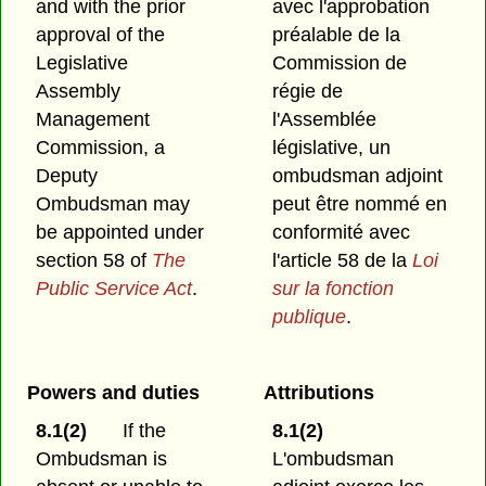
and with the prior
avec l'approbation
approval of the
préalable de la
Legislative
Commission de
Assembly
régie de
Management
l'Assemblée
Commission, a
législative, un
Deputy
ombudsman adjoint
Ombudsman may
peut être nommé en
be appointed under
conformité avec
section 58 of
The
l'article 58 de la
Loi
Public Service Act
.
sur la fonction
publique
.
Powers and duties
Attributions
8.1(2)
If the
8.1(2)
Ombudsman is
L'ombudsman