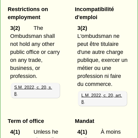
Restrictions on
Incompatibilité
employment
d'emploi
3(2)
The
3(2)
Ombudsman shall
L'ombudsman ne
not hold any other
peut être titulaire
public office or carry
d'une autre charge
on any trade,
publique, exercer un
business, or
métier ou une
profession.
profession ni faire
du commerce.
S.M. 2022, c. 20, s.
8
.
L.M. 2022, c. 20, art.
8
.
Term of office
Mandat
4(1)
Unless he
4(1)
À moins