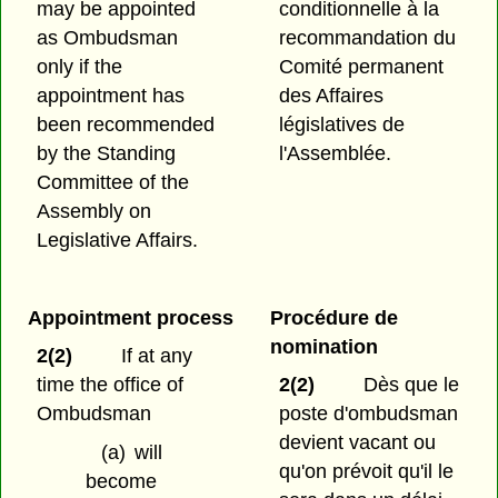
may be appointed
conditionnelle à la
as Ombudsman
recommandation du
only if the
Comité permanent
appointment has
des Affaires
been recommended
législatives de
by the Standing
l'Assemblée.
Committee of the
Assembly on
Legislative Affairs.
Appointment process
Procédure de
nomination
2(2)
If at any
time the office of
2(2)
Dès que le
Ombudsman
poste d'ombudsman
devient vacant ou
(a)
will
qu'on prévoit qu'il le
become