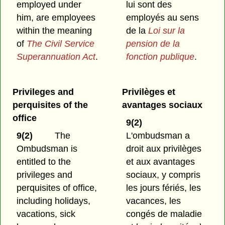
employed under
lui sont des
him, are employees
employés au sens
within the meaning
de la
Loi sur la
of
The Civil Service
pension de la
Superannuation Act
.
fonction publique
.
Privileges and
Privilèges et
perquisites of the
avantages sociaux
office
9(2)
9(2)
The
L'ombudsman a
Ombudsman is
droit aux privilèges
entitled to the
et aux avantages
privileges and
sociaux, y compris
perquisites of office,
les jours fériés, les
including holidays,
vacances, les
vacations, sick
congés de maladie