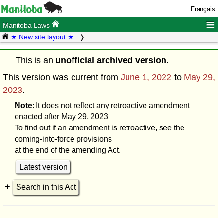
Français
≡
Manitoba Laws
★ New site layout ★
This is an
unofficial archived version
.
This version was current from
June 1, 2022
to
May 29,
2023
.
Note
: It does not reflect any retroactive amendment
enacted after May 29, 2023.
To find out if an amendment is retroactive, see the
coming-into-force provisions
at the end of the amending Act.
Latest version
Search in this Act