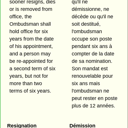
sooner resigns, dies
qu'il ne
or is removed from
démissionne, ne
office, the
décède ou qu'il ne
Ombudsman shall
soit destitué,
hold office for six
l'ombudsman
years from the date
occupe son poste
of his appointment,
pendant six ans à
and a person may
compter de la date
be re-appointed for
de sa nomination.
a second term of six
Son mandat est
years, but not for
renouvelable pour
more than two
six ans mais
terms of six years.
l'ombudsman ne
peut rester en poste
plus de 12 années.
Resignation
Démission