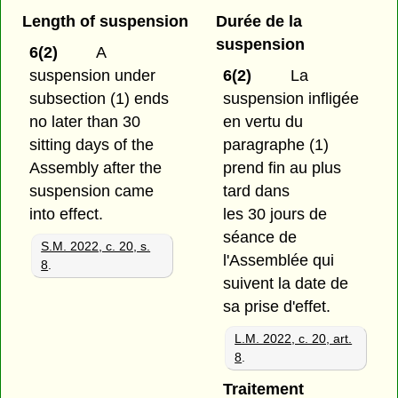
Length of suspension
Durée de la
suspension
6(2)
A
suspension under
6(2)
La
subsection (1) ends
suspension infligée
no later than 30
en vertu du
sitting days of the
paragraphe (1)
Assembly after the
prend fin au plus
suspension came
tard dans
into effect.
les 30 jours de
séance de
S.M. 2022, c. 20, s.
l'Assemblée qui
8
.
suivent la date de
sa prise d'effet.
L.M. 2022, c. 20, art.
8
.
Traitement