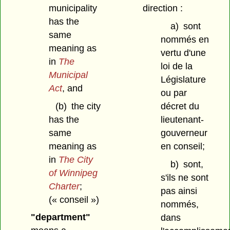
municipality
direction :
has the
a)
sont
same
nommés en
meaning as
vertu d'une
in
The
loi de la
Municipal
Législature
Act
, and
ou par
(b)
the city
décret du
has the
lieutenant-
same
gouverneur
meaning as
en conseil;
in
The City
b)
sont,
of Winnipeg
s'ils ne sont
Charter
;
pas ainsi
(« conseil »)
nommés,
"department"
dans