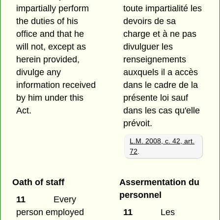
impartially perform
toute impartialité les
the duties of his
devoirs de sa
office and that he
charge et à ne pas
will not, except as
divulguer les
herein provided,
renseignements
divulge any
auxquels il a accès
information received
dans le cadre de la
by him under this
présente loi sauf
Act.
dans les cas qu'elle
prévoit.
L.M. 2008, c. 42, art.
72
.
Oath of staff
Assermentation du
personnel
11
Every
person employed
11
Les