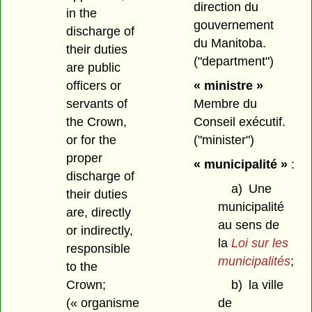
direction du
in the
gouvernement
discharge of
du Manitoba.
their duties
("department")
are public
officers or
« ministre »
servants of
Membre du
the Crown,
Conseil exécutif.
or for the
("minister")
proper
« municipalité »
:
discharge of
a)
Une
their duties
municipalité
are, directly
au sens de
or indirectly,
la
Loi sur les
responsible
municipalités
;
to the
Crown;
b)
la ville
(« organisme
de