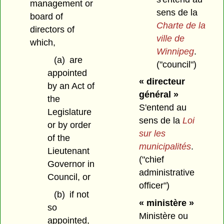
management or
sens de la
board of
Charte de la
directors of
ville de
which,
Winnipeg
.
(a)
are
("council")
appointed
« directeur
by an Act of
général »
the
S'entend au
Legislature
sens de la
Loi
or by order
sur les
of the
municipalités
.
Lieutenant
("chief
Governor in
administrative
Council, or
officer")
(b)
if not
« ministère »
so
Ministère ou
appointed,