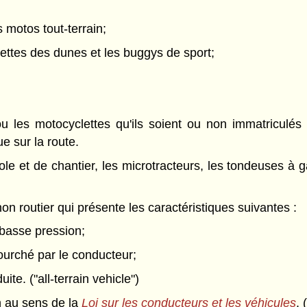
s motos tout-terrain;
rettes des dunes et les buggys de sport;
ou les motocyclettes qu'ils soient ou non immatriculé
ue sur la route.
ole et de chantier, les microtracteurs, les tondeuses à ga
n routier qui présente les caractéristiques suivantes :
 basse pression;
fourché par le conducteur;
ite. ("all-terrain vehicle")
n au sens de la
Loi sur les conducteurs et les véhicules
. 