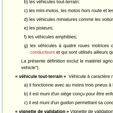
b) les véhicules tout-terrain;
c) les mini-motos, les motos hors route et le
d) les véhicules miniatures comme les voitu
e) les pisteurs;
f) les véhicules amphibies;
g) les véhicules à quatre roues motrices 
conducteurs
et qui sont utilisés ailleurs q
La présente définition exclut le matériel agric
vehicle")
« véhicule tout-terrain »
Véhicule à caractère no
a) il fonctionne avec au moins trois pneus à
b) il est muni d'un siège conçu pour être en
c) il est muni d'un guidon permettant sa condu
« vignette de validation »
Vignette de validatio