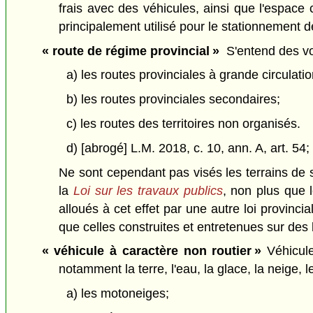
frais avec des véhicules, ainsi que l'espace
principalement utilisé pour le stationnement 
« route de régime provincial »
S'entend des voi
a) les routes provinciales à grande circulatio
b) les routes provinciales secondaires;
c) les routes des territoires non organisés.
d) [abrogé] L.M. 2018, c. 10, ann. A, art. 54;
Ne sont cependant pas visés les terrains de 
la
Loi sur les travaux publics
, non plus que 
alloués à cet effet par une autre loi provinc
que celles construites et entretenues sur des 
« véhicule à caractère non routier »
Véhicule
notamment la terre, l'eau, la glace, la neige, 
a) les motoneiges;