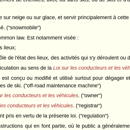
 sur neige ou sur glace, et servir principalement à cette 
sé. ("snowmobile")
ommon law. Est notamment visée :
s lieux;
le de l'état des lieux, des activités qui s'y déroulent ou
iculation au sens de la
Loi sur les conducteurs et les vé
 est conçu ou modifié et utilisé surtout pour dégager e
ntes de ski. ("off-road maintenance machine")
ur les conducteurs et les véhicules
. ("owner")
 les conducteurs et les véhicules
. ("registrar")
t pris en vertu de la présente loi. ("regulation")
ructions qui en font partie, où le public a généraleme