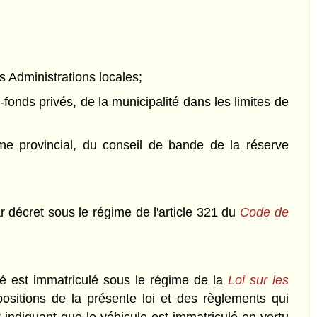
es Administrations locales;
-fonds privés, de la municipalité dans les limites de
ime provincial, du conseil de bande de la réserve
ar décret sous le régime de l'article 321 du
Code de
né est immatriculé sous le régime de la
Loi sur les
positions de la présente loi et des règlements qui
 indiquant que le véhicule est immatriculé en vertu