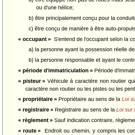
ou d'une hélice;
b) être principalement conçu pour la conduite
c) être conçu de manière à être auto-propul
« occupant »
S'entend de l'occupant selon la c
a) la personne ayant la possession réelle de
b) la personne responsable et ayant le contrô
« période d'immatriculation »
Période d'immatr
« pisteur »
Véhicule à caractère non routier qui
caractère non routier ou les pistes ou les pe
« propriétaire »
Propriétaire au sens de la
Loi s
« registraire »
Registraire au sens de la
Loi sur
« règlement »
Sauf indication contraire, règlemen
« route »
Endroit ou chemin, y compris les const