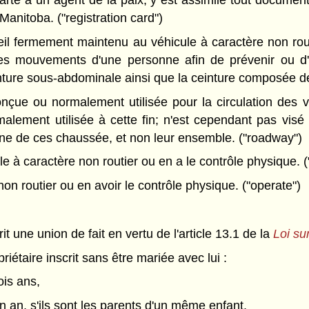
 Manitoba. ("registration card")
 fermement maintenu au véhicule à caractère non routi
es mouvements d'une personne afin de prévenir ou d'at
nture sous-abdominale ainsi que la ceinture composée de l
çue ou normalement utilisée pour la circulation des vé
alement utilisée à cette fin; n'est cependant pas visé
une de ces chaussée, et non leur ensemble. ("roadway")
 à caractère non routier ou en a le contrôle physique. (
n routier ou en avoir le contrôle physique. ("operate")
rit une union de fait en vertu de l'article 13.1 de la
Loi sur
riétaire inscrit sans être mariée avec lui :
ois ans,
un an, s'ils sont les parents d'un même enfant.