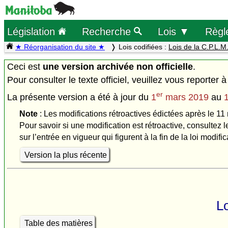
Législation
Recherche
Lois ▼
Règl
★ Réorganisation du site ★
Lois codifiées :
Lois de la C.P.L.M
Ceci est
une version archivée non officielle
.
Pour consulter le texte officiel, veuillez vous reporter à
er
La présente version a été à jour du
1
mars 2019
au
Note
: Les modifications rétroactives édictées après le 11 
Pour savoir si une modification est rétroactive, consultez l
sur l’entrée en vigueur qui figurent à la fin de la loi modific
Version la plus récente
Lo
Table des matières