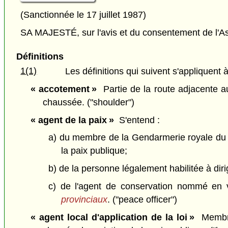
(Sanctionnée le 17 juillet 1987)
SA MAJESTÉ, sur l'avis et du consentement de l'As
Définitions
1(1)
Les définitions qui suivent s'appliquent à
« accotement »
Partie de la route adjacente aux
chaussée. ("shoulder")
« agent de la paix »
S'entend :
a) du membre de la Gendarmerie royale du C
la paix publique;
b) de la personne légalement habilitée à dirige
c) de l'agent de conservation nommé en 
provinciaux
. ("peace officer")
« agent local d'application de la loi »
Membre 