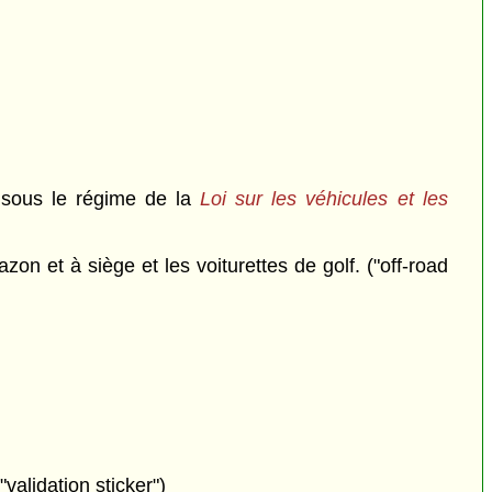
s sous le régime de la
Loi sur les véhicules et les
zon et à siège et les voiturettes de golf. ("off-road
("validation sticker")