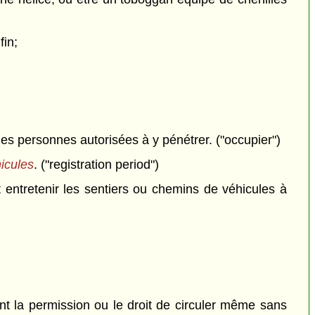
fin;
 des personnes autorisées à y pénétrer. ("occupier")
hicules
. ("registration period")
t entretenir les sentiers ou chemins de véhicules à
nt la permission ou le droit de circuler même sans