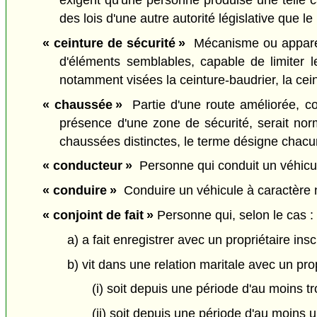
des lois d'une autre autorité législative que le
« ceinture de sécurité »
Mécanisme ou appareil
d'éléments semblables, capable de limiter l
notamment visées la ceinture-baudrier, la cei
« chaussée »
Partie d'une route améliorée, con
présence d'une zone de sécurité, serait norm
chaussées distinctes, le terme désigne chac
« conducteur »
Personne qui conduit un véhicule
« conduire »
Conduire un véhicule à caractère no
« conjoint de fait »
Personne qui, selon le cas :
a) a fait enregistrer avec un propriétaire insc
b) vit dans une relation maritale avec un prop
(i) soit depuis une période d'au moins tr
(ii) soit depuis une période d'au moins 