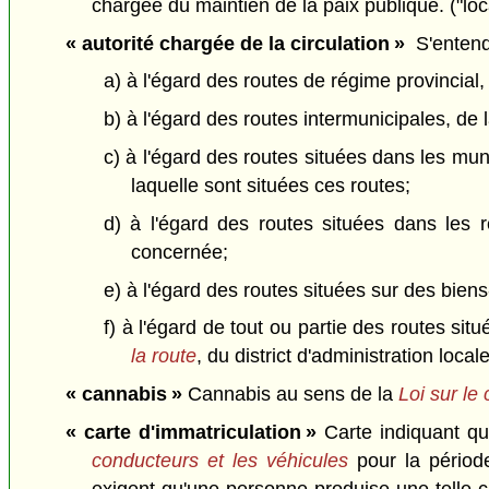
chargée du maintien de la paix publique. ("lo
« autorité chargée de la circulation »
S'entend
a) à l'égard des routes de régime provincial,
b) à l'égard des routes intermunicipales, de 
c) à l'égard des routes situées dans les muni
laquelle sont situées ces routes;
d) à l'égard des routes situées dans les 
concernée;
e) à l'égard des routes situées sur des biens
f) à l'égard de tout ou partie des routes sit
la route
, du district d'administration locale
« cannabis »
Cannabis au sens de la
Loi sur le
« carte d'immatriculation »
Carte indiquant qu
conducteurs et les véhicules
pour la période
exigent qu'une personne produise une telle ca