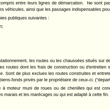
 compris entre leurs lignes de démarcation. Ne sont pas
des véhicules, ainsi que les passages indispensables pour
es publiques suivantes :
n;
stationnement, les routes ou les chaussées situés sur d
les routes dont les frais de construction ou d'entretie
iale. Sont de plus exclues les routes construites et ent
biens-fonds privés par le propriétaire de ceux-ci. ("depa
 à moteur muni de roues ou de chenilles qui est conçu
les marais et les marécages ou qui est adapté à cette fin.