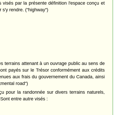
 visés par la présente définition l'espace conçu et
 s'y rendre. ("highway")
es terrains attenant à un ouvrage public au sens de
n sont payés sur le Trésor conformément aux crédits
retenues aux frais du gouvernement du Canada, ainsi
rtmental road")
 pour la randonnée sur divers terrains naturels,
 Sont entre autre visés :