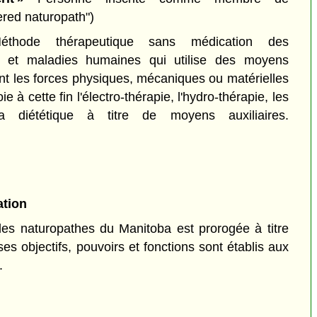
tered naturopath")
hode thérapeutique sans médication des
ns et maladies humaines qui utilise des moyens
nt les forces physiques, mécaniques ou matérielles
e à cette fin l'électro-thérapie, l'hydro-thérapie, les
a diététique à titre de moyens auxiliaires.
ation
des naturopathes du Manitoba est prorogée à titre
es objectifs, pouvoirs et fonctions sont établis aux
.