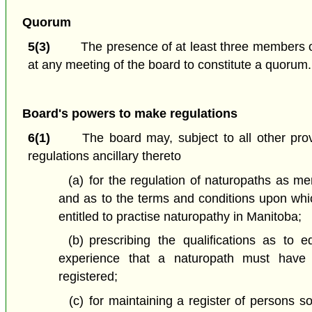
Quorum
5(3)
The presence of at least three members o
at any meeting of the board to constitute a quorum.
Board's powers to make regulations
6(1)
The board may, subject to all other prov
regulations ancillary thereto
(a)
for the regulation of naturopaths as m
and as to the terms and conditions upon wh
entitled to practise naturopathy in Manitoba;
(b)
prescribing the qualifications as to e
experience that a naturopath must hav
registered;
(c)
for maintaining a register of persons so