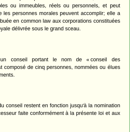
les ou immeubles, réels ou personnels, et peut
e les personnes morales peuvent accomplir; elle a
tribuée en common law aux corporations constituées
yale délivrée sous le grand sceau.
un conseil portant le nom de « conseil des
 est composé de cinq personnes, nommées ou élues
ments.
conseil restent en fonction jusqu'à la nomination
ccesseur faite conformément à la présente loi et aux