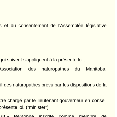
 et du consentement de l'Assemblée législative
qui suivent s'appliquent à la présente loi :
ssociation des naturopathes du Manitoba.
l des naturopathes prévu par les dispositions de la
)
tre chargé par le lieutenant-gouverneur en conseil
 présente loi.
("minister")
it »
Personne inscrite comme membre de