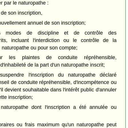
er par le naturopathe :
e son inscription,
ouvellement annuel de son inscription;
es modes de discipline et de contrôle des
its, incluant l'interdiction ou le contrôle de la
 le naturopathe ou pour son compte;
r les plaintes de conduite répréhensible,
'inhabileté de la part d'un naturopathe inscrit;
uspendre l'inscription du naturopathe déclaré
nseil de conduite répréhensible, d'incompétence ou
u'il devient souhaitable dans l'intérêt public d'annuler
te inscription;
e naturopathe dont l'inscription a été annulée ou
noraires ou frais maximum qu'un naturopathe peut