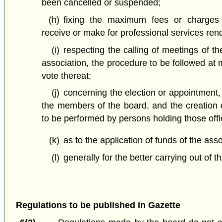
been cancelled or suspended;
(h)
fixing the maximum fees or charges
receive or make for professional services ren
(i)
respecting the calling of meetings of th
association, the procedure to be followed at m
vote thereat;
(j)
concerning the election or appointment, 
the members of the board, and the creation o
to be performed by persons holding those offi
(k)
as to the application of funds of the ass
(l)
generally for the better carrying out of th
Regulations to be published in Gazette