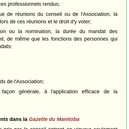
ces professionnels rendus;
nue de réunions du conseil ou de l'Association, la
ors de ces réunions et le droit d'y voter;
ection ou la nomination, la durée du mandat des
l, de même que les fonctions des personnes qui
dats;
nds de l'Association;
 façon générale, à l'application efficace de la
ents dans la
Gazette du Manitoba