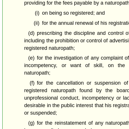
providing for the fees payable by a naturopath
(i)
on being so registered; and
(ii)
for the annual renewal of his registrat
(d)
prescribing the discipline and control o
including the prohibition or control of adverti
registered naturopath;
(e)
for the investigation of any complaint o
incompetency, or want of skill, on the 
naturopath;
(f)
for the cancellation or suspension of
registered naturopath found by the boar
unprofessional conduct, incompetency or lack
desirable in the public interest that his regis
or suspended;
(g)
for the reinstatement of any naturopat