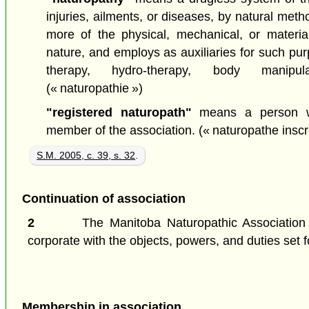
injuries, ailments, or diseases, by natural meth
more of the physical, mechanical, or materia
nature, and employs as auxiliaries for such pur
therapy, hydro-therapy, body manipula
(« naturopathie »)
"registered naturopath"
means a person wh
member of the association.
(« naturopathe inscri
S.M. 2005, c. 39, s. 32
.
Continuation of association
2
The Manitoba Naturopathic Association
corporate with the objects, powers, and duties set f
Membership in association