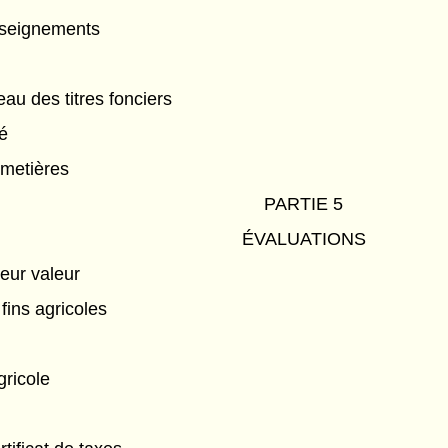
seignements
au des titres fonciers
ié
imetières
PARTIE 5
ÉVALUATIONS
leur valeur
 fins agricoles
gricole