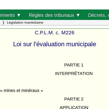
Décrets, 
ements ▼
Règles des tribunaux ▼
.
Législation manitobaine
C.P.L.M. c. M226
Loi sur l'évaluation municipale
PARTIE 1
INTERPRÉTATION
e « mines et minéraux »
PARTIE 2
APPLICATION