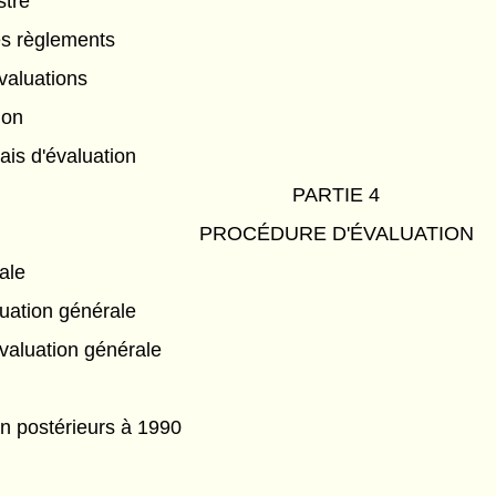
stre
des règlements
valuations
ion
ais d'évaluation
PARTIE 4
PROCÉDURE D'ÉVALUATION
ale
uation générale
évaluation générale
on postérieurs à 1990