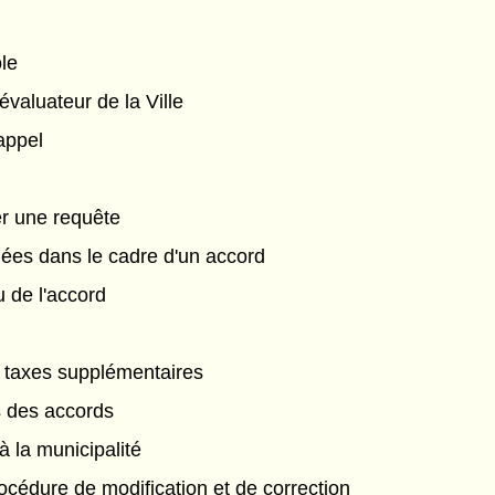
ôle
'évaluateur de la Ville
 appel
er une requête
uées dans le cadre d'un accord
 de l'accord
s taxes supplémentaires
s des accords
à la municipalité
océdure de modification et de correction