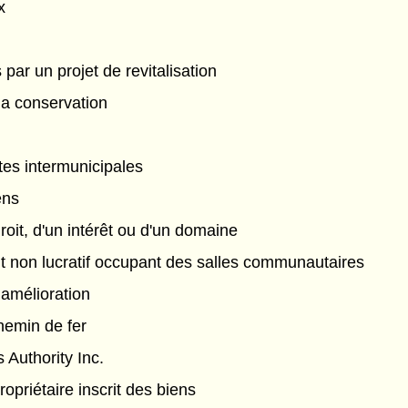
x
 par un projet de revitalisation
la conservation
tes intermunicipales
ens
roit, d'un intérêt ou d'un domaine
 non lucratif occupant des salles communautaires
 amélioration
emin de fer
 Authority Inc.
ropriétaire inscrit des biens