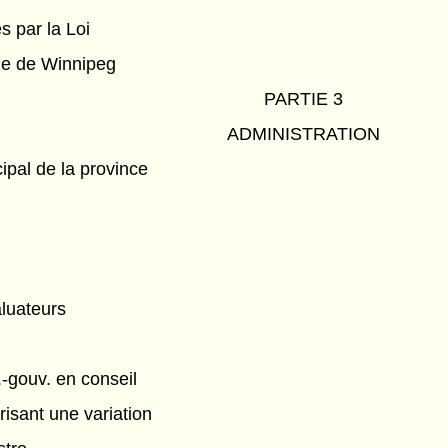
s par la Loi
le de Winnipeg
PARTIE 3
ADMINISTRATION
ipal de la province
luateurs
.-gouv. en conseil
isant une variation