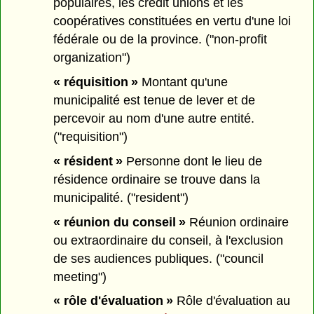
populaires, les credit unions et les
coopératives constituées en vertu d'une loi
fédérale ou de la province. ("non-profit
organization")
« réquisition »
Montant qu'une
municipalité est tenue de lever et de
percevoir au nom d'une autre entité.
("requisition")
« résident »
Personne dont le lieu de
résidence ordinaire se trouve dans la
municipalité. ("resident")
« réunion du conseil »
Réunion ordinaire
ou extraordinaire du conseil, à l'exclusion
de ses audiences publiques. ("council
meeting")
« rôle d'évaluation »
Rôle d'évaluation au