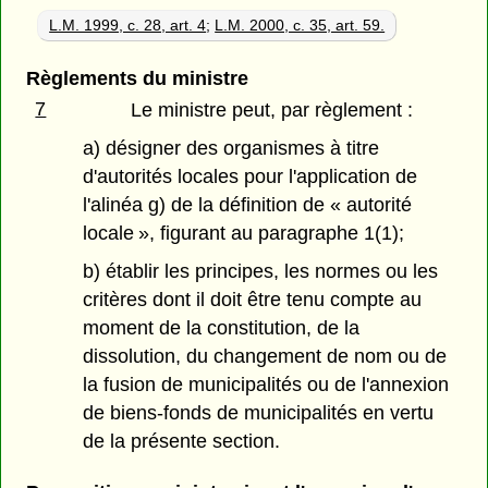
L.M. 1999, c. 28, art. 4
;
L.M. 2000, c. 35, art. 59.
Règlements du ministre
7
Le ministre peut, par règlement :
a) désigner des organismes à titre
d'autorités locales pour l'application de
l'alinéa g) de la définition de « autorité
locale », figurant au paragraphe 1(1);
b) établir les principes, les normes ou les
critères dont il doit être tenu compte au
moment de la constitution, de la
dissolution, du changement de nom ou de
la fusion de municipalités ou de l'annexion
de biens-fonds de municipalités en vertu
de la présente section.