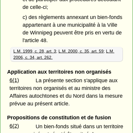
de celle-ci;
c) des règlements annexant un bien-fonds
appartenant à une municipalité à la Ville
de Winnipeg peuvent être pris en vertu de
l'article 48.
L.M. 1999, c. 28, art. 3
;
L.M. 2000, c. 35, art. 59
;
L.M.
2006, c. 34, art. 262.
Application aux territoires non organisés
6(1)
La présente section s'applique aux
territoires non organisés et au ministre des
Affaires autochtones et du Nord dans la mesure
prévue au présent article.
Propositions de constitution et de fusion
6(2)
Un bien-fonds situé dans un territoire