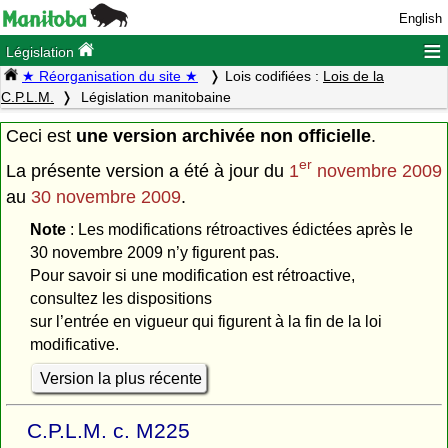
English
≡
Législation
★ Réorganisation du site ★
Lois codifiées :
Lois de la
C.P.L.M.
Législation manitobaine
Ceci est
une version archivée non officielle
.
er
La présente version a été à jour du
1
novembre 2009
au
30 novembre 2009
.
Note
: Les modifications rétroactives édictées après le
30 novembre 2009 n’y figurent pas.
Pour savoir si une modification est rétroactive,
consultez les dispositions
sur l’entrée en vigueur qui figurent à la fin de la loi
modificative.
Version la plus récente
C.P.L.M. c. M225