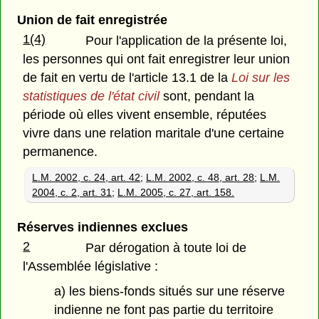
Union de fait enregistrée
1(4)
Pour l'application de la présente loi,
les personnes qui ont fait enregistrer leur union
de fait en vertu de l'article 13.1 de la
Loi sur les
statistiques de l'état civil
sont, pendant la
période où elles vivent ensemble, réputées
vivre dans une relation maritale d'une certaine
permanence.
L.M. 2002, c. 24, art. 42
;
L.M. 2002, c. 48, art. 28
;
L.M.
2004, c. 2, art. 31
;
L.M. 2005, c. 27, art. 158.
Réserves indiennes exclues
2
Par dérogation à toute loi de
l'Assemblée législative :
a) les biens-fonds situés sur une réserve
indienne ne font pas partie du territoire