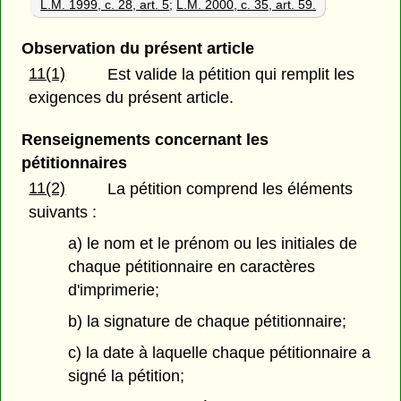
L.M. 1999, c. 28, art. 5
;
L.M. 2000, c. 35, art. 59.
Observation du présent article
11(1)
Est valide la pétition qui remplit les
exigences du présent article.
Renseignements concernant les
pétitionnaires
11(2)
La pétition comprend les éléments
suivants :
a) le nom et le prénom ou les initiales de
chaque pétitionnaire en caractères
d'imprimerie;
b) la signature de chaque pétitionnaire;
c) la date à laquelle chaque pétitionnaire a
signé la pétition;