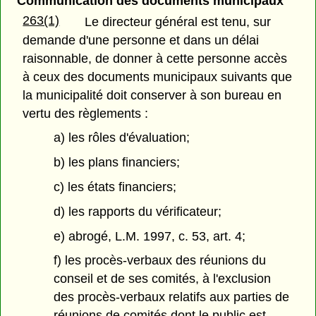
Communication des documents municipaux
263(1)
Le directeur général est tenu, sur
demande d'une personne et dans un délai
raisonnable, de donner à cette personne accès
à ceux des documents municipaux suivants que
la municipalité doit conserver à son bureau en
vertu des règlements :
a) les rôles d'évaluation;
b) les plans financiers;
c) les états financiers;
d) les rapports du vérificateur;
e) abrogé, L.M. 1997, c. 53, art. 4;
f) les procès-verbaux des réunions du
conseil et de ses comités, à l'exclusion
des procès-verbaux relatifs aux parties de
réunions de comités dont le public est