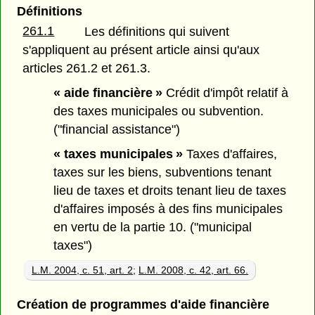
Définitions
261.1
Les définitions qui suivent
s'appliquent au présent article ainsi qu'aux
articles 261.2 et 261.3.
« aide financière »
Crédit d'impôt relatif à
des taxes municipales ou subvention.
("financial assistance")
« taxes municipales »
Taxes d'affaires,
taxes sur les biens, subventions tenant
lieu de taxes et droits tenant lieu de taxes
d'affaires imposés à des fins municipales
en vertu de la partie 10. ("municipal
taxes")
L.M. 2004, c. 51, art. 2
;
L.M. 2008, c. 42, art. 66.
Création de programmes d'aide financière