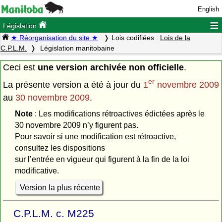
English
≡
Législation
★ Réorganisation du site ★
Lois codifiées :
Lois de la
C.P.L.M.
Législation manitobaine
Ceci est
une version archivée non officielle
.
er
La présente version a été à jour du
1
novembre 2009
au
30 novembre 2009
.
Note
: Les modifications rétroactives édictées après le
30 novembre 2009 n’y figurent pas.
Pour savoir si une modification est rétroactive,
consultez les dispositions
sur l’entrée en vigueur qui figurent à la fin de la loi
modificative.
Version la plus récente
C.P.L.M. c. M225