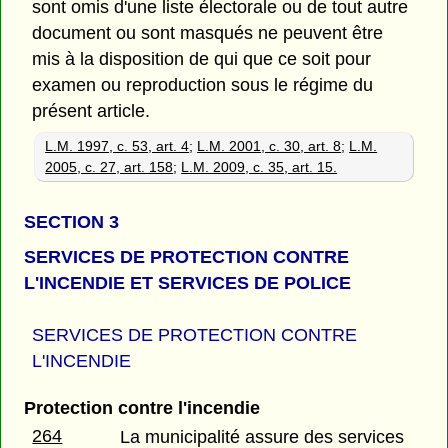
sont omis d'une liste électorale ou de tout autre
document ou sont masqués ne peuvent être
mis à la disposition de qui que ce soit pour
examen ou reproduction sous le régime du
présent article.
L.M. 1997, c. 53, art. 4
;
L.M. 2001, c. 30, art. 8
;
L.M.
2005, c. 27, art. 158
;
L.M. 2009, c. 35, art. 15.
SECTION 3
SERVICES DE PROTECTION CONTRE
L'INCENDIE ET SERVICES DE POLICE
SERVICES DE PROTECTION CONTRE
L'INCENDIE
Protection contre l'incendie
264
La municipalité assure des services