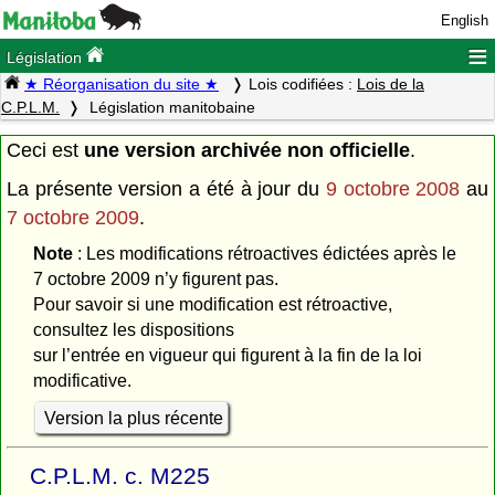
English
≡
Législation
★ Réorganisation du site ★
Lois codifiées :
Lois de la
C.P.L.M.
Législation manitobaine
Ceci est
une version archivée non officielle
.
La présente version a été à jour du
9 octobre 2008
au
7 octobre 2009
.
Note
: Les modifications rétroactives édictées après le
7 octobre 2009 n’y figurent pas.
Pour savoir si une modification est rétroactive,
consultez les dispositions
sur l’entrée en vigueur qui figurent à la fin de la loi
modificative.
Version la plus récente
C.P.L.M. c. M225