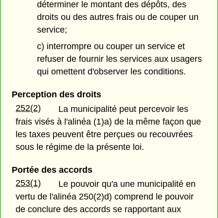
déterminer le montant des dépôts, des
droits ou des autres frais ou de couper un
service;
c) interrompre ou couper un service et
refuser de fournir les services aux usagers
qui omettent d'observer les conditions.
Perception des droits
252(2)
La municipalité peut percevoir les
frais visés à l'alinéa (1)a) de la même façon que
les taxes peuvent être perçues ou recouvrées
sous le régime de la présente loi.
Portée des accords
253(1)
Le pouvoir qu'a une municipalité en
vertu de l'alinéa 250(2)d) comprend le pouvoir
de conclure des accords se rapportant aux