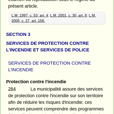
présent article.
L.M. 1997, c. 53, art. 4
;
L.M. 2001, c. 30, art. 8
;
L.M.
2005, c. 27, art. 158.
SECTION 3
SERVICES DE PROTECTION CONTRE
L'INCENDIE ET SERVICES DE POLICE
SERVICES DE PROTECTION CONTRE
L'INCENDIE
Protection contre l'incendie
264
La municipalité assure des services
de protection contre l'incendie sur son territoire
afin de réduire les risques d'incendie; ces
services peuvent comprendre des programmes