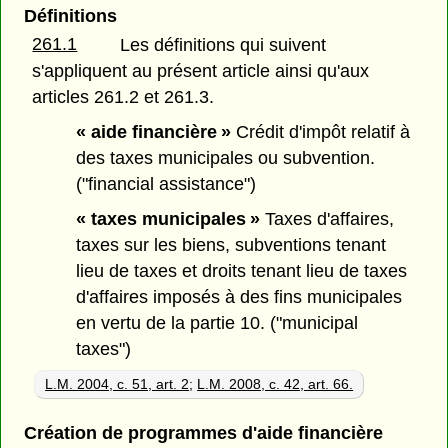
Définitions
261.1
Les définitions qui suivent
s'appliquent au présent article ainsi qu'aux
articles 261.2 et 261.3.
« aide financière »
Crédit d'impôt relatif à
des taxes municipales ou subvention.
("financial assistance")
« taxes municipales »
Taxes d'affaires,
taxes sur les biens, subventions tenant
lieu de taxes et droits tenant lieu de taxes
d'affaires imposés à des fins municipales
en vertu de la partie 10. ("municipal
taxes")
L.M. 2004, c. 51, art. 2
;
L.M. 2008, c. 42, art. 66.
Création de programmes d'aide financière