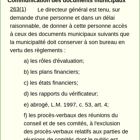
Communication des documents municipaux
263(1)
Le directeur général est tenu, sur
demande d'une personne et dans un délai
raisonnable, de donner à cette personne accès
à ceux des documents municipaux suivants que
la municipalité doit conserver à son bureau en
vertu des règlements :
a) les rôles d'évaluation;
b) les plans financiers;
c) les états financiers;
d) les rapports du vérificateur;
e) abrogé, L.M. 1997, c. 53, art. 4;
f) les procès-verbaux des réunions du
conseil et de ses comités, à l'exclusion
des procès-verbaux relatifs aux parties de
réunions de comités dont le public est