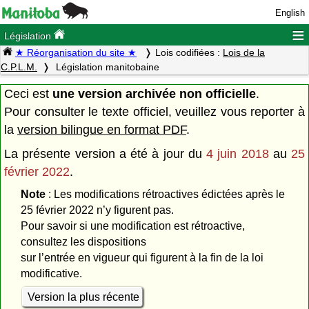
English
≡
Législation
★ Réorganisation du site ★
Lois codifiées :
Lois de la
C.P.L.M.
Législation manitobaine
Ceci est
une version archivée non officielle
.
Pour consulter le texte officiel, veuillez vous reporter à
la
version bilingue en format PDF
.
La présente version a été à jour du
4 juin 2018
au
25
février 2022
.
Note
: Les modifications rétroactives édictées après le
25 février 2022 n’y figurent pas.
Pour savoir si une modification est rétroactive,
consultez les dispositions
sur l’entrée en vigueur qui figurent à la fin de la loi
modificative.
Version la plus récente