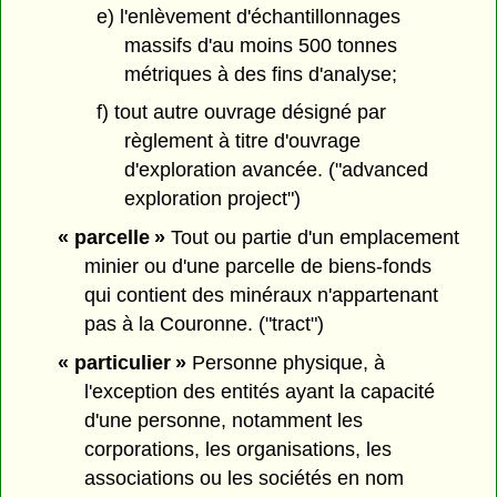
e) l'enlèvement d'échantillonnages
massifs d'au moins 500 tonnes
métriques à des fins d'analyse;
f) tout autre ouvrage désigné par
règlement à titre d'ouvrage
d'exploration avancée. ("advanced
exploration project")
« parcelle »
Tout ou partie d'un emplacement
minier ou d'une parcelle de biens-fonds
qui contient des minéraux n'appartenant
pas à la Couronne. ("tract")
« particulier »
Personne physique, à
l'exception des entités ayant la capacité
d'une personne, notamment les
corporations, les organisations, les
associations ou les sociétés en nom