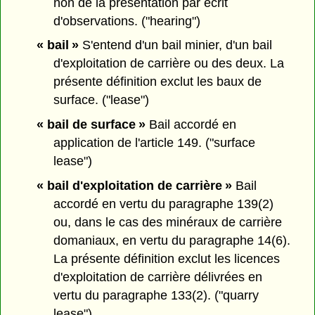
non de la présentation par écrit
d'observations. ("hearing")
« bail »
S'entend d'un bail minier, d'un bail
d'exploitation de carrière ou des deux. La
présente définition exclut les baux de
surface. ("lease")
« bail de surface »
Bail accordé en
application de l'article 149. ("surface
lease")
« bail d'exploitation de carrière »
Bail
accordé en vertu du paragraphe 139(2)
ou, dans le cas des minéraux de carrière
domaniaux, en vertu du paragraphe 14(6).
La présente définition exclut les licences
d'exploitation de carrière délivrées en
vertu du paragraphe 133(2). ("quarry
lease")