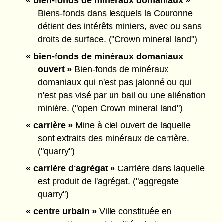
« bien-fonds de minéraux domaniaux »
Biens-fonds dans lesquels la Couronne
détient des intérêts miniers, avec ou sans
droits de surface. ("Crown mineral land")
« bien-fonds de minéraux domaniaux
ouvert »
Bien-fonds de minéraux
domaniaux qui n'est pas jalonné ou qui
n'est pas visé par un bail ou une aliénation
minière. ("open Crown mineral land")
« carrière »
Mine à ciel ouvert de laquelle
sont extraits des minéraux de carrière.
("quarry")
« carrière d'agrégat »
Carrière dans laquelle
est produit de l'agrégat. ("aggregate
quarry")
« centre urbain »
Ville constituée en