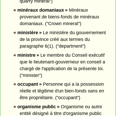
quarry mineral")
« minéraux domaniaux »
Minéraux
provenant de biens-fonds de minéraux
domaniaux. ("Crown mineral")
« ministère »
Le ministère du gouvernement
de la province créé aux termes du
paragraphe 6(1). ("department")
« ministre »
Le membre du Conseil exécutif
que le lieutenant-gouverneur en conseil a
chargé de l'application de la présente loi.
("minister")
« occupant »
Personne qui a la possession
réelle et légitime d'un bien-fonds sans en
être propriétaire. ("occupant")
« organisme public »
Organisme ou autre
entité désigné à titre d'organisme public