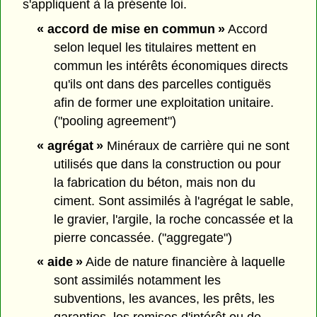
s'appliquent à la présente loi.
« accord de mise en commun »
Accord
selon lequel les titulaires mettent en
commun les intérêts économiques directs
qu'ils ont dans des parcelles contiguës
afin de former une exploitation unitaire.
("pooling agreement")
« agrégat »
Minéraux de carrière qui ne sont
utilisés que dans la construction ou pour
la fabrication du béton, mais non du
ciment. Sont assimilés à l'agrégat le sable,
le gravier, l'argile, la roche concassée et la
pierre concassée. ("aggregate")
« aide »
Aide de nature financière à laquelle
sont assimilés notamment les
subventions, les avances, les prêts, les