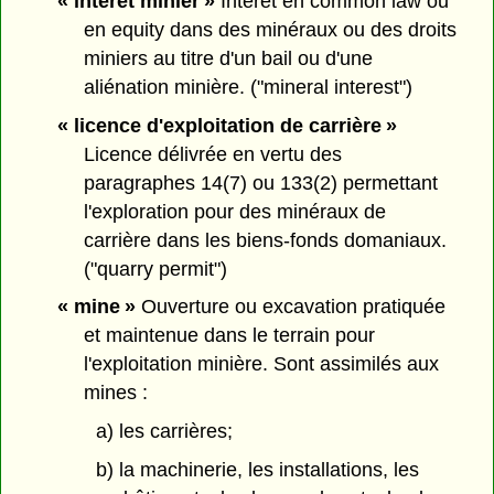
« intérêt minier »
Intérêt en common law ou
en equity dans des minéraux ou des droits
miniers au titre d'un bail ou d'une
aliénation minière. ("mineral interest")
« licence d'exploitation de carrière »
Licence délivrée en vertu des
paragraphes 14(7) ou 133(2) permettant
l'exploration pour des minéraux de
carrière dans les biens-fonds domaniaux.
("quarry permit")
« mine »
Ouverture ou excavation pratiquée
et maintenue dans le terrain pour
l'exploitation minière. Sont assimilés aux
mines :
a) les carrières;
b) la machinerie, les installations, les