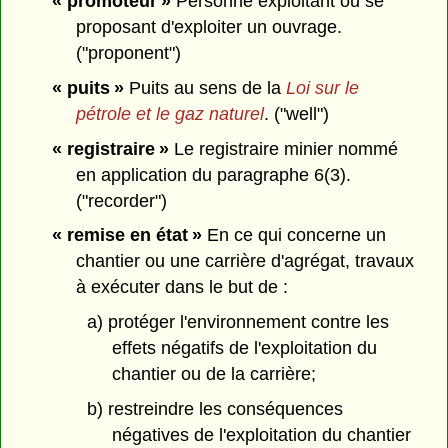
« promoteur »
Personne exploitant ou se
proposant d'exploiter un ouvrage.
("proponent")
« puits »
Puits au sens de la
Loi sur le
pétrole et le gaz naturel
. ("well")
« registraire »
Le registraire minier nommé
en application du paragraphe 6(3).
("recorder")
« remise en état »
En ce qui concerne un
chantier ou une carrière d'agrégat, travaux
à exécuter dans le but de :
a) protéger l'environnement contre les
effets négatifs de l'exploitation du
chantier ou de la carrière;
b) restreindre les conséquences
négatives de l'exploitation du chantier