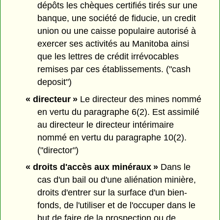
dépôts les chèques certifiés tirés sur une
banque, une société de fiducie, un credit
union ou une caisse populaire autorisé à
exercer ses activités au Manitoba ainsi
que les lettres de crédit irrévocables
remises par ces établissements. ("cash
deposit")
« directeur »
Le directeur des mines nommé
en vertu du paragraphe 6(2). Est assimilé
au directeur le directeur intérimaire
nommé en vertu du paragraphe 10(2).
("director")
« droits d'accès aux minéraux »
Dans le
cas d'un bail ou d'une aliénation minière,
droits d'entrer sur la surface d'un bien-
fonds, de l'utiliser et de l'occuper dans le
but de faire de la prospection ou de