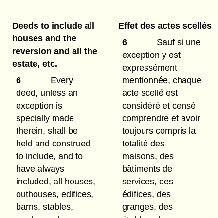
Deeds to include all
Effet des actes scellés
houses and the
6
Sauf si une
reversion and all the
exception y est
estate, etc.
expressément
6
Every
mentionnée, chaque
deed, unless an
acte scellé est
exception is
considéré et censé
specially made
comprendre et avoir
therein, shall be
toujours compris la
held and construed
totalité des
to include, and to
maisons, des
have always
bâtiments de
included, all houses,
services, des
outhouses, edifices,
édifices, des
barns, stables,
granges, des