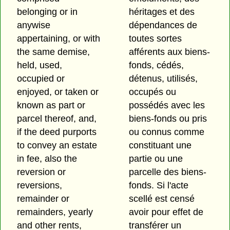
belonging or in
héritages et des
anywise
dépendances de
appertaining, or with
toutes sortes
the same demise,
afférents aux biens-
held, used,
fonds, cédés,
occupied or
détenus, utilisés,
enjoyed, or taken or
occupés ou
known as part or
possédés avec les
parcel thereof, and,
biens-fonds ou pris
if the deed purports
ou connus comme
to convey an estate
constituant une
in fee, also the
partie ou une
reversion or
parcelle des biens-
reversions,
fonds. Si l'acte
remainder or
scellé est censé
remainders, yearly
avoir pour effet de
and other rents,
transférer un