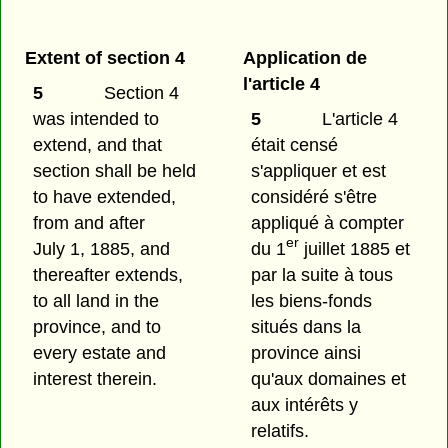
Extent of section 4
Application de
l'article 4
5
Section 4
was intended to
5
L'article 4
extend, and that
était censé
section shall be held
s'appliquer et est
to have extended,
considéré s'être
from and after
appliqué à compter
er
July 1, 1885, and
du 1
juillet 1885 et
thereafter extends,
par la suite à tous
to all land in the
les biens-fonds
province, and to
situés dans la
every estate and
province ainsi
interest therein.
qu'aux domaines et
aux intérêts y
relatifs.