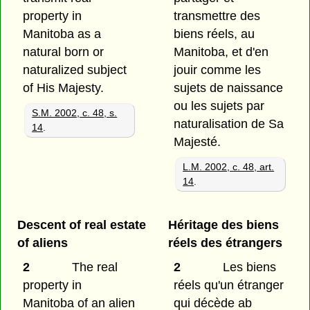
property in
transmettre des
Manitoba as a
biens réels, au
natural born or
Manitoba, et d'en
naturalized subject
jouir comme les
of His Majesty.
sujets de naissance
ou les sujets par
S.M. 2002, c. 48, s.
naturalisation de Sa
14
.
Majesté.
L.M. 2002, c. 48, art.
14
.
Descent of real estate
Héritage des biens
of aliens
réels des étrangers
2
The real
2
Les biens
property in
réels qu'un étranger
Manitoba of an alien
qui décède ab