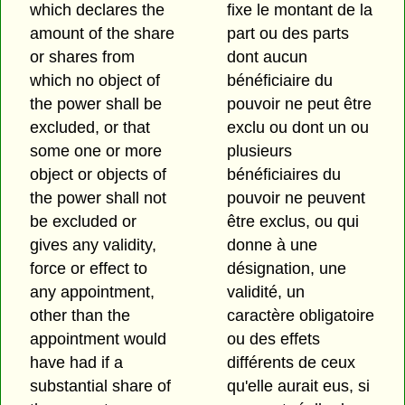
which declares the
fixe le montant de la
amount of the share
part ou des parts
or shares from
dont aucun
which no object of
bénéficiaire du
the power shall be
pouvoir ne peut être
excluded, or that
exclu ou dont un ou
some one or more
plusieurs
object or objects of
bénéficiaires du
the power shall not
pouvoir ne peuvent
be excluded or
être exclus, ou qui
gives any validity,
donne à une
force or effect to
désignation, une
any appointment,
validité, un
other than the
caractère obligatoire
appointment would
ou des effets
have had if a
différents de ceux
substantial share of
qu'elle aurait eus, si