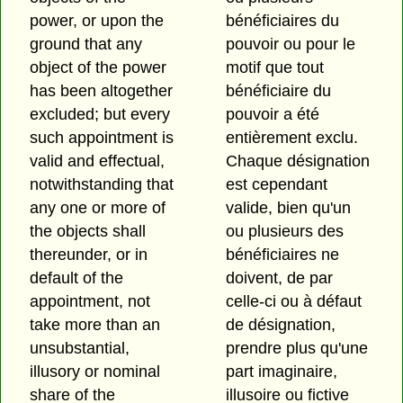
power, or upon the
bénéficiaires du
ground that any
pouvoir ou pour le
object of the power
motif que tout
has been altogether
bénéficiaire du
excluded; but every
pouvoir a été
such appointment is
entièrement exclu.
valid and effectual,
Chaque désignation
notwithstanding that
est cependant
any one or more of
valide, bien qu'un
the objects shall
ou plusieurs des
thereunder, or in
bénéficiaires ne
default of the
doivent, de par
appointment, not
celle-ci ou à défaut
take more than an
de désignation,
unsubstantial,
prendre plus qu'une
illusory or nominal
part imaginaire,
share of the
illusoire ou fictive