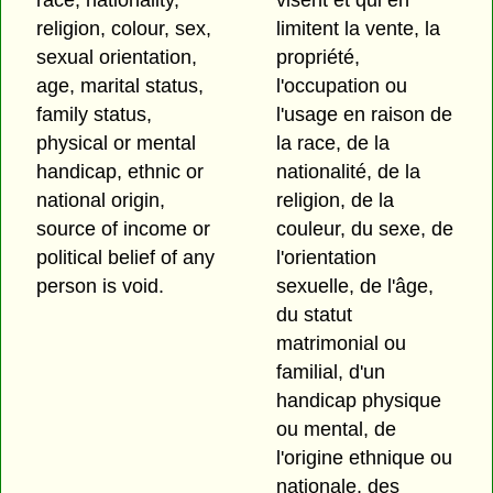
race, nationality,
visent et qui en
religion, colour, sex,
limitent la vente, la
sexual orientation,
propriété,
age, marital status,
l'occupation ou
family status,
l'usage en raison de
physical or mental
la race, de la
handicap, ethnic or
nationalité, de la
national origin,
religion, de la
source of income or
couleur, du sexe, de
political belief of any
l'orientation
person is void.
sexuelle, de l'âge,
du statut
matrimonial ou
familial, d'un
handicap physique
ou mental, de
l'origine ethnique ou
nationale, des