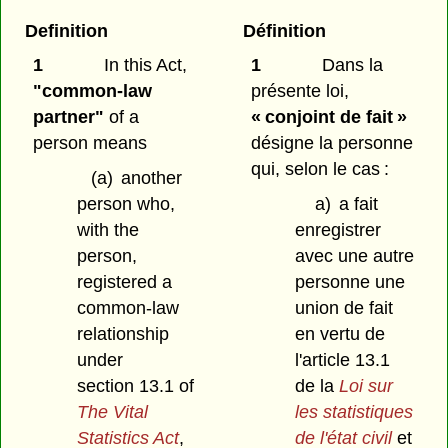
Definition
Définition
1
In this Act,
1
Dans la
"common-law
présente loi,
partner"
of a
« conjoint de fait »
person means
désigne la personne
qui, selon le cas :
(a)
another
person who,
a)
a fait
with the
enregistrer
person,
avec une autre
registered a
personne une
common-law
union de fait
relationship
en vertu de
under
l'article 13.1
section 13.1 of
de la
Loi sur
The Vital
les statistiques
Statistics Act
,
de l'état civil
et