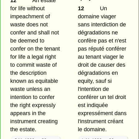
12
An estate
for life without
12
Un
impeachment of
domaine viager
waste does not
sans interdiction de
confer and shall not
dégradations ne
be deemed to
confère pas et n'est
confer on the tenant
pas réputé conférer
for life a legal right
au tenant viager le
to commit waste of
droit de causer des
the description
dégradations en
known as equitable
equity, sauf si
waste unless an
l'intention de
intention to confer
conférer un tel droit
the right expressly
est indiquée
appears in the
expressément dans
instrument creating
l'instrument créant
the estate.
le domaine.