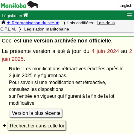
English
≡
Législation
★ Réorganisation du site ★
Lois codifiées :
Lois de la
C.P.L.M.
Législation manitobaine
Ceci est
une version archivée non officielle
.
La présente version a été à jour du
4 juin 2024
au
2
juin 2025
.
Note
: Les modifications rétroactives édictées après le
2 juin 2025 n’y figurent pas.
Pour savoir si une modification est rétroactive,
consultez les dispositions
sur l’entrée en vigueur qui figurent à la fin de la loi
modificative.
Version la plus récente
Rechercher dans cette loi