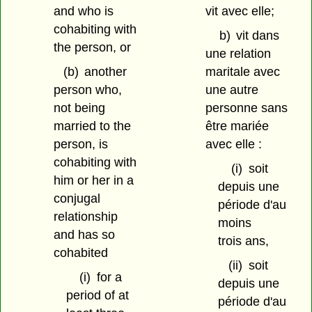
and who is
vit avec elle;
cohabiting with
b)
vit dans
the person, or
une relation
(b)
another
maritale avec
person who,
une autre
not being
personne sans
married to the
être mariée
person, is
avec elle :
cohabiting with
(i)
soit
him or her in a
depuis une
conjugal
période d'au
relationship
moins
and has so
trois ans,
cohabited
(ii)
soit
(i)
for a
depuis une
period of at
période d'au