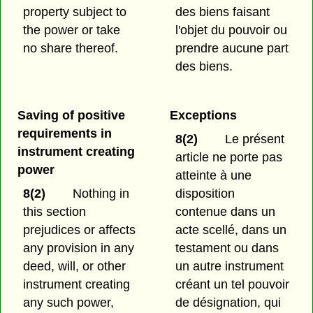
property subject to
des biens faisant
the power or take
l'objet du pouvoir ou
no share thereof.
prendre aucune part
des biens.
Saving of positive
Exceptions
requirements in
8(2)
Le présent
instrument creating
article ne porte pas
power
atteinte à une
8(2)
Nothing in
disposition
this section
contenue dans un
prejudices or affects
acte scellé, dans un
any provision in any
testament ou dans
deed, will, or other
un autre instrument
instrument creating
créant un tel pouvoir
any such power,
de désignation, qui