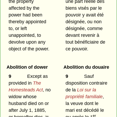
the property
une part réelle des
affected by the
biens visés par le
power had been
pouvoir y avait été
thereby appointed
désignée, ou non
to, or left
désignée, comme
unappointed, to
devant revenir à
devolve upon any
tout bénéficiaire de
object of the power.
ce pouvoir.
Abolition of dower
Abolition du douaire
9
Except as
9
Sauf
provided in
The
disposition contraire
Homesteads Act
, no
de la
Loi sur la
widow whose
propriété familiale
,
husband died on or
la veuve dont le
after July 1, 1885,
mari est décédé le
er