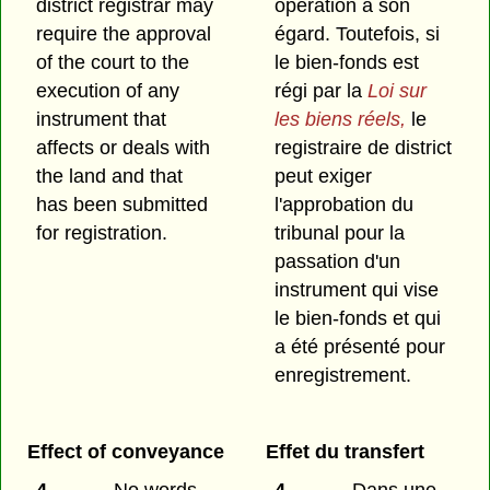
district registrar may
opération à son
require the approval
égard. Toutefois, si
of the court to the
le bien-fonds est
execution of any
régi par la
Loi sur
instrument that
les biens réels,
le
affects or deals with
registraire de district
the land and that
peut exiger
has been submitted
l'approbation du
for registration.
tribunal pour la
passation d'un
instrument qui vise
le bien-fonds et qui
a été présenté pour
enregistrement.
Effect of conveyance
Effet du transfert
4
No words
4
Dans une