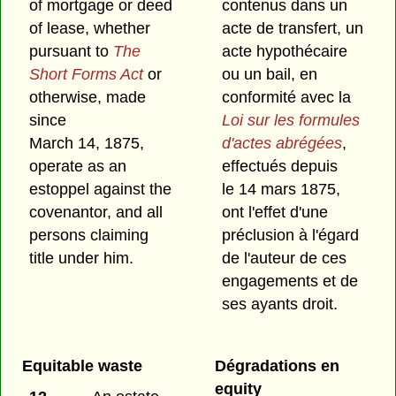
of mortgage or deed
contenus dans un
of lease, whether
acte de transfert, un
pursuant to
The
acte hypothécaire
Short Forms Act
or
ou un bail, en
otherwise, made
conformité avec la
since
Loi sur les formules
March 14, 1875,
d'actes abrégées
,
operate as an
effectués depuis
estoppel against the
le 14 mars 1875,
covenantor, and all
ont l'effet d'une
persons claiming
préclusion à l'égard
title under him.
de l'auteur de ces
engagements et de
ses ayants droit.
Equitable waste
Dégradations en
equity