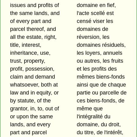
issues and profits of
domaine en fief,
the same lands, and
l'acte scellé est
of every part and
censé viser les
parcel thereof, and
domaines de
all the estate, right,
réversion, les
title, interest,
domaines résiduels,
inheritance, use,
les loyers, annuels
trust, property,
ou autres, les fruits
profit, possession,
et les profits des
claim and demand
mêmes biens-fonds
whatsoever, both at
ainsi que de chaque
law and in equity, or
partie ou parcelle de
by statute, of the
ces biens-fonds, de
grantor, in, to, out of
même que
or upon the same
l'intégralité du
lands, and every
domaine, du droit,
part and parcel
du titre, de l'intérêt,