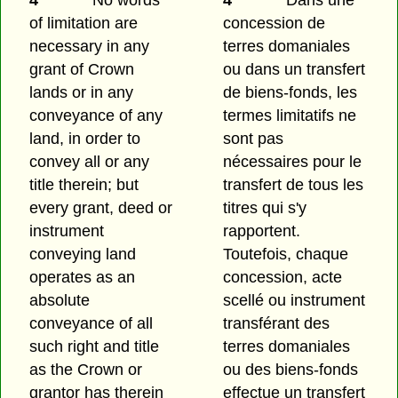
of limitation are
concession de
necessary in any
terres domaniales
grant of Crown
ou dans un transfert
lands or in any
de biens-fonds, les
conveyance of any
termes limitatifs ne
land, in order to
sont pas
convey all or any
nécessaires pour le
title therein; but
transfert de tous les
every grant, deed or
titres qui s'y
instrument
rapportent.
conveying land
Toutefois, chaque
operates as an
concession, acte
absolute
scellé ou instrument
conveyance of all
transférant des
such right and title
terres domaniales
as the Crown or
ou des biens-fonds
grantor has therein
effectue un transfert