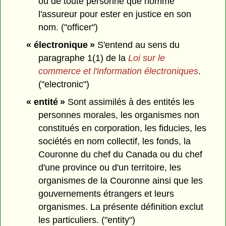
ou de toute personne que nomme
l'assureur pour ester en justice en son
nom. ("officer")
« électronique »
S'entend au sens du
paragraphe 1(1) de la
Loi sur le
commerce et l'information électroniques
.
("electronic")
« entité »
Sont assimilés à des entités les
personnes morales, les organismes non
constitués en corporation, les fiducies, les
sociétés en nom collectif, les fonds, la
Couronne du chef du Canada ou du chef
d'une province ou d'un territoire, les
organismes de la Couronne ainsi que les
gouvernements étrangers et leurs
organismes. La présente définition exclut
les particuliers. ("entity")