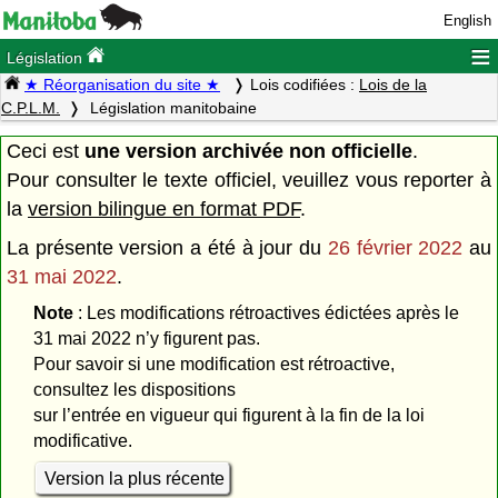
English
≡
Législation
★ Réorganisation du site ★
Lois codifiées :
Lois de la
C.P.L.M.
Législation manitobaine
Ceci est
une version archivée non officielle
.
Pour consulter le texte officiel, veuillez vous reporter à
la
version bilingue en format PDF
.
La présente version a été à jour du
26 février 2022
au
31 mai 2022
.
Note
: Les modifications rétroactives édictées après le
31 mai 2022 n’y figurent pas.
Pour savoir si une modification est rétroactive,
consultez les dispositions
sur l’entrée en vigueur qui figurent à la fin de la loi
modificative.
Version la plus récente