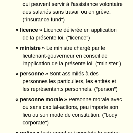
qui peuvent servir à l'assistance volontaire
des salariés sans travail ou en grève.
("insurance fund")
« licence »
Licence délivrée en application
de la présente loi. ("licence")
« ministre »
Le ministre chargé par le
lieutenant-gouverneur en conseil de
l'application de la présente loi. ("minister")
« personne »
Sont assimilés à des
personnes les particuliers, les entités et
les représentants personnels. ("person")
« personne morale »
Personne morale avec
ou sans capital-actions, peu importe son
lieu ou son mode de constitution. ("body
corporate")
« police »
Instrument qui constate le contrat.