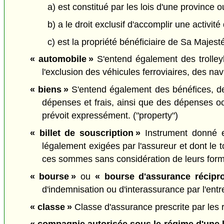
a) est constitué par les lois d'une province o
b) a le droit exclusif d'accomplir une activit
c) est la propriété bénéficiaire de Sa Majesté
« automobile »
S'entend également des trolley
l'exclusion des véhicules ferroviaires, des na
« biens »
S'entend également des bénéfices, des 
dépenses et frais, ainsi que des dépenses oc
prévoit expressément. ("property")
« billet de souscription »
Instrument donné e
légalement exigées par l'assureur et dont le
ces sommes sans considération de leurs form
« bourse »
ou
« bourse d'assurance récipr
d'indemnisation ou d'interassurance par l'ent
« classe »
Classe d'assurance prescrite par les r