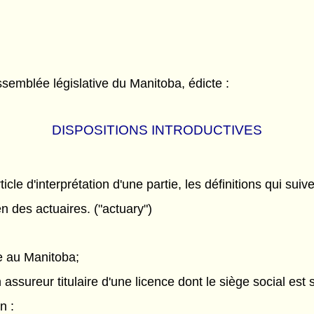
semblée législative du Manitoba, édicte :
DISPOSITIONS INTRODUCTIVES
rticle d'interprétation d'une partie, les définitions qui suiv
ien des actuaires. ("actuary")
ve au Manitoba;
assureur titulaire d'une licence dont le siège social est s
n :