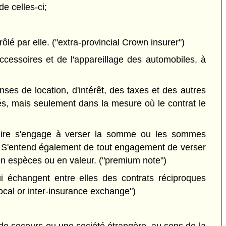
de celles-ci;
ôlé par elle. ("extra-provincial Crown insurer")
cessoires et de l'appareillage des automobiles, à
es de location, d'intérêt, des taxes et des autres
és, mais seulement dans la mesure où le contrat le
taire s'engage à verser la somme ou les sommes
nt. S'entend également de tout engagement de verser
n espèces ou en valeur. ("premium note")
échangent entre elles des contrats réciproques
ocal or inter-insurance exchange")