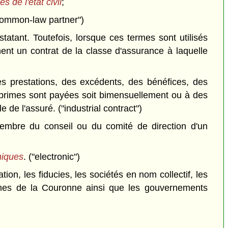
es de l'état civil
;
"common-law partner")
tatant. Toutefois, lorsque ces termes sont utilisés
ent un contrat de la classe d'assurance à laquelle
es prestations, des excédents, des bénéfices, des
s primes sont payées soit bimensuellement ou à des
de l'assuré. ("industrial contract")
, membre du conseil ou du comité de direction d'un
niques
. ("electronic")
on, les fiducies, les sociétés en nom collectif, les
smes de la Couronne ainsi que les gouvernements