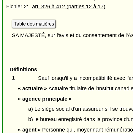
Fichier 2:
art. 326 à 412 (parties 12 à 17)
Table des matières
SA MAJESTÉ, sur l'avis et du consentement de l'As
Définitions
1
Sauf lorsqu'il y a incompatibilité avec l'a
« actuaire »
Actuaire titulaire de l'Institut canad
« agence principale »
a) Le siège social d'un assureur s'il se trou
b) le bureau enregistré dans la province d'un 
« agent »
Personne qui, moyennant rémunératio