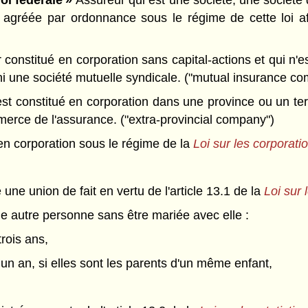
oi fédérale »
Assureur qui est une société, une société 
agréée par ordonnance sous le régime de cette loi afi
constitué en corporation sans capital-actions et qui n'
 ni une société mutuelle syndicale. ("mutual insurance c
st constitué en corporation dans une province ou un terri
ommerce de l'assurance. ("extra-provincial company")
en corporation sous le régime de la
Loi sur les corporati
 une union de fait en vertu de l'article 13.1 de la
Loi sur l
ne autre personne sans être mariée avec elle :
trois ans,
 un an, si elles sont les parents d'un même enfant,