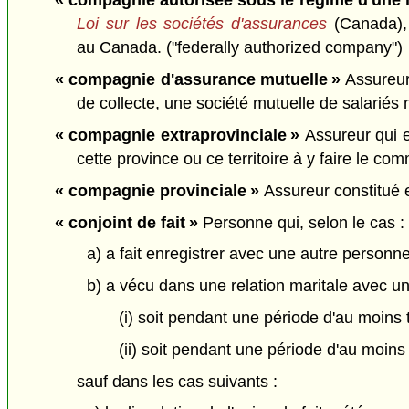
« compagnie autorisée sous le régime d'une l
Loi sur les sociétés d'assurances
(Canada), 
au Canada. ("federally authorized company")
« compagnie d'assurance mutuelle »
Assureur 
de collecte, une société mutuelle de salariés
« compagnie extraprovinciale »
Assureur qui e
cette province ou ce territoire à y faire le c
« compagnie provinciale »
Assureur constitué 
« conjoint de fait »
Personne qui, selon le cas :
a) a fait enregistrer avec une autre personne
b) a vécu dans une relation maritale avec u
(i) soit pendant une période d'au moins 
(ii) soit pendant une période d'au moins
sauf dans les cas suivants :