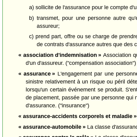
a) sollicite de l'assurance pour le compte d'
b) transmet, pour une personne autre qu'
assureur;
c) prend part, offre ou se charge de prendr
de contrats d'assurance autres que des co
« association d'indemnisation »
Association qu
d'un d'assureur. ("compensation association")
« assurance »
L'engagement par une personne e
sinistre relativement à un risque ou péril d
lorsqu'un certain événement se produit. S'e
de placement, passée par une personne qui n'es
d'assurance. ("insurance")
« assurance-accidents corporels et maladie »
« assurance-automobile »
La classe d'assuranc