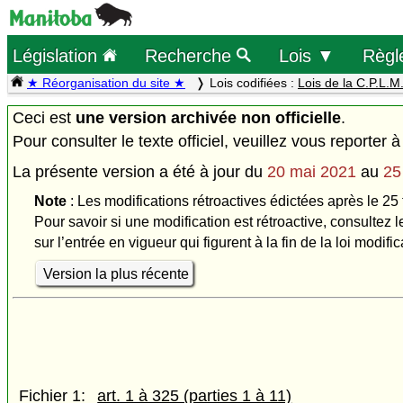
Législation
Recherche
Lois ▼
Règl
★ Réorganisation du site ★
Lois codifiées :
Lois de la C.P.L.M
Ceci est
une version archivée non officielle
.
Pour consulter le texte officiel, veuillez vous reporter à
La présente version a été à jour du
20 mai 2021
au
25
Note
: Les modifications rétroactives édictées après le 25 
Pour savoir si une modification est rétroactive, consultez l
sur l’entrée en vigueur qui figurent à la fin de la loi modific
Version la plus récente
Fichier 1:
art. 1 à 325 (parties 1 à 11)