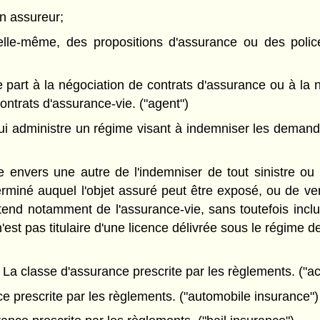
un assureur;
elle-même, des propositions d'assurance ou des polic
e part à la négociation de contrats d'assurance ou à la
ntrats d'assurance-vie. ("agent")
i administre un régime visant à indemniser les demandeur
nvers une autre de l'indemniser de tout sinistre ou d
éterminé auquel l'objet assuré peut être exposé, ou de 
ntend notamment de l'assurance-vie, sans toutefois in
t pas titulaire d'une licence délivrée sous le régime de 
La classe d'assurance prescrite par les règlements. ("a
e prescrite par les règlements. ("automobile insurance")