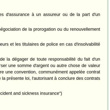
es d'assurance à un assureur ou de la part d'un
 négociation de la prorogation ou du renouvellement
s et les titulaires de police en cas d'insolvabilité
e la dégager de toute responsabilité du fait d'un
verser une somme d'argent ou autre chose de valeur
clure une convention, communément appelée contrat
la présente loi, l'autorisant à conclure des contrats
ccident and sickness insurance")