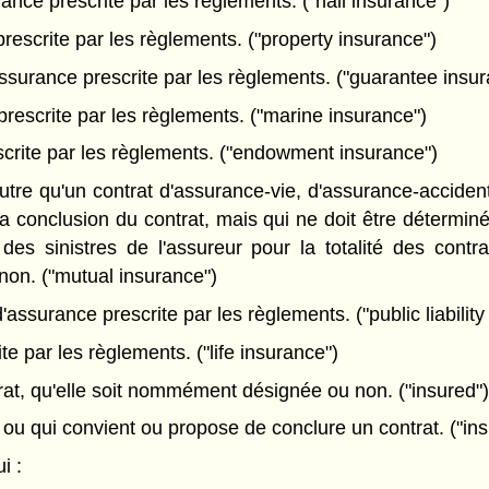
ance prescrite par les règlements. ("hail insurance")
escrite par les règlements. ("property insurance")
ssurance prescrite par les règlements. ("guarantee insur
rescrite par les règlements. ("marine insurance")
crite par les règlements. ("endowment insurance")
tre qu'un contrat d'assurance-vie, d'assurance-accident
e la conclusion du contrat, mais qui ne doit être détermi
 des sinistres de l'assureur pour la totalité des con
non. ("mutual insurance")
assurance prescrite par les règlements. ("public liability
e par les règlements. ("life insurance")
at, qu'elle soit nommément désignée ou non. ("insured")
ou qui convient ou propose de conclure un contrat. ("ins
i :