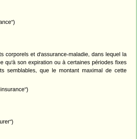
ance")
s corporels et d'assurance-maladie, dans lequel la
née qu'à son expiration ou à certaines périodes fixes
trats semblables, que le montant maximal de cette
 insurance")
urer")