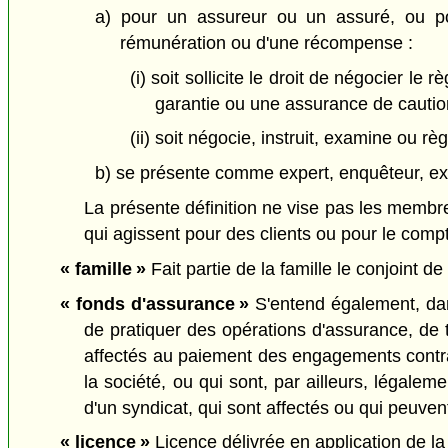
a) pour un assureur ou un assuré, ou po
rémunération ou d'une récompense :
(i) soit sollicite le droit de négocier 
garantie ou une assurance de cautionne
(ii) soit négocie, instruit, examine ou r
b) se présente comme expert, enquêteur, expe
La présente définition ne vise pas les membre
qui agissent pour des clients ou pour le compt
« famille »
Fait partie de la famille le conjoint de f
« fonds d'assurance »
S'entend également, dan
de pratiquer des opérations d'assurance, de t
affectés au paiement des engagements contrac
la société, ou qui sont, par ailleurs, légale
d'un syndicat, qui sont affectés ou qui peuvent
« licence »
Licence délivrée en application de la 