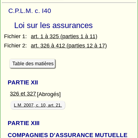
C.P.L.M. c. I40
Loi sur les assurances
Fichier 1:
art. 1 à 325 (parties 1 à 11)
Fichier 2:
art. 326 à 412 (parties 12 à 17)
Table des matières
PARTIE
XII
326 et 327
[Abrogés]
L.M. 2007, c. 10, art. 21.
PARTIE
XIII
COMPAGNIES D'ASSURANCE MUTUELLE