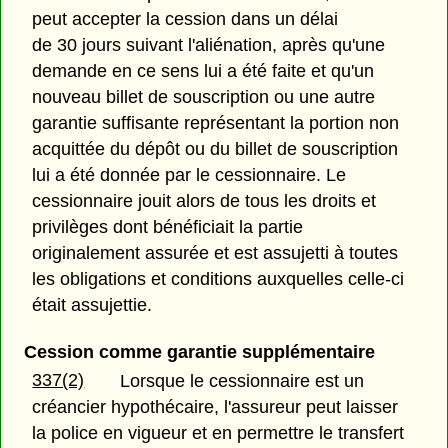
peut accepter la cession dans un délai
de 30 jours suivant l'aliénation, après qu'une
demande en ce sens lui a été faite et qu'un
nouveau billet de souscription ou une autre
garantie suffisante représentant la portion non
acquittée du dépôt ou du billet de souscription
lui a été donnée par le cessionnaire. Le
cessionnaire jouit alors de tous les droits et
privilèges dont bénéficiait la partie
originalement assurée et est assujetti à toutes
les obligations et conditions auxquelles celle-ci
était assujettie.
Cession comme garantie supplémentaire
337(2)
Lorsque le cessionnaire est un
créancier hypothécaire, l'assureur peut laisser
la police en vigueur et en permettre le transfert