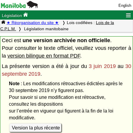
English
≡
Législation
★ Réorganisation du site ★
Lois codifiées :
Lois de la
C.P.L.M.
Législation manitobaine
Ceci est
une version archivée non officielle
.
Pour consulter le texte officiel, veuillez vous reporter à
la
version bilingue en format PDF
.
La présente version a été à jour du
3 juin 2019
au
30
septembre 2019
.
Note
: Les modifications rétroactives édictées après le
30 septembre 2019 n’y figurent pas.
Pour savoir si une modification est rétroactive,
consultez les dispositions
sur l’entrée en vigueur qui figurent à la fin de la loi
modificative.
Version la plus récente