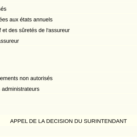
sés
ées aux états annuels
if et des sûretés de l'assureur
assureur
cements non autorisés
 administrateurs
APPEL DE LA DECISION DU SURINTENDANT