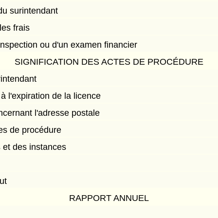
 du surintendant
les frais
inspection ou d'un examen financier
SIGNIFICATION DES ACTES DE PROCÉDURE
rintendant
à l'expiration de la licence
ncernant l'adresse postale
tes de procédure
 et des instances
ut
RAPPORT ANNUEL