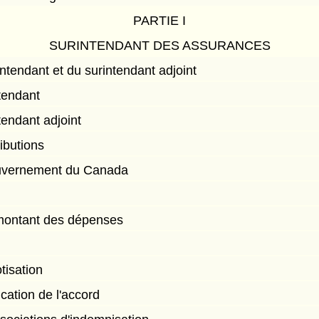
PARTIE I
SURINTENDANT DES ASSURANCES
ntendant et du surintendant adjoint
tendant
tendant adjoint
ibutions
ouvernement du Canada
montant des dépenses
tisation
cation de l'accord