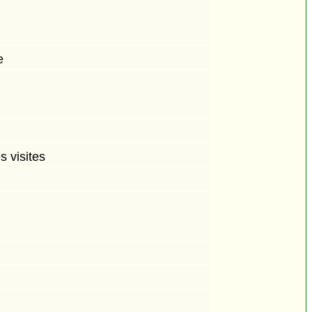
e
s visites