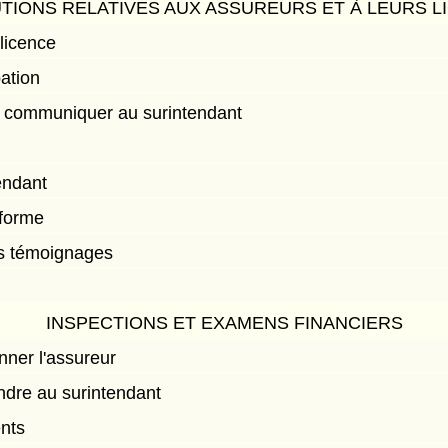
UTIONS RELATIVES AUX ASSUREURS ET À LEURS L
 licence
ation
 communiquer au surintendant
endant
nforme
s témoignages
INSPECTIONS ET EXAMENS FINANCIERS
nner l'assureur
ndre au surintendant
nts