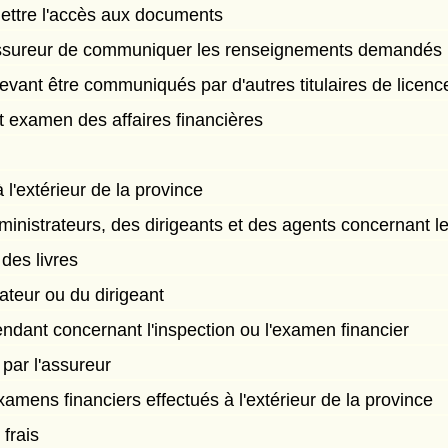
ettre l'accès aux documents
'assureur de communiquer les renseignements demandés
ant être communiqués par d'autres titulaires de licenc
et examen des affaires financières
 l'extérieur de la province
inistrateurs, des dirigeants et des agents concernant le
des livres
rateur ou du dirigeant
endant concernant l'inspection ou l'examen financier
 par l'assureur
examens financiers effectués à l'extérieur de la province
frais