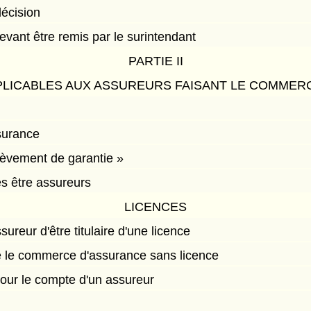
écision
ant être remis par le surintendant
PARTIE II
PLICABLES AUX ASSUREURS FAISANT LE COMMER
surance
élèvement de garantie »
s être assureurs
LICENCES
sureur d'être titulaire d'une licence
ire le commerce d'assurance sans licence
 pour le compte d'un assureur