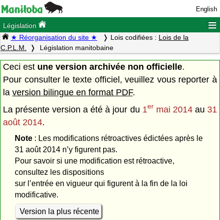
English
≡
Législation
★ Réorganisation du site ★
Lois codifiées :
Lois de la
C.P.L.M.
Législation manitobaine
Ceci est
une version archivée non officielle
.
Pour consulter le texte officiel, veuillez vous reporter à
la
version bilingue en format PDF
.
er
La présente version a été à jour du
1
mai 2014
au
31
août 2014
.
Note
: Les modifications rétroactives édictées après le
31 août 2014 n’y figurent pas.
Pour savoir si une modification est rétroactive,
consultez les dispositions
sur l’entrée en vigueur qui figurent à la fin de la loi
modificative.
Version la plus récente