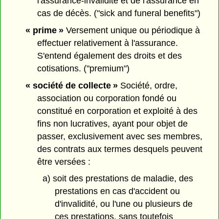
l'assurance-invalidité et de l'assurance en
cas de décès. ("sick and funeral benefits")
« prime »
Versement unique ou périodique à
effectuer relativement à l'assurance.
S'entend également des droits et des
cotisations. ("premium")
« société de collecte »
Société, ordre,
association ou corporation fondé ou
constitué en corporation et exploité à des
fins non lucratives, ayant pour objet de
passer, exclusivement avec ses membres,
des contrats aux termes desquels peuvent
être versées :
a) soit des prestations de maladie, des
prestations en cas d'accident ou
d'invalidité, ou l'une ou plusieurs de
ces prestations, sans toutefois