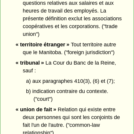
questions relatives aux salaires et aux
heures de travail des employés. La
présente définition exclut les associations
coopératives et les corporations. ("trade
union")
« territoire étranger »
Tout territoire autre
que le Manitoba. ("foreign jurisdiction")
« tribunal »
La Cour du Banc de la Reine,
sauf :
a) aux paragraphes 410(3), (6) et (7);
b) indication contraire du contexte.
("court")
« union de fait »
Relation qui existe entre
deux personnes qui sont les conjoints de
fait l'un de l'autre. ("common-law
relationship")