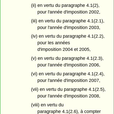
(ii) en vertu du paragraphe 4.1(2),
pour l'année d'imposition 2002,
(iii) en vertu du paragraphe 4.1(2.1),
pour l'année d'imposition 2003,
(iv) en vertu du paragraphe 4.1(2.2),
pour les années
d'imposition 2004 et 2005,
(v) en vertu du paragraphe 4.1(2.3),
pour l'année d'imposition 2006,
(vi) en vertu du paragraphe 4.1(2.4),
pour l'année d'imposition 2007,
(vii) en vertu du paragraphe 4.1(2.5),
pour l'année d'imposition 2008,
(viii) en vertu du
paragraphe 4.1(2.6), à compter