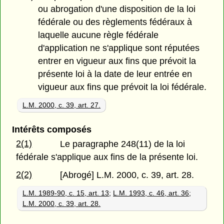
ou abrogation d'une disposition de la loi
fédérale ou des règlements fédéraux à
laquelle aucune règle fédérale
d'application ne s'applique sont réputées
entrer en vigueur aux fins que prévoit la
présente loi à la date de leur entrée en
vigueur aux fins que prévoit la loi fédérale.
L.M. 2000, c. 39, art. 27.
Intérêts composés
2(1)
Le paragraphe 248(11) de la loi
fédérale s'applique aux fins de la présente loi.
2(2)
[Abrogé] L.M. 2000, c. 39, art. 28.
L.M. 1989-90, c. 15, art. 13
;
L.M. 1993, c. 46, art. 36
;
L.M. 2000, c. 39, art. 28.