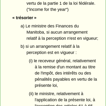
vertu de la partie 1 de la loi fédérale.
("income for the year")
« trésorier »
a) Le ministre des Finances du
Manitoba, si aucun arrangement
relatif à la perception n'est en vigueur;
b) si un arrangement relatif à la
perception est en vigueur :
(i) le receveur général, relativement
à la remise d'un montant au titre
de l'impôt, des intérêts ou des
pénalités payables en vertu de la
présente loi,
(ii) le ministre, relativement à
l'application de la présente loi, à
l'exception des articles 61 à 65.