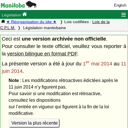
English
≡
Législation
★ Réorganisation du site ★
Lois codifiées :
Lois de la
C.P.L.M.
Législation manitobaine
Ceci est
une version archivée non officielle
.
Pour consulter le texte officiel, veuillez vous reporter à
la
version bilingue en format PDF
.
er
La présente version a été à jour du
1
mai 2014
au
11
juin 2014
.
Note
: Les modifications rétroactives édictées après le
11 juin 2014 n’y figurent pas.
Pour savoir si une modification est rétroactive,
consultez les dispositions
sur l’entrée en vigueur qui figurent à la fin de la loi
modificative.
Version la plus récente