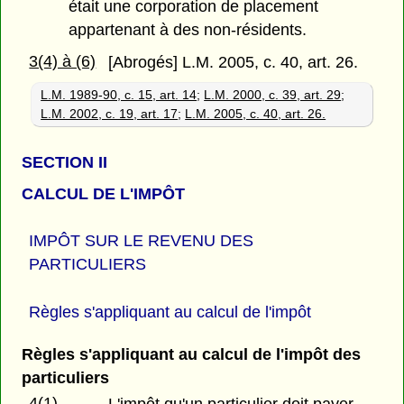
était une corporation de placement
appartenant à des non-résidents.
3(4) à (6)
[Abrogés] L.M. 2005, c. 40, art. 26.
L.M. 1989-90, c. 15, art. 14
;
L.M. 2000, c. 39, art. 29
;
L.M. 2002, c. 19, art. 17
;
L.M. 2005, c. 40, art. 26.
SECTION II
CALCUL DE L'IMPÔT
IMPÔT SUR LE REVENU DES
PARTICULIERS
Règles s'appliquant au calcul de l'impôt
Règles s'appliquant au calcul de l'impôt des
particuliers
4(1)