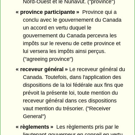
Nord-Ouest et le Nunavut. ("province")
« province participante »
Province qui a
conclu avec le gouvernement du Canada
un accord en vertu duquel le
gouvernement du Canada percevra les
impôts sur le revenu de cette province et
lui versera les impôts ainsi perçus.
("agreeing province")
« receveur général »
Le receveur général du
Canada. Toutefois, dans l'application des
dispositions de la loi fédérale aux fins que
prévoit la présente loi, toute mention du
receveur général dans ces dispositions
vaut mention du trésorier. ("Receiver
General")
« règlements »
Les règlements pris par le
lieutenant-gouverneur en conseil en vertu