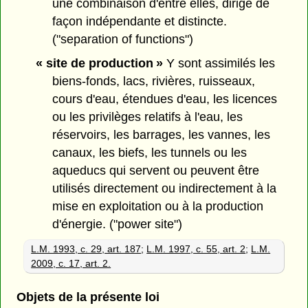
une combinaison d'entre elles, dirige de
façon indépendante et distincte.
("separation of functions")
« site de production »
Y sont assimilés les
biens-fonds, lacs, rivières, ruisseaux,
cours d'eau, étendues d'eau, les licences
ou les privilèges relatifs à l'eau, les
réservoirs, les barrages, les vannes, les
canaux, les biefs, les tunnels ou les
aqueducs qui servent ou peuvent être
utilisés directement ou indirectement à la
mise en exploitation ou à la production
d'énergie. ("power site")
L.M. 1993, c. 29, art. 187
;
L.M. 1997, c. 55, art. 2
;
L.M.
2009, c. 17, art. 2.
Objets de la présente loi