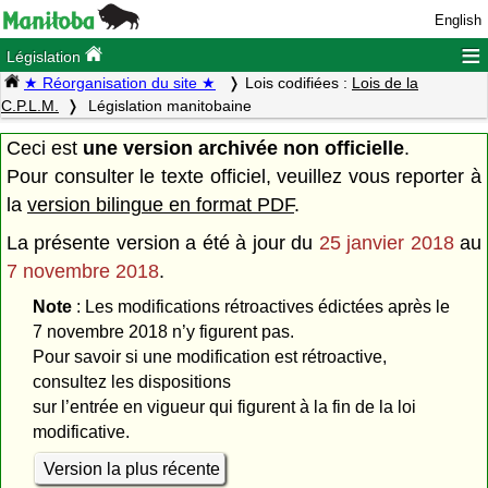
English
≡
Législation
★ Réorganisation du site ★
Lois codifiées :
Lois de la
C.P.L.M.
Législation manitobaine
Ceci est
une version archivée non officielle
.
Pour consulter le texte officiel, veuillez vous reporter à
la
version bilingue en format PDF
.
La présente version a été à jour du
25 janvier 2018
au
7 novembre 2018
.
Note
: Les modifications rétroactives édictées après le
7 novembre 2018 n’y figurent pas.
Pour savoir si une modification est rétroactive,
consultez les dispositions
sur l’entrée en vigueur qui figurent à la fin de la loi
modificative.
Version la plus récente