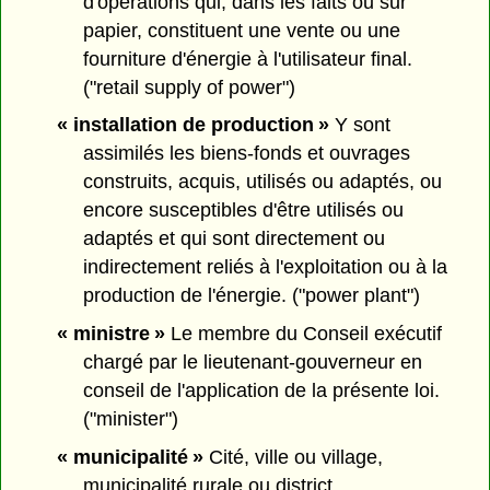
d'opérations qui, dans les faits ou sur
papier, constituent une vente ou une
fourniture d'énergie à l'utilisateur final.
("retail supply of power")
« installation de production »
Y sont
assimilés les biens-fonds et ouvrages
construits, acquis, utilisés ou adaptés, ou
encore susceptibles d'être utilisés ou
adaptés et qui sont directement ou
indirectement reliés à l'exploitation ou à la
production de l'énergie. ("power plant")
« ministre »
Le membre du Conseil exécutif
chargé par le lieutenant-gouverneur en
conseil de l'application de la présente loi.
("minister")
« municipalité »
Cité, ville ou village,
municipalité rurale ou district