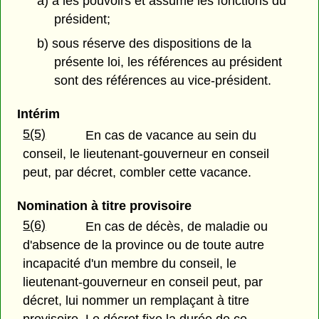
a) a les pouvoirs et assume les fonctions du
président;
b) sous réserve des dispositions de la
présente loi, les références au président
sont des références au vice-président.
Intérim
5(5)
En cas de vacance au sein du
conseil, le lieutenant-gouverneur en conseil
peut, par décret, combler cette vacance.
Nomination à titre provisoire
5(6)
En cas de décès, de maladie ou
d'absence de la province ou de toute autre
incapacité d'un membre du conseil, le
lieutenant-gouverneur en conseil peut, par
décret, lui nommer un remplaçant à titre
provisoire. Le décret fixe la durée de ce