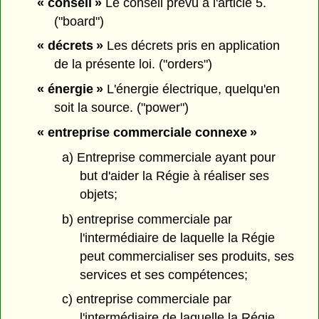
« conseil »
Le conseil prévu à l'article 5.
("board")
« décrets »
Les décrets pris en application
de la présente loi. ("orders")
« énergie »
L'énergie électrique, quelqu'en
soit la source. ("power")
« entreprise commerciale connexe »
a) Entreprise commerciale ayant pour
but d'aider la Régie à réaliser ses
objets;
b) entreprise commerciale par
l'intermédiaire de laquelle la Régie
peut commercialiser ses produits, ses
services et ses compétences;
c) entreprise commerciale par
l'intermédiaire de laquelle la Régie