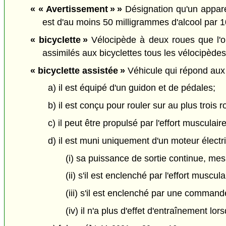
«
« Avertissement » »
Désignation qu'un apparei
est d'au moins 50 milligrammes d'alcool par 1
« bicyclette »
Vélocipède à deux roues que l'on
assimilés aux bicyclettes tous les vélocipèdes
« bicyclette assistée »
Véhicule qui répond aux 
a) il est équipé d'un guidon et de pédales;
b) il est conçu pour rouler sur au plus trois 
c) il peut être propulsé par l'effort musculai
d) il est muni uniquement d'un moteur électr
(i) sa puissance de sortie continue, me
(ii) s'il est enclenché par l'effort musc
(iii) s'il est enclenché par une command
(iv) il n'a plus d'effet d'entraînement l