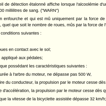
l de détection étalonné affiche lorsque l'alcoolémie d'un
00 millilitres de sang. ("WARN")
 enfourche et qui est mû uniquement par la force de 
, quel que soit le nombre de roues, mûs par la force de l
conditions suivantes :
roues en contact avec le sol;
re appliqué aux pédales;
ique possédant les caractéristiques suivantes :
surée à l'arbre du moteur, ne dépasse pas 500 W,
ulaire du conducteur, la propulsion par le moteur cesse dès 
e d'accélération, la propulsion par le moteur cesse dès q
orsque la vitesse de la bicyclette assistée dépasse 32 km/h