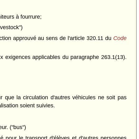
iteurs à fourrure;
ivestock")
ection approuvé au sens de l'article 320.11 du
Code
x exigences applicables du paragraphe 263.1(13).
ur que la circulation d'autres véhicules ne soit pas
lisation soient suivies.
ur. ("bus")
sé pour le transport d'élèves et d'autres personnes