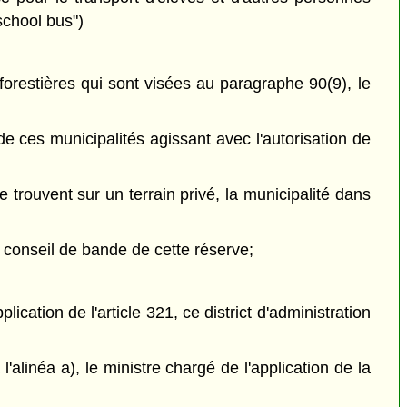
school bus")
 forestières qui sont visées au paragraphe 90(9), le
de ces municipalités agissant avec l'autorisation de
e trouvent sur un terrain privé, la municipalité dans
e conseil de bande de cette réserve;
lication de l'article 321, ce district d'administration
'alinéa a), le ministre chargé de l'application de la