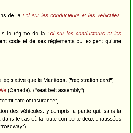
ens de la
Loi sur les conducteurs et les véhicules
.
ous le régime de la
Loi sur les conducteurs et les
ésent code et de ses règlements qui exigent qu'une
législative que le Manitoba. ("registration card")
ile
(Canada). ("seat belt assembly")
("certificate of insurance")
ion des véhicules, y compris la partie qui, sans la
nt; dans le cas où la route comporte deux chaussées
("roadway")