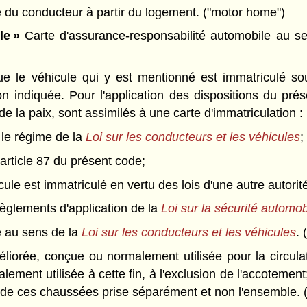
e du conducteur à partir du logement. ("motor home")
le »
Carte d'assurance-responsabilité automobile au s
ue le véhicule qui y est mentionné est immatriculé s
on indiquée. Pour l'application des dispositions du pr
e la paix, sont assimilés à une carte d'immatriculation :
 le régime de la
Loi sur les conducteurs et les véhicules
;
'article 87 du présent code;
ule est immatriculé en vertu des lois d'une autre autorité 
èglements d'application de la
Loi sur la sécurité automob
e au sens de la
Loi sur les conducteurs et les véhicules
. 
liorée, conçue ou normalement utilisée pour la circulat
lement utilisée à cette fin, à l'exclusion de l'accoteme
 de ces chaussées prise séparément et non l'ensemble. 