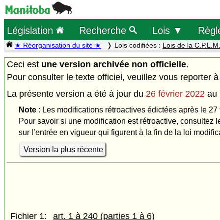
Législation
Recherche
Lois ▼
Règl
★ Réorganisation du site ★
Lois codifiées :
Lois de la C.P.L.M
Ceci est
une version archivée non officielle
.
Pour consulter le texte officiel, veuillez vous reporter à
La présente version a été à jour du
26 février 2022
au
Note
: Les modifications rétroactives édictées après le 27 
Pour savoir si une modification est rétroactive, consultez l
sur l’entrée en vigueur qui figurent à la fin de la loi modific
Version la plus récente
Fichier 1:
art. 1 à 240 (parties 1 à 6)