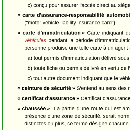
c) conçu pour assurer l'accès direct au sièg
« carte d'assurance-responsabilité automobi
("motor vehicle liability insurance card")
« carte d'immatriculation »
Carte indiquant q
véhicules
pendant la période d'immatriculati
personne produise une telle carte à un agent d
a) tout permis d'immatriculation délivré sous
b) toute fiche ou permis délivré en vertu de l
c) tout autre document indiquant que le véhic
« ceinture de sécurité »
S'entend au sens des r
« certificat d'assurance »
Certificat d'assuranc
« chaussée »
La partie d'une route qui est amé
présence d'une zone de sécurité, serait norma
distinctes ou plus, ce terme désigne chacune