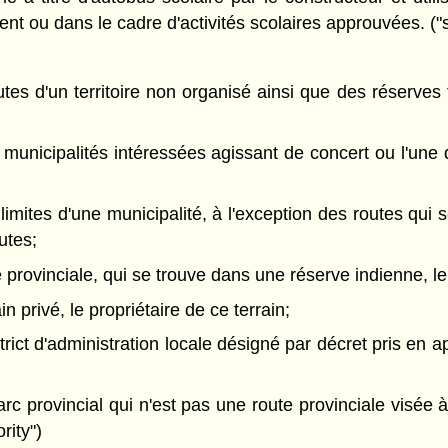
ent ou dans le cadre d'activités scolaires approuvées. ("
utes d'un territoire non organisé ainsi que des réserves
s municipalités intéressées agissant de concert ou l'une 
limites d'une municipalité, à l'exception des routes qui s
utes;
e provinciale, qui se trouve dans une réserve indienne, l
in privé, le propriétaire de ce terrain;
rict d'administration locale désigné par décret pris en app
rc provincial qui n'est pas une route provinciale visée à l
ority")