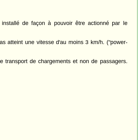
 installé de façon à pouvoir être actionné par le
s atteint une vitesse d'au moins 3 km/h. ("power-
le transport de chargements et non de passagers.