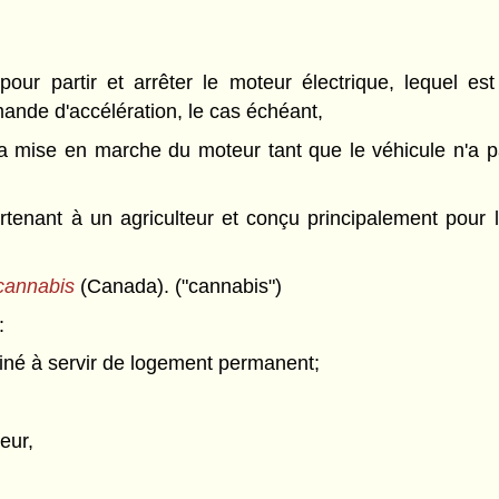
our partir et arrêter le moteur électrique, lequel est
mande d'accélération, le cas échéant,
a mise en marche du moteur tant que le véhicule n'a pa
tenant à un agriculteur et conçu principalement pour 
 cannabis
(Canada). ("cannabis")
:
stiné à servir de logement permanent;
teur,