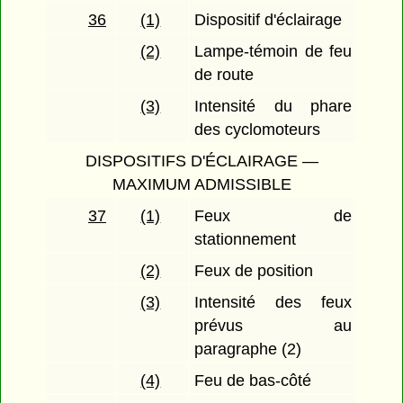
36
(1)
Dispositif d'éclairage
(2)
Lampe-témoin de feu
de route
(3)
Intensité du phare
des cyclomoteurs
DISPOSITIFS D'ÉCLAIRAGE —
MAXIMUM ADMISSIBLE
37
(1)
Feux de
stationnement
(2)
Feux de position
(3)
Intensité des feux
prévus au
paragraphe (2)
(4)
Feu de bas-côté