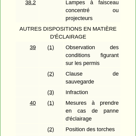
38.2
Lampes à faisceau
concentré ou
projecteurs
AUTRES DISPOSITIONS EN MATIÈRE
D'ÉCLAIRAGE
39
(1)
Observation des
conditions figurant
sur les permis
(2)
Clause de
sauvegarde
(3)
Infraction
40
(1)
Mesures à prendre
en cas de panne
d'éclairage
(2)
Position des torches