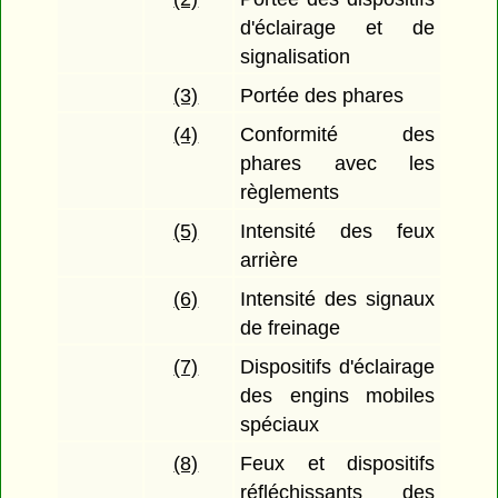
d'éclairage et de
signalisation
(3)
Portée des phares
(4)
Conformité des
phares avec les
règlements
(5)
Intensité des feux
arrière
(6)
Intensité des signaux
de freinage
(7)
Dispositifs d'éclairage
des engins mobiles
spéciaux
(8)
Feux et dispositifs
réfléchissants des