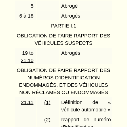
5
Abrogé
6 à 18
Abrogés
PARTIE I.1
OBLIGATION DE FAIRE RAPPORT DES
VÉHICULES SUSPECTS
19 to
Abrogés
21.10
OBLIGATION DE FAIRE RAPPORT DES
NUMÉROS D'IDENTIFICATION
ENDOMMAGÉS, ET DES VÉHICULES
NON RÉCLAMÉS OU ENDOMMAGÉS
21.11
(1)
Définition de «
véhicule automobile »
(2)
Rapport de numéro