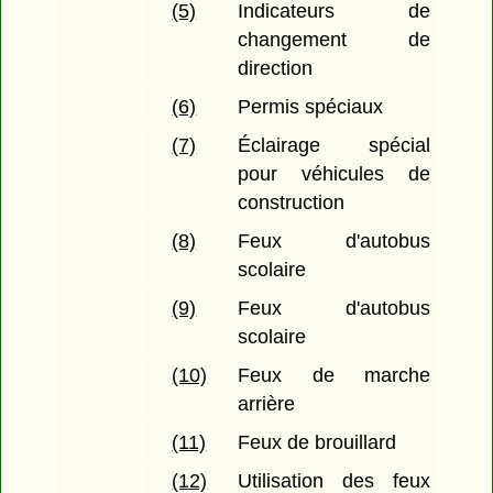
(5)
Indicateurs de
changement de
direction
(6)
Permis spéciaux
(7)
Éclairage spécial
pour véhicules de
construction
(8)
Feux d'autobus
scolaire
(9)
Feux d'autobus
scolaire
(10)
Feux de marche
arrière
(11)
Feux de brouillard
(12)
Utilisation des feux