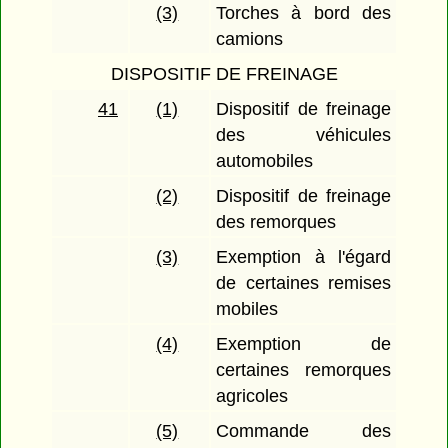
(3)
Torches à bord des
camions
DISPOSITIF DE FREINAGE
41
(1)
Dispositif de freinage
des véhicules
automobiles
(2)
Dispositif de freinage
des remorques
(3)
Exemption à l'égard
de certaines remises
mobiles
(4)
Exemption de
certaines remorques
agricoles
(5)
Commande des