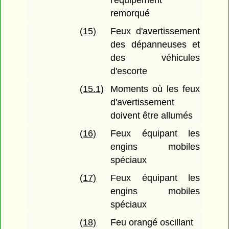
l'équipement
remorqué
(15)
Feux d'avertissement
des dépanneuses et
des véhicules
d'escorte
(15.1)
Moments où les feux
d'avertissement
doivent être allumés
(16)
Feux équipant les
engins mobiles
spéciaux
(17)
Feux équipant les
engins mobiles
spéciaux
(18)
Feu orangé oscillant