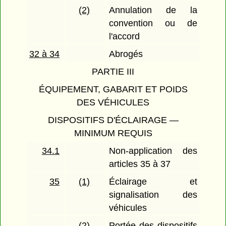
(2)
Annulation de la
convention ou de
l'accord
32 à 34
Abrogés
PARTIE III
ÉQUIPEMENT, GABARIT ET POIDS
DES VÉHICULES
DISPOSITIFS D'ÉCLAIRAGE —
MINIMUM REQUIS
34.1
Non-application des
articles 35 à 37
35
(1)
Éclairage et
signalisation des
véhicules
(2)
Portée des dispositifs