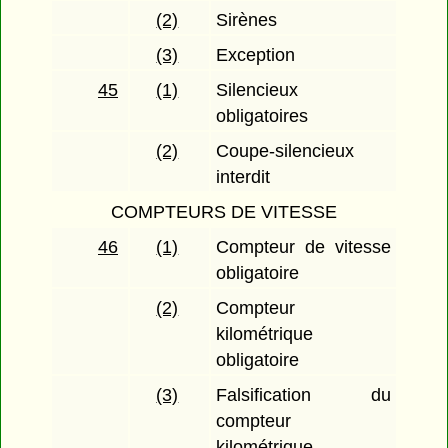
(2)
Sirènes
(3)
Exception
45
(1)
Silencieux
obligatoires
(2)
Coupe-silencieux
interdit
COMPTEURS DE VITESSE
46
(1)
Compteur de vitesse
obligatoire
(2)
Compteur
kilométrique
obligatoire
(3)
Falsification du
compteur
kilométrique