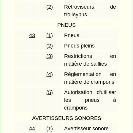
(2)
Rétroviseurs de
trolleybus
PNEUS
43
(1)
Pneus
(2)
Pneus pleins
(3)
Restrictions en
matière de saillies
(4)
Réglementation en
matière de crampons
(5)
Autorisation d'utiliser
les pneus à
crampons
AVERTISSEURS SONORES
44
(1)
Avertisseur sonore