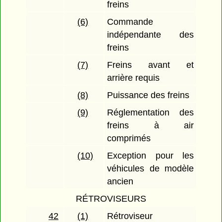
freins
(6)
Commande
indépendante des
freins
(7)
Freins avant et
arrière requis
(8)
Puissance des freins
(9)
Réglementation des
freins à air
comprimés
(10)
Exception pour les
véhicules de modèle
ancien
RÉTROVISEURS
42
(1)
Rétroviseur