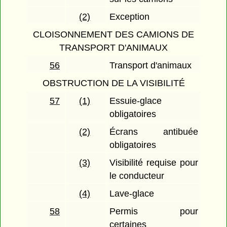
(2)
Exception
CLOISONNEMENT DES CAMIONS DE
TRANSPORT D'ANIMAUX
56
Transport d'animaux
OBSTRUCTION DE LA VISIBILITÉ
57
(1)
Essuie-glace
obligatoires
(2)
Écrans antibuée
obligatoires
(3)
Visibilité requise pour
le conducteur
(4)
Lave-glace
58
Permis pour
certaines