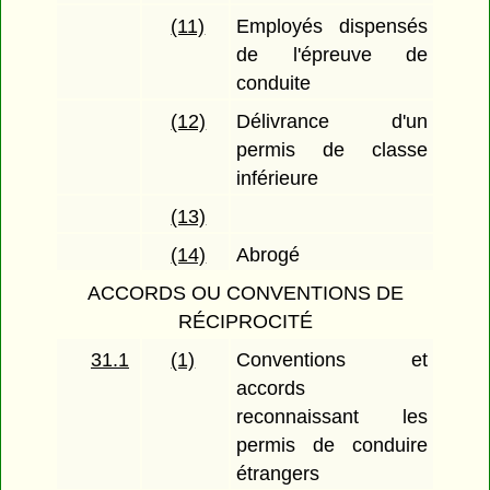
(11)
Employés dispensés
de l'épreuve de
conduite
(12)
Délivrance d'un
permis de classe
inférieure
(13)
(14)
Abrogé
ACCORDS OU CONVENTIONS DE
RÉCIPROCITÉ
31.1
(1)
Conventions et
accords
reconnaissant les
permis de conduire
étrangers