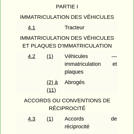
PARTIE I
IMMATRICULATION DES VÉHICULES
4.1
Tracteur
IMMATRICULATION DES VÉHICULES
ET PLAQUES D'IMMATRICULATION
4.2
(1)
Véhicules —
immatriculation et
plaques
(2) à
Abrogés
(11)
ACCORDS OU CONVENTIONS DE
RÉCIPROCITÉ
4.3
(1)
Accords de
réciprocité