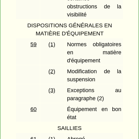
obstructions de la
visibilité
DISPOSITIONS GÉNÉRALES EN
MATIÈRE D'ÉQUIPEMENT
59
(1)
Normes obligatoires
en matière
d'équipement
(2)
Modification de la
suspension
(3)
Exceptions au
paragraphe (2)
60
Équipement en bon
état
SAILLIES