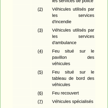
les services de police
(2)
Véhicules utilisés par
les services
d'incendie
(3)
Véhicules utilisés par
les services
d'ambulance
(4)
Feu situé sur le
pavillon des
véhicules
(5)
Feu situé sur le
tableau de bord des
véhicules
(6)
Feu recouvert
(7)
Véhicules spécialisés