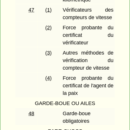
47
(1)
Vérificateurs des
compteurs de vitesse
(2)
Force probante du
certificat du
vérificateur
(3)
Autres méthodes de
vérification du
compteur de vitesse
(4)
Force probante du
certificat de l'agent de
la paix
GARDE-BOUE OU AILES
48
Garde-boue
obligatoires