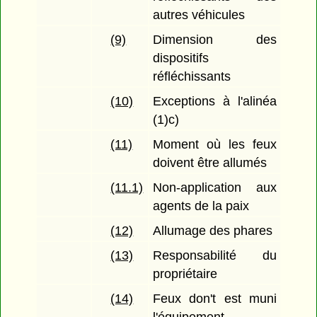
autres véhicules
(9)
Dimension des
dispositifs
réfléchissants
(10)
Exceptions à l'alinéa
(1)c)
(11)
Moment où les feux
doivent être allumés
(11.1)
Non-application aux
agents de la paix
(12)
Allumage des phares
(13)
Responsabilité du
propriétaire
(14)
Feux don't est muni