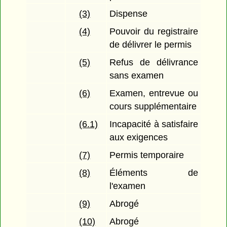
(3)
Dispense
(4)
Pouvoir du registraire
de délivrer le permis
(5)
Refus de délivrance
sans examen
(6)
Examen, entrevue ou
cours supplémentaire
(6.1)
Incapacité à satisfaire
aux exigences
(7)
Permis temporaire
(8)
Éléments de
l'examen
(9)
Abrogé
(10)
Abrogé