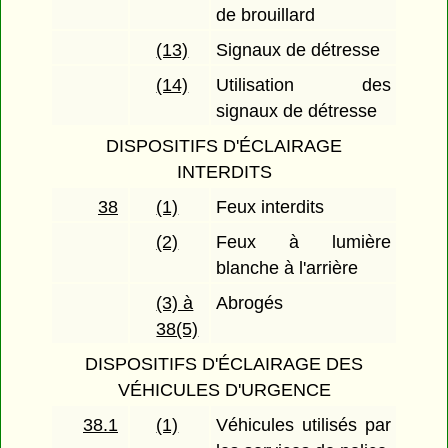
de brouillard
(13)
Signaux de détresse
(14)
Utilisation des
signaux de détresse
DISPOSITIFS D'ÉCLAIRAGE
INTERDITS
38
(1)
Feux interdits
(2)
Feux à lumière
blanche à l'arrière
(3) à
Abrogés
38(5)
DISPOSITIFS D'ÉCLAIRAGE DES
VÉHICULES D'URGENCE
38.1
(1)
Véhicules utilisés par