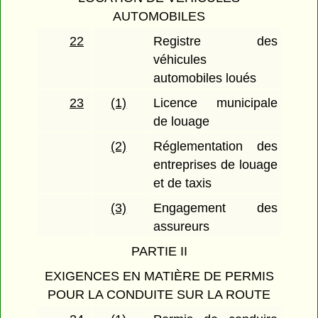
AUTOMOBILES
22
Registre des
véhicules
automobiles loués
23
(1)
Licence municipale
de louage
(2)
Réglementation des
entreprises de louage
et de taxis
(3)
Engagement des
assureurs
PARTIE II
EXIGENCES EN MATIÈRE DE PERMIS
POUR LA CONDUITE SUR LA ROUTE