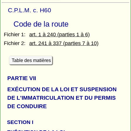
C.P.L.M. c. H60
Code de la route
Fichier 1:
art. 1 à 240 (parties 1 à 6)
Fichier 2:
art. 241 à 337 (parties 7 à 10)
Table des matières
PARTIE
VII
EXÉCUTION DE LA LOI ET SUSPENSION
DE L'IMMATRICULATION ET DU PERMIS
DE CONDUIRE
SECTION I