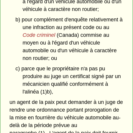
à l'égard d'un véhicule automobile ou d'un
véhicule à caractère non routier;
b) pour complément d'enquête relativement à
une infraction au présent code ou au
Code criminel
(Canada) commise au
moyen ou à l'égard d'un véhicule
automobile ou d'un véhicule à caractère
non routier; ou
c) parce que le propriétaire n'a pas pu
produire au juge un certificat signé par un
mécanicien qualifié conformément à
l'alinéa (1)b),
un agent de la paix peut demander à un juge de
rendre une ordonnance portant prorogation de
la mise en fourrière du véhicule automobile au-
delà de la période prévue au
paragraphe (1). L'agent de la paix doit fournir