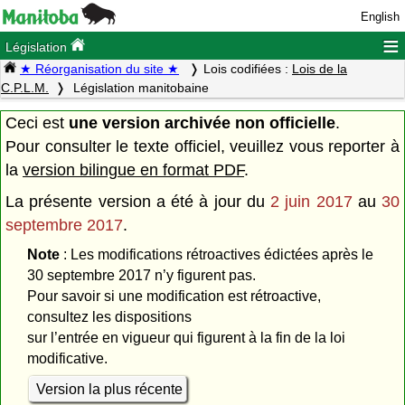
English
≡
Législation
★ Réorganisation du site ★
Lois codifiées :
Lois de la
C.P.L.M.
Législation manitobaine
Ceci est
une version archivée non officielle
.
Pour consulter le texte officiel, veuillez vous reporter à
la
version bilingue en format PDF
.
La présente version a été à jour du
2 juin 2017
au
30
septembre 2017
.
Note
: Les modifications rétroactives édictées après le
30 septembre 2017 n’y figurent pas.
Pour savoir si une modification est rétroactive,
consultez les dispositions
sur l’entrée en vigueur qui figurent à la fin de la loi
modificative.
Version la plus récente