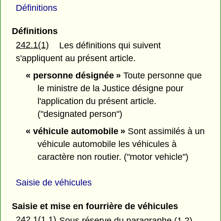
Définitions
Définitions
242.1(1)
Les définitions qui suivent
s'appliquent au présent article.
« personne désignée »
Toute personne que
le ministre de la Justice désigne pour
l'application du présent article.
("designated person")
« véhicule automobile »
Sont assimilés à un
véhicule automobile les véhicules à
caractère non routier. ("motor vehicle")
Saisie de véhicules
Saisie et mise en fourrière de véhicules
242.1(1.1)
Sous réserve du paragraphe (1.2),