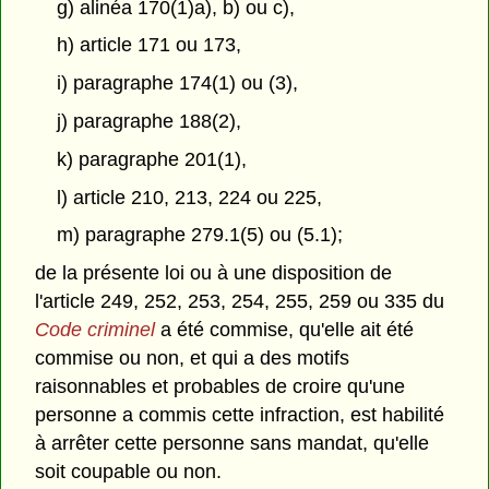
g) alinéa 170(1)a), b) ou c),
h) article 171 ou 173,
i) paragraphe 174(1) ou (3),
j) paragraphe 188(2),
k) paragraphe 201(1),
l) article 210, 213, 224 ou 225,
m) paragraphe 279.1(5) ou (5.1);
de la présente loi ou à une disposition de
l'article 249, 252, 253, 254, 255, 259 ou 335 du
Code criminel
a été commise, qu'elle ait été
commise ou non, et qui a des motifs
raisonnables et probables de croire qu'une
personne a commis cette infraction, est habilité
à arrêter cette personne sans mandat, qu'elle
soit coupable ou non.