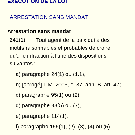
EXÉCUTION DE LA LOI
ARRESTATION SANS MANDAT
Arrestation sans mandat
241(1)
Tout agent de la paix qui a des
motifs raisonnables et probables de croire
qu'une infraction à l'une des dispositions
suivantes :
a) paragraphe 24(1) ou (1.1),
b) [abrogé] L.M. 2005, c. 37, ann. B, art. 47;
c) paragraphe 95(1) ou (2),
d) paragraphe 98(5) ou (7),
e) paragraphe 114(1),
f) paragraphe 155(1), (2), (3), (4) ou (5),