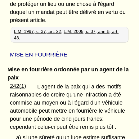
de protéger un lieu ou une chose à l'égard
duquel un mandat peut être délivré en vertu du
présent article.
L.M. 1997, c. 37, art. 22
;
L.M. 2005, c. 37, ann.B, art.
48.
MISE EN FOURRIÈRE
Mise en fourrière ordonnée par un agent de la
paix
242(1)
L'agent de la paix qui a des motifs
raisonnables de croire qu'une infraction a été
commise au moyen ou à l'égard d'un véhicule
automobile peut mettre en fourrière le véhicule
pour une période de cinq jours francs;
cependant celui-ci peut être remis plus tôt :
a) si une sûreté qu'un juge estime suffisante