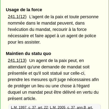
Usage de la force
241.1(12)
L'agent de la paix et toute personne
nommée dans le mandat peuvent, dans
l'exécution du mandat, recourir à la force
nécessaire et faire appel à un agent de police
pour les assister.
Maintien du statu quo
241.1(13)
Un agent de la paix peut, en
attendant qu'une demande de mandat soit
présentée et qu'il soit statué sur celle-ci,
prendre les mesures qu'il juge nécessaires afin
de protéger un lieu ou une chose à l'égard
duquel un mandat peut être délivré en vertu du
présent article.
L.M. 1997, c. 37, art. 22
;
L.M. 2005, c. 37, ann.B, art.