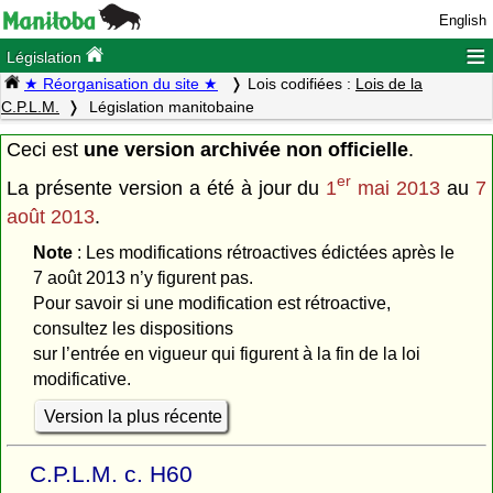
English
≡
Législation
★ Réorganisation du site ★
Lois codifiées :
Lois de la
C.P.L.M.
Législation manitobaine
Ceci est
une version archivée non officielle
.
er
La présente version a été à jour du
1
mai 2013
au
7
août 2013
.
Note
: Les modifications rétroactives édictées après le
7 août 2013 n’y figurent pas.
Pour savoir si une modification est rétroactive,
consultez les dispositions
sur l’entrée en vigueur qui figurent à la fin de la loi
modificative.
Version la plus récente
C.P.L.M. c. H60