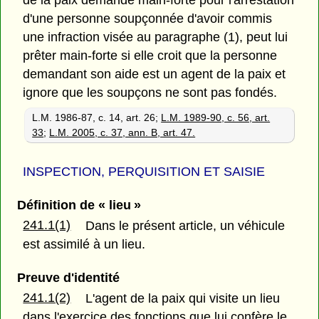
d'une personne soupçonnée d'avoir commis
une infraction visée au paragraphe (1), peut lui
prêter main-forte si elle croit que la personne
demandant son aide est un agent de la paix et
ignore que les soupçons ne sont pas fondés.
L.M. 1986-87, c. 14, art. 26;
L.M. 1989-90, c. 56, art.
33
;
L.M. 2005, c. 37, ann. B, art. 47.
INSPECTION, PERQUISITION ET SAISIE
Définition de « lieu »
241.1(1)
Dans le présent article, un véhicule
est assimilé à un lieu.
Preuve d'identité
241.1(2)
L'agent de la paix qui visite un lieu
dans l'exercice des fonctions que lui confère le