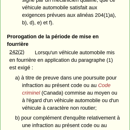
signé par un mécanicien qualifié, que ce
véhicule automobile satisfait aux
exigences prévues aux alinéas 204(1)a),
b), d), e) et f).
Prorogation de la période de mise en
fourrière
242(2)
Lorsqu'un véhicule automobile mis
en fourrière en application du paragraphe (1)
est exigé :
a) à titre de preuve dans une poursuite pour
infraction au présent code ou au
Code
criminel
(Canada) commise au moyen ou
à l'égard d'un véhicule automobile ou d'un
véhicule à caractère non routier;
b) pour complément d'enquête relativement à
une infraction au présent code ou au