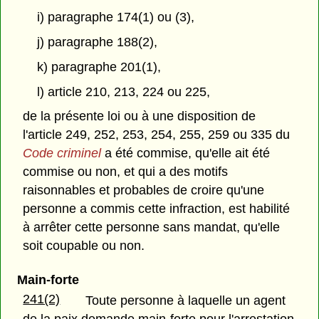
i) paragraphe 174(1) ou (3),
j) paragraphe 188(2),
k) paragraphe 201(1),
l) article 210, 213, 224 ou 225,
de la présente loi ou à une disposition de
l'article 249, 252, 253, 254, 255, 259 ou 335 du
Code criminel
a été commise, qu'elle ait été
commise ou non, et qui a des motifs
raisonnables et probables de croire qu'une
personne a commis cette infraction, est habilité
à arrêter cette personne sans mandat, qu'elle
soit coupable ou non.
Main-forte
241(2)
Toute personne à laquelle un agent
de la paix demande main-forte pour l'arrestation