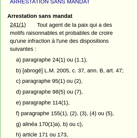
ARRESTATION SANS MANDAT
Arrestation sans mandat
241(1)
Tout agent de la paix qui a des
motifs raisonnables et probables de croire
qu'une infraction à l'une des dispositions
suivantes :
a) paragraphe 24(1) ou (1.1),
b) [abrogé] L.M. 2005, c. 37, ann. B, art. 47;
c) paragraphe 95(1) ou (2),
d) paragraphe 98(5) ou (7),
e) paragraphe 114(1),
f) paragraphe 155(1), (2), (3), (4) ou (5),
g) alinéa 170(1)a), b) ou c),
h) article 171 ou 173,