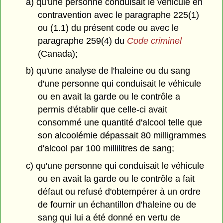
a) qu'une personne conduisait le véhicule en
contravention avec le paragraphe 225(1)
ou (1.1) du présent code ou avec le
paragraphe 259(4) du
Code criminel
(Canada);
b) qu'une analyse de l'haleine ou du sang
d'une personne qui conduisait le véhicule
ou en avait la garde ou le contrôle a
permis d'établir que celle-ci avait
consommé une quantité d'alcool telle que
son alcoolémie dépassait 80 milligrammes
d'alcool par 100 millilitres de sang;
c) qu'une personne qui conduisait le véhicule
ou en avait la garde ou le contrôle a fait
défaut ou refusé d'obtempérer à un ordre
de fournir un échantillon d'haleine ou de
sang qui lui a été donné en vertu de