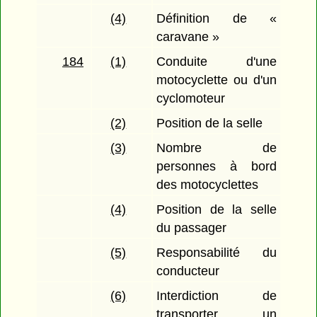
(4)
Définition de «
caravane »
184
(1)
Conduite d'une
motocyclette ou d'un
cyclomoteur
(2)
Position de la selle
(3)
Nombre de
personnes à bord
des motocyclettes
(4)
Position de la selle
du passager
(5)
Responsabilité du
conducteur
(6)
Interdiction de
transporter un