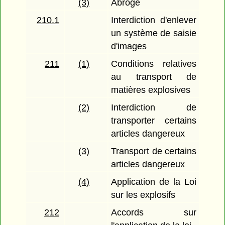
(3)
Abrogé
210.1
Interdiction d'enlever
un système de saisie
d'images
211
(1)
Conditions relatives
au transport de
matières explosives
(2)
Interdiction de
transporter certains
articles dangereux
(3)
Transport de certains
articles dangereux
(4)
Application de la Loi
sur les explosifs
212
Accords sur