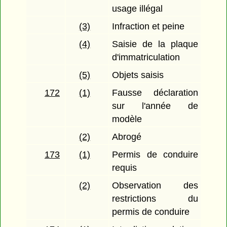
usage illégal
(3)
Infraction et peine
(4)
Saisie de la plaque
d'immatriculation
(5)
Objets saisis
172
(1)
Fausse déclaration
sur l'année de
modèle
(2)
Abrogé
173
(1)
Permis de conduire
requis
(2)
Observation des
restrictions du
permis de conduire