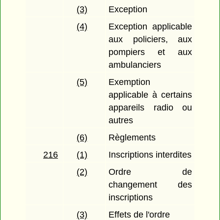
(3)
Exception
(4)
Exception applicable
aux policiers, aux
pompiers et aux
ambulanciers
(5)
Exemption
applicable à certains
appareils radio ou
autres
(6)
Règlements
216
(1)
Inscriptions interdites
(2)
Ordre de
changement des
inscriptions
(3)
Effets de l'ordre