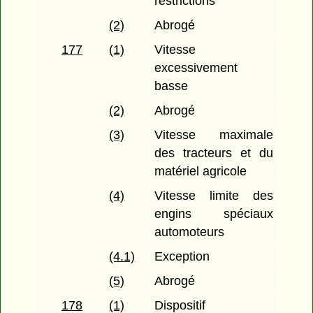
restrictions
(2)
Abrogé
177
(1)
Vitesse
excessivement
basse
(2)
Abrogé
(3)
Vitesse maximale
des tracteurs et du
matériel agricole
(4)
Vitesse limite des
engins spéciaux
automoteurs
(4.1)
Exception
(5)
Abrogé
178
(1)
Dispositif