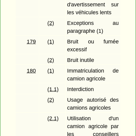
d'avertissement sur
les véhicules lents
(2)
Exceptions au
paragraphe (1)
179
(1)
Bruit ou fumée
excessif
(2)
Bruit inutile
180
(1)
Immatriculation de
camion agricole
(1.1)
Interdiction
(2)
Usage autorisé des
camions agricoles
(2.1)
Utilisation d'un
camion agricole par
les conseillers