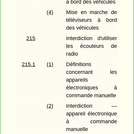
à bord des véhicules
(4)
Mise en marche de
téléviseurs à bord
des véhicules
215
Interdiction d'utiliser
les écouteurs de
radio
215.1
(1)
Définitions
concernant les
appareils
électroniques à
commande manuelle
(2)
Interdiction —
appareil électronique
à commande
manuelle