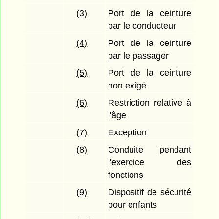
(3)
Port de la ceinture
par le conducteur
(4)
Port de la ceinture
par le passager
(5)
Port de la ceinture
non exigé
(6)
Restriction relative à
l'âge
(7)
Exception
(8)
Conduite pendant
l'exercice des
fonctions
(9)
Dispositif de sécurité
pour enfants