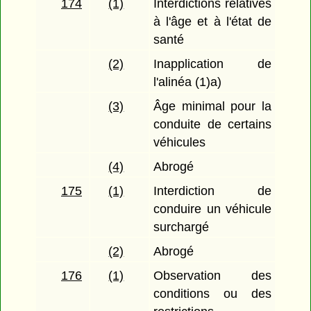
174
(1)
Interdictions relatives
à l'âge et à l'état de
santé
(2)
Inapplication de
l'alinéa (1)a)
(3)
Âge minimal pour la
conduite de certains
véhicules
(4)
Abrogé
175
(1)
Interdiction de
conduire un véhicule
surchargé
(2)
Abrogé
176
(1)
Observation des
conditions ou des