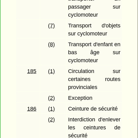
passager sur
cyclomoteur
(7)
Transport d'objets
sur cyclomoteur
(8)
Transport d'enfant en
bas âge sur
cyclomoteur
185
(1)
Circulation sur
certaines routes
provinciales
(2)
Exception
186
(1)
Ceinture de sécurité
(2)
Interdiction d'enlever
les ceintures de
sécurité