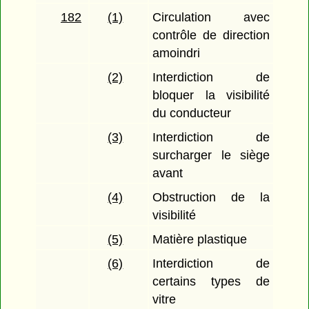
182
(1)
Circulation avec
contrôle de direction
amoindri
(2)
Interdiction de
bloquer la visibilité
du conducteur
(3)
Interdiction de
surcharger le siège
avant
(4)
Obstruction de la
visibilité
(5)
Matière plastique
(6)
Interdiction de
certains types de
vitre