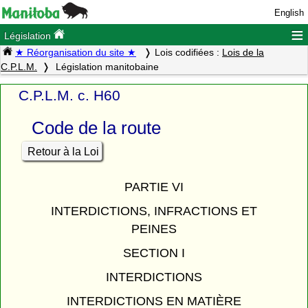
English
≡
Législation
★ Réorganisation du site ★
Lois codifiées :
Lois de la
C.P.L.M.
Législation manitobaine
C.P.L.M. c. H60
Code de la route
Retour à la Loi
PARTIE VI
INTERDICTIONS, INFRACTIONS ET
PEINES
SECTION I
INTERDICTIONS
INTERDICTIONS EN MATIÈRE