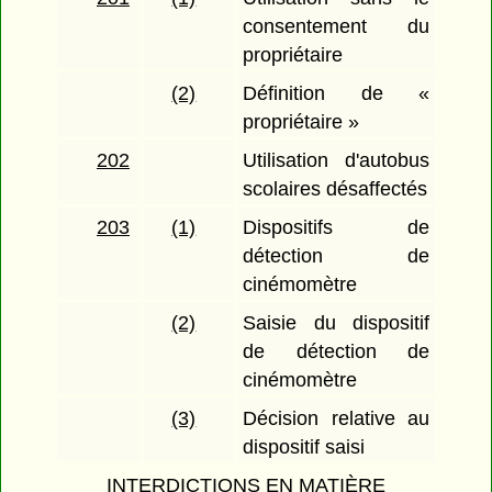
consentement du
propriétaire
(2)
Définition de «
propriétaire »
202
Utilisation d'autobus
scolaires désaffectés
203
(1)
Dispositifs de
détection de
cinémomètre
(2)
Saisie du dispositif
de détection de
cinémomètre
(3)
Décision relative au
dispositif saisi
INTERDICTIONS EN MATIÈRE