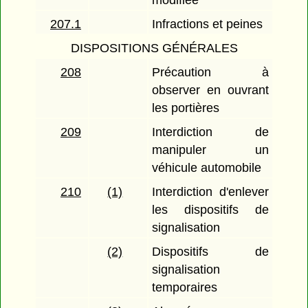
modifiée
207.1
Infractions et peines
DISPOSITIONS GÉNÉRALES
208
Précaution à
observer en ouvrant
les portières
209
Interdiction de
manipuler un
véhicule automobile
210
(1)
Interdiction d'enlever
les dispositifs de
signalisation
(2)
Dispositifs de
signalisation
temporaires