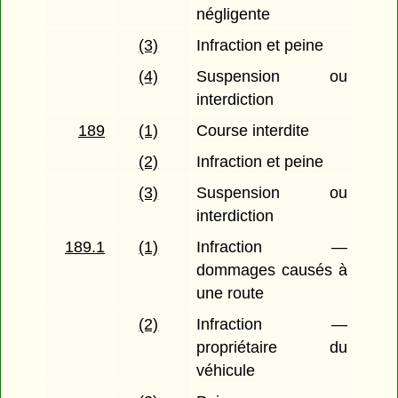
négligente
(3)
Infraction et peine
(4)
Suspension ou
interdiction
189
(1)
Course interdite
(2)
Infraction et peine
(3)
Suspension ou
interdiction
189.1
(1)
Infraction —
dommages causés à
une route
(2)
Infraction —
propriétaire du
véhicule