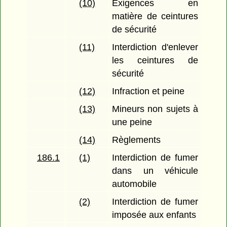
(10)
Exigences en
matière de ceintures
de sécurité
(11)
Interdiction d'enlever
les ceintures de
sécurité
(12)
Infraction et peine
(13)
Mineurs non sujets à
une peine
(14)
Règlements
186.1
(1)
Interdiction de fumer
dans un véhicule
automobile
(2)
Interdiction de fumer
imposée aux enfants