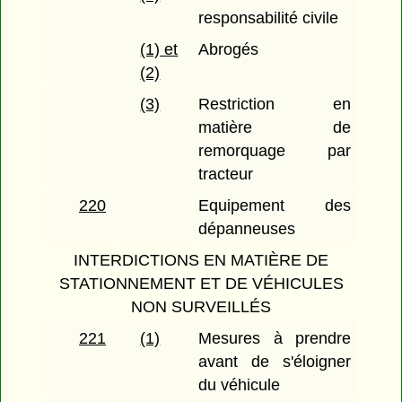
responsabilité civile
(1) et
Abrogés
(2)
(3)
Restriction en
matière de
remorquage par
tracteur
220
Equipement des
dépanneuses
INTERDICTIONS EN MATIÈRE DE
STATIONNEMENT ET DE VÉHICULES
NON SURVEILLÉS
221
(1)
Mesures à prendre
avant de s'éloigner
du véhicule