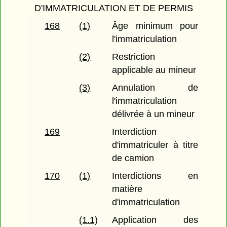
D'IMMATRICULATION ET DE PERMIS
168
(1)
Âge minimum pour
l'immatriculation
(2)
Restriction
applicable au mineur
(3)
Annulation de
l'immatriculation
délivrée à un mineur
169
Interdiction
d'immatriculer à titre
de camion
170
(1)
Interdictions en
matière
d'immatriculation
(1.1)
Application des