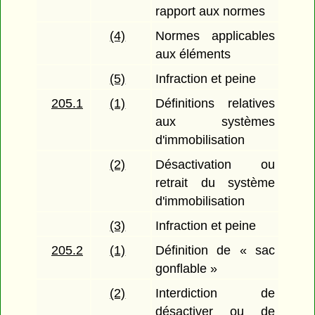
rapport aux normes
(4)
Normes applicables
aux éléments
(5)
Infraction et peine
205.1
(1)
Définitions relatives
aux systèmes
d'immobilisation
(2)
Désactivation ou
retrait du système
d'immobilisation
(3)
Infraction et peine
205.2
(1)
Définition de « sac
gonflable »
(2)
Interdiction de
désactiver ou de