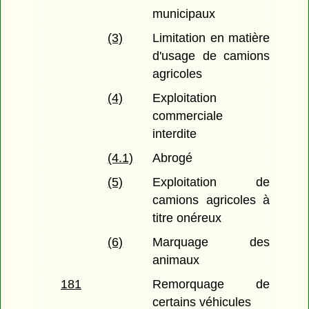
municipaux
(3)
Limitation en matière
d'usage de camions
agricoles
(4)
Exploitation
commerciale
interdite
(4.1)
Abrogé
(5)
Exploitation de
camions agricoles à
titre onéreux
(6)
Marquage des
animaux
181
Remorquage de
certains véhicules