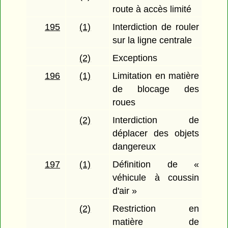
route à accès limité
195
(1)
Interdiction de rouler
sur la ligne centrale
(2)
Exceptions
196
(1)
Limitation en matière
de blocage des
roues
(2)
Interdiction de
déplacer des objets
dangereux
197
(1)
Définition de «
véhicule à coussin
d'air »
(2)
Restriction en
matière de