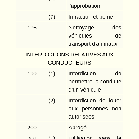
l'approbation
(7)
Infraction et peine
198
Nettoyage des
véhicules de
transport d'animaux
INTERDICTIONS RELATIVES AUX
CONDUCTEURS
199
(1)
Interdiction de
permettre la conduite
d'un véhicule
(2)
Interdiction de louer
aux personnes non
autorisées
200
Abrogé
201
(1)
Utilisation sans le