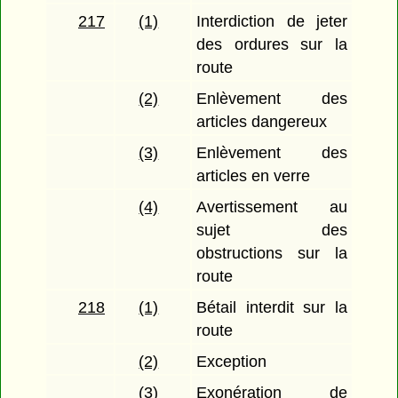
217
(1)
Interdiction de jeter
des ordures sur la
route
(2)
Enlèvement des
articles dangereux
(3)
Enlèvement des
articles en verre
(4)
Avertissement au
sujet des
obstructions sur la
route
218
(1)
Bétail interdit sur la
route
(2)
Exception
(3)
Exonération de