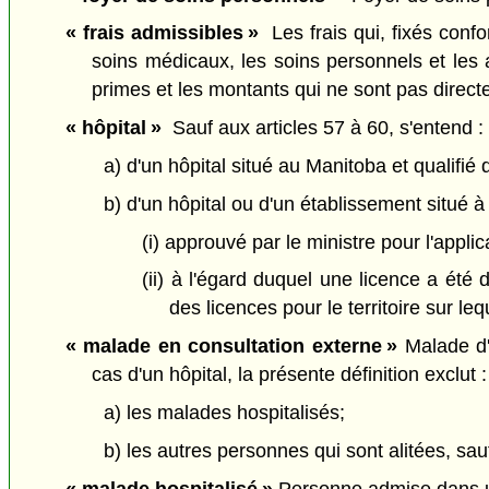
« frais admissibles »
Les frais qui, fixés conf
soins médicaux, les soins personnels et les 
primes et les montants qui ne sont pas directe
« hôpital »
Sauf aux articles 57 à 60, s'entend :
a) d'un hôpital situé au Manitoba et qualifié
b) d'un hôpital ou d'un établissement situé à 
(i) approuvé par le ministre pour l'applic
(ii) à l'égard duquel une licence a été
des licences pour le territoire sur lequ
« malade en consultation externe »
Malade d'u
cas d'un hôpital, la présente définition exclut :
a) les malades hospitalisés;
b) les autres personnes qui sont alitées, sauf
« malade hospitalisé »
Personne admise dans un 