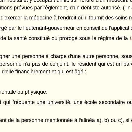
ons prévues par règlement, d'un dentiste autorisé. ("in-
'exercer la médecine à l'endroit où il fournit des soins m
 par le lieutenant-gouverneur en conseil de l'application
l de la santé constitué ou prorogé sous le régime de la
L
gner une personne à charge d'une autre personne, sous r
e personne n'a pas de conjoint, le résident qui est un p
d'elle financièrement et qui est âgé :
 mentale ou physique;
 qui fréquente une université, une école secondaire ou 
enfant de la personne mentionnée à l'alinéa a), b) ou c), 