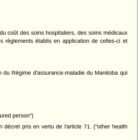
 du coût des soins hospitaliers, des soins médicaux
s règlements établis en application de celles-ci et
tion du Régime d'assurance-maladie du Manitoba qui
sured person")
écret pris en vertu de l'article 71. ("other health