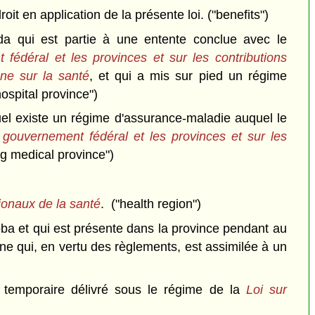
 en application de la présente loi. ("benefits")
a qui est partie à une entente conclue avec le
 fédéral et les provinces et sur les contributions
ne sur la santé
, et qui a mis sur pied un régime
hospital province")
el existe un régime d'assurance-maladie auquel le
 gouvernement fédéral et les provinces et sur les
ng medical province")
gionaux de la santé
. ("health region")
ba et qui est présente dans la province pendant au
ne qui, en vertu des règlements, est assimilée à un
ur temporaire délivré sous le régime de la
Loi sur