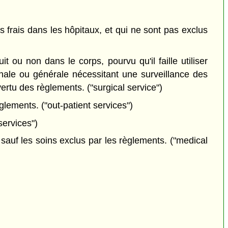
s frais dans les hôpitaux, et qui ne sont pas exclus
ou non dans le corps, pourvu qu'il faille utiliser
nale ou générale nécessitant une surveillance des
vertu des règlements. ("surgical service")
lements. ("out-patient services")
services")
auf les soins exclus par les règlements. ("medical