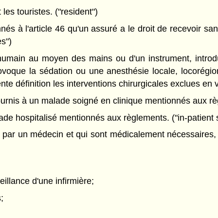
les touristes. ("resident")
s à l'article 46 qu'un assuré a le droit de recevoir san
es")
umain au moyen des mains ou d'un instrument, introduit 
ovoque la sédation ou une anesthésie locale, locorégio
nte définition les interventions chirurgicales exclues en 
urnis à un malade soigné en clinique mentionnés aux règ
de hospitalisé mentionnés aux règlements. ("in-patient 
par un médecin et qui sont médicalement nécessaires, s
eillance d'une infirmière;
;