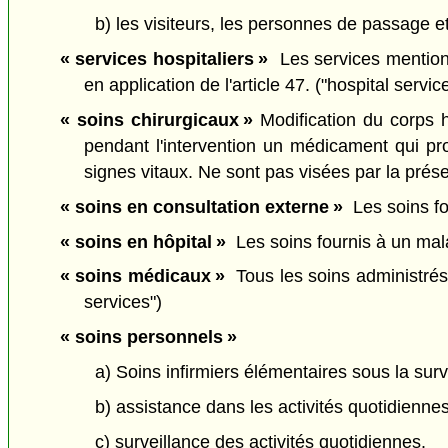
b) les visiteurs, les personnes de passage et 
« services hospitaliers »
Les services mentionné
en application de l'article 47. ("hospital servic
« soins chirurgicaux »
Modification du corps h
pendant l'intervention un médicament qui pr
signes vitaux. Ne sont pas visées par la prése
« soins en consultation externe »
Les soins fo
« soins en hôpital »
Les soins fournis à un mala
« soins médicaux »
Tous les soins administrés 
services")
« soins personnels »
a) Soins infirmiers élémentaires sous la surv
b) assistance dans les activités quotidiennes
c) surveillance des activités quotidiennes.