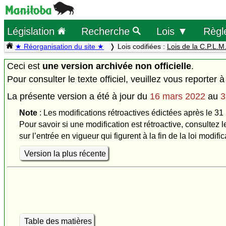
Législation
Recherche
Lois ▼
Règl
★ Réorganisation du site ★
Lois codifiées :
Lois de la C.P.L.M
Ceci est
une version archivée non officielle
.
Pour consulter le texte officiel, veuillez vous reporter à
La présente version a été à jour du
16 mars 2022
au
3
Note
: Les modifications rétroactives édictées après le 31
Pour savoir si une modification est rétroactive, consultez l
sur l’entrée en vigueur qui figurent à la fin de la loi modific
Version la plus récente
Table des matières