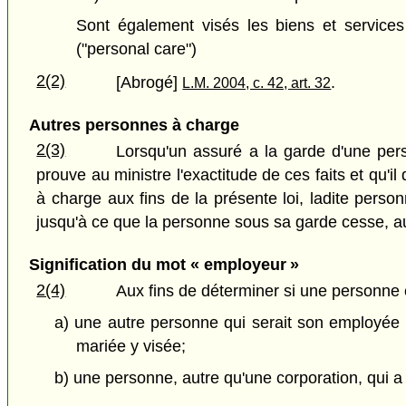
Sont également visés les biens et service
("personal care")
2(2)
[Abrogé]
.
L.M. 2004, c. 42, art. 32
Autres personnes à charge
2(3)
Lorsqu'un assuré a la garde d'une pers
prouve au ministre l'exactitude de ces faits et qu'
à charge aux fins de la présente loi, ladite perso
jusqu'à ce que la personne sous sa garde cesse, au
Signification du mot « employeur »
2(4)
Aux fins de déterminer si une personne
a) une autre personne qui serait son employée s
mariée y visée;
b) une personne, autre qu'une corporation, qui 