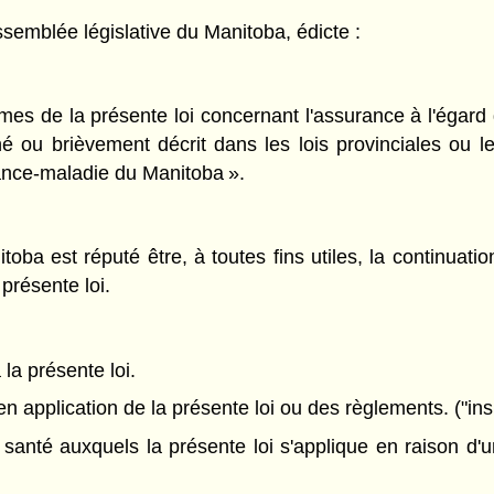
semblée législative du Manitoba, édicte :
rmes de la présente loi concernant l'assurance à l'égard
 ou brièvement décrit dans les lois provinciales ou le
ance-maladie du Manitoba ».
oba est réputé être, à toutes fins utiles, la continua
présente loi.
 la présente loi.
n application de la présente loi ou des règlements. ("in
nté auxquels la présente loi s'applique en raison d'un d