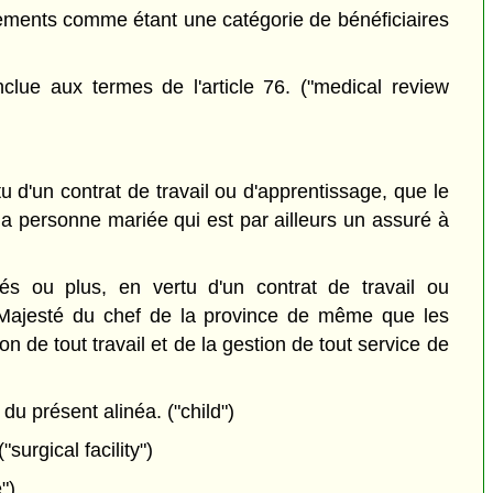
lements comme étant une catégorie de bénéficiaires
lue aux termes de l'article 76. ("medical review
 d'un contrat de travail ou d'apprentissage, que le
 la personne mariée qui est par ailleurs un assuré à
 ou plus, en vertu d'un contrat de travail ou
Sa Majesté du chef de la province de même que les
 de tout travail et de la gestion de tout service de
 du présent alinéa. ("child")
surgical facility")
")