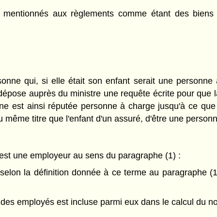
s mentionnés aux règlements comme étant des biens et
onne qui, si elle était son enfant serait une personne
il dépose auprès du ministre une requête écrite pour que 
nne est ainsi réputée personne à charge jusqu'à ce que 
 même titre que l'enfant d'un assuré, d'être une person
 est une employeur au sens du paragraphe (1) :
elon la définition donnée à ce terme au paragraphe (1) 
a des employés est incluse parmi eux dans le calcul du 