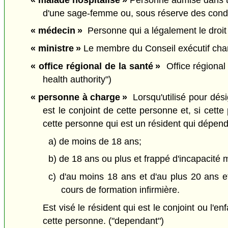
d'une sage-femme ou, sous réserve des conditi
« médecin »
Personne qui a légalement le droit d
« ministre »
Le membre du Conseil exécutif chargé
« office régional de la santé »
Office régiona
health authority")
« personne à charge »
Lorsqu'utilisé pour dési
est le conjoint de cette personne et, si cett
cette personne qui est un résident qui dépend 
a) de moins de 18 ans;
b) de 18 ans ou plus et frappé d'incapacité
c) d'au moins 18 ans et d'au plus 20 ans et
cours de formation infirmière.
Est visé le résident qui est le conjoint ou l'
cette personne. ("dependant")