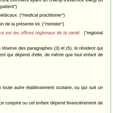
patient")
édicaux. ("medical practitioner")
 de la présente loi. ("minister")
oi sur les offices régionaux de la santé
. ("regional
éserve des paragraphes (3) et (5), le résident qui
arent qui dépend d'elle, de même que tout enfant de
toute autre établissement scolaire, ou qui suit un
si ce conjoint ou cet enfant dépend financièrement de