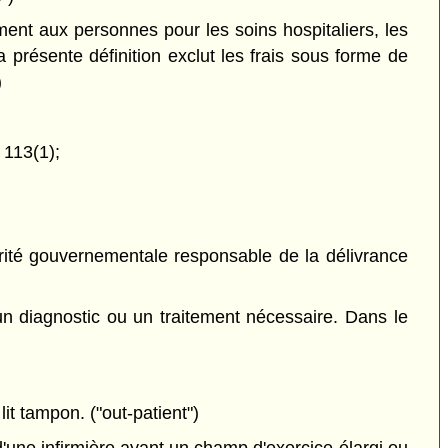
ent aux personnes pour les soins hospitaliers, les
 présente définition exclut les frais sous forme de
)
 113(1);
torité gouvernementale responsable de la délivrance
un diagnostic ou un traitement nécessaire. Dans le
lit tampon. ("out-patient")
d'une infirmière ayant un champ d'exercice élargi ou