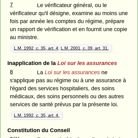
7
Le vérificateur général, ou le
vérificateur qu'il désigne, examine au moins une
fois par année les comptes du régime, prépare
un rapport de vérification et en fournit une copie
au ministre.
L.M. 1992, c. 35, art. 4
;
L.M. 2001, c. 39, art. 31.
Inapplication de la
Loi sur les assurances
8
La
Loi sur les assurances
ne
s'applique pas au régime ou à une assurance à
l'égard des services hospitaliers, des soins
médicaux, des soins personnels ou des autres
services de santé prévus par la présente loi.
L.M. 1992, c. 35, art. 4.
Constitution du Conseil