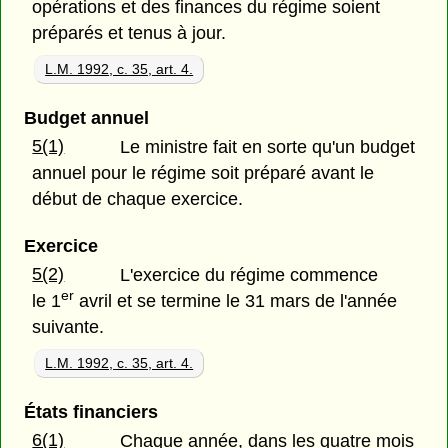
opérations et des finances du régime soient
préparés et tenus à jour.
L.M. 1992, c. 35, art. 4.
Budget annuel
5(1)
Le ministre fait en sorte qu'un budget
annuel pour le régime soit préparé avant le
début de chaque exercice.
Exercice
5(2)
L'exercice du régime commence
er
le 1
avril et se termine le 31 mars de l'année
suivante.
L.M. 1992, c. 35, art. 4.
États financiers
6(1)
Chaque année, dans les quatre mois