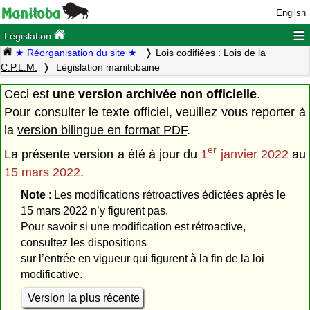
English
≡
Législation
★ Réorganisation du site ★
Lois codifiées :
Lois de la
C.P.L.M.
Législation manitobaine
Ceci est
une version archivée non officielle
.
Pour consulter le texte officiel, veuillez vous reporter à
la
version bilingue en format PDF
.
er
La présente version a été à jour du
1
janvier 2022
au
15 mars 2022
.
Note
: Les modifications rétroactives édictées après le
15 mars 2022 n’y figurent pas.
Pour savoir si une modification est rétroactive,
consultez les dispositions
sur l’entrée en vigueur qui figurent à la fin de la loi
modificative.
Version la plus récente