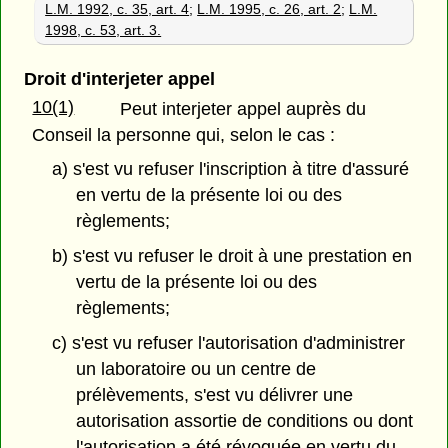
L.M. 1992, c. 35, art. 4
;
L.M. 1995, c. 26, art. 2
;
L.M.
1998, c. 53, art. 3.
Droit d'interjeter appel
10(1)
Peut interjeter appel auprès du
Conseil la personne qui, selon le cas :
a) s'est vu refuser l'inscription à titre d'assuré
en vertu de la présente loi ou des
règlements;
b) s'est vu refuser le droit à une prestation en
vertu de la présente loi ou des
règlements;
c) s'est vu refuser l'autorisation d'administrer
un laboratoire ou un centre de
prélèvements, s'est vu délivrer une
autorisation assortie de conditions ou dont
l'autorisation a été révoquée en vertu du