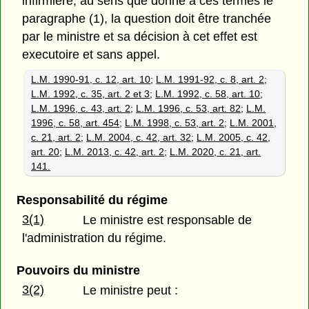
infirmière, au sens que donne à ces termes le
paragraphe (1), la question doit être tranchée
par le ministre et sa décision à cet effet est
executoire et sans appel.
L.M. 1990-91, c. 12, art. 10
;
L.M. 1991-92, c. 8, art. 2
;
L.M. 1992, c. 35, art. 2 et 3
;
L.M. 1992, c. 58, art. 10
;
L.M. 1996, c. 43, art. 2
;
L.M. 1996, c. 53, art. 82
;
L.M.
1996, c. 58, art. 454
;
L.M. 1998, c. 53, art. 2
;
L.M. 2001,
c. 21, art. 2
;
L.M. 2004, c. 42, art. 32
;
L.M. 2005, c. 42,
art. 20
;
L.M. 2013, c. 42, art. 2
;
L.M. 2020, c. 21, art.
141.
Responsabilité du régime
3(1)
Le ministre est responsable de
l'administration du régime.
Pouvoirs du ministre
3(2)
Le ministre peut :